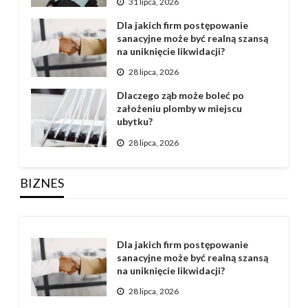
31 lipca, 2026
Dla jakich firm postępowanie
sanacyjne może być realną szansą
na uniknięcie likwidacji?
28 lipca, 2026
Dlaczego ząb może boleć po
założeniu plomby w miejscu
ubytku?
28 lipca, 2026
BIZNES
Dla jakich firm postępowanie
sanacyjne może być realną szansą
na uniknięcie likwidacji?
28 lipca, 2026