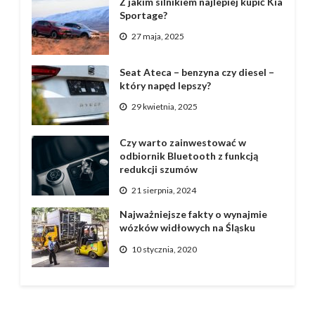
Z jakim silnikiem najlepiej kupić Kia
Sportage?
27 maja, 2025
Seat Ateca – benzyna czy diesel –
który napęd lepszy?
29 kwietnia, 2025
Czy warto zainwestować w
odbiornik Bluetooth z funkcją
redukcji szumów
21 sierpnia, 2024
Najważniejsze fakty o wynajmie
wózków widłowych na Śląsku
10 stycznia, 2020