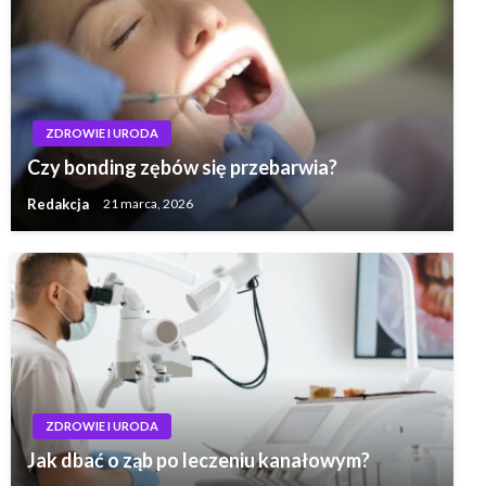
ZDROWIE I URODA
Czy bonding zębów się przebarwia?
Redakcja
21 marca, 2026
ZDROWIE I URODA
Jak dbać o ząb po leczeniu kanałowym?