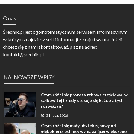
O nas
Średnik.pl jest ogólnotematycznym serwisem informacyjnym,
w którym znajdziesz setki informacji z kraju i świata. Jeżeli
chcesz się z nami skontaktować, pisz na adres:
kontakt@średnik.pl
NAJNOWSZE WPISY
Czym różni się proteza zębowa częściowa od
całkowitej i kiedy stosuje się każde z tych
rozwiązań?
31 lipca, 2026
Czym różni się mały ubytek zębowy od
głębokiej próchnicy wymagającej większego