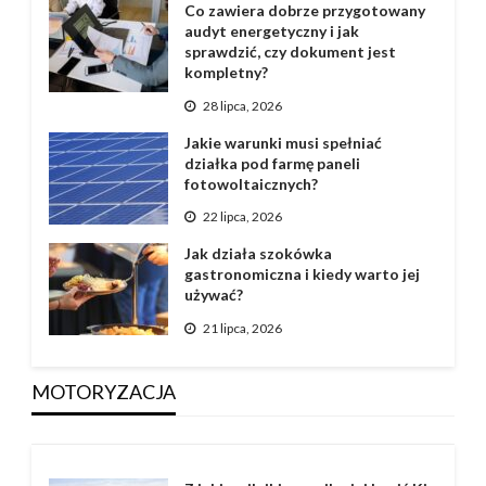
Co zawiera dobrze przygotowany
audyt energetyczny i jak
sprawdzić, czy dokument jest
kompletny?
28 lipca, 2026
Jakie warunki musi spełniać
działka pod farmę paneli
fotowoltaicznych?
22 lipca, 2026
Jak działa szokówka
gastronomiczna i kiedy warto jej
używać?
21 lipca, 2026
MOTORYZACJA