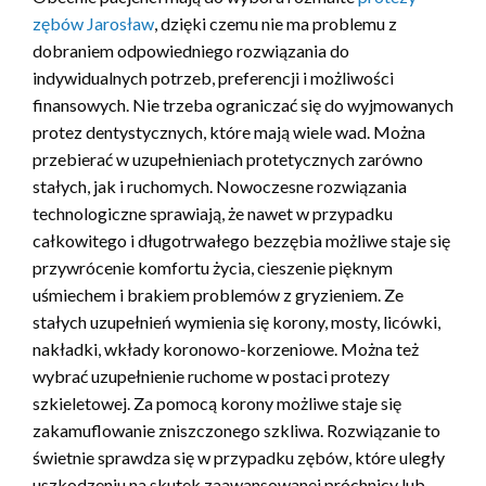
zębów Jarosław
, dzięki czemu nie ma problemu z
dobraniem odpowiedniego rozwiązania do
indywidualnych potrzeb, preferencji i możliwości
finansowych. Nie trzeba ograniczać się do wyjmowanych
protez dentystycznych, które mają wiele wad. Można
przebierać w uzupełnieniach protetycznych zarówno
stałych, jak i ruchomych. Nowoczesne rozwiązania
technologiczne sprawiają, że nawet w przypadku
całkowitego i długotrwałego bezzębia możliwe staje się
przywrócenie komfortu życia, cieszenie pięknym
uśmiechem i brakiem problemów z gryzieniem. Ze
stałych uzupełnień wymienia się korony, mosty, licówki,
nakładki, wkłady koronowo-korzeniowe. Można też
wybrać uzupełnienie ruchome w postaci protezy
szkieletowej. Za pomocą korony możliwe staje się
zakamuflowanie zniszczonego szkliwa. Rozwiązanie to
świetnie sprawdza się w przypadku zębów, które uległy
uszkodzeniu na skutek zaawansowanej próchnicy lub