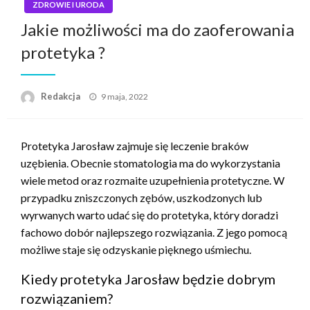
ZDROWIE I URODA
Jakie możliwości ma do zaoferowania
protetyka ?
Napisano
Redakcja
9 maja, 2022
Protetyka Jarosław zajmuje się leczenie braków
uzębienia. Obecnie stomatologia ma do wykorzystania
wiele metod oraz rozmaite uzupełnienia protetyczne. W
przypadku zniszczonych zębów, uszkodzonych lub
wyrwanych warto udać się do protetyka, który doradzi
fachowo dobór najlepszego rozwiązania. Z jego pomocą
możliwe staje się odzyskanie pięknego uśmiechu.
Kiedy protetyka Jarosław będzie dobrym
rozwiązaniem?