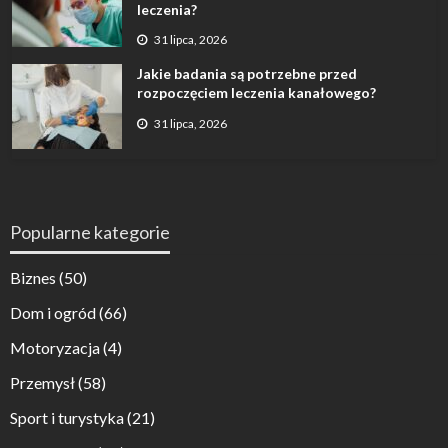
leczenia?
31 lipca, 2026
Jakie badania są potrzebne przed
rozpoczęciem leczenia kanałowego?
31 lipca, 2026
Popularne kategorie
Biznes
(50)
Dom i ogród
(66)
Motoryzacja
(4)
Przemysł
(58)
Sport i turystyka
(21)