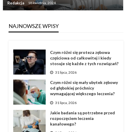
Redakcja
18 kwietnia, 2024
NAJNOWSZE WPISY
Czym różni się proteza zębowa
częściowa od całkowitej i kiedy
stosuje się każde z tych rozwiązań?
31 lipca, 2026
Czym różni się mały ubytek zębowy
od głębokiej próchnicy
wymagającej większego leczenia?
31 lipca, 2026
Jakie badania są potrzebne przed
rozpoczęciem leczenia
kanałowego?