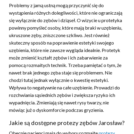
Problemy z jamą ustną mogą przyczynić się do
wystąpienia różnych dolegliwości, które nie ograniczają
się wyłącznie do zębów i dziąseł. O wizycie u protetyka
powinny pomyśleć osoby, które mają braki w uzębieniu,
ukruszone zęby, zniszczone szkliwo. Jest również
skuteczny sposób na poprawienie estetyki swojego
uzębienia, które nie zawsze wygląda idealnie. Protetyk
może zmienić kształt zębów i ich zabarwienie za
pomocą rozmaitych technik. Trzeba pamiętać o tym, że
nawet brak jednego zęba staje się problemem. Nie
chodzi tutaj jednak wyłącznie o kwestię estetyki.
Wpływa to negatywnie na całe uzębienie. Prowadzi do
rozchwiania sąsiednich zębów i zwiększa ryzyko ich
wypadnięcia. Zmieniają się nawet rysy twarzy, nie
mówiąc już o dyskomforcie podczas gryzienia.
Jakie są dostępne protezy zębów Jarosław?
Obecnie pacjenci mają do wyboru rozmaite
protezy