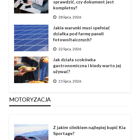
sprawdzić, czy dokument jest
kompletny?
28 lipca, 2026
Jakie warunki musi spełniać
działka pod farmę paneli
fotowoltaicznych?
22 lipca, 2026
Jak działa szokówka
gastronomiczna i kiedy warto jej
używać?
21 lipca, 2026
MOTORYZACJA
Z jakim silnikiem najlepiej kupić Kia
Sportage?