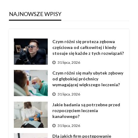
NAJNOWSZE WPISY
Czym różni się proteza zębowa
częściowa od całkowitej i kiedy
stosuje się każde z tych rozwiązań?
31 lipca, 2026
Czym różni się mały ubytek zębowy
od głębokiej próchnicy
wymagającej większego leczenia?
31 lipca, 2026
Jakie badania są potrzebne przed
rozpoczęciem leczenia
kanałowego?
31 lipca, 2026
Dla jakich firm postępowanie