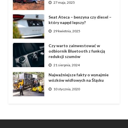
27 maja, 2025
Seat Ateca – benzyna czy diesel –
który napęd lepszy?
29 kwietnia, 2025
Czy warto zainwestować w
odbiornik Bluetooth z funkcją
redukcji szumów
21 sierpnia, 2024
Najważniejsze fakty o wynajmie
wózków widłowych na Śląsku
10 stycznia, 2020