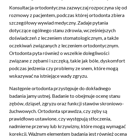
Konsultacja ortodontyczna zazwyczaj rozpoczyna się od
rozmowy z pacjentem, podczas której ortodonta zbiera
szczegółowy wywiad medyczny. Zadaje pytania
dotyczące ogólnego stanu zdrowia, wcześniejszych
doświadczeń z leczeniem stomatologicznym, a także
oczekiwań związanych z leczeniem ortodontycznym.
Ortodonta pyta również o wszelkie dolegliwości
związane z zębami i szczęką, takie jak bóle, dyskomfort
podczas jedzenia czy problemy ze snem, które mogą
wskazywać na istniejące wady zgryzu.
Następnie ortodonta przystępuje do dokładnego
badania jamy ustnej. Badanie to obejmuje ocenę stanu
zębów, dziąseł, zgryzu oraz funkcji stawów skroniowo-
żuchwowych. Ortodonta sprawdza, czy zęby są
prawidłowo ustawione, czy występują stłoczenia,
nadmierne przerwy lub krzywizny, które mogą wymagać
korekcji. Ważnym elementem badania jest również ocena