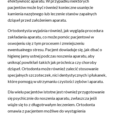
efektywność aparatu. W przypadku niektórych
pacjentów może być również konieczne usunięcie
kamienia nazębnego lub leczenie stanów zapalnych
dziąseł przed założeniem aparatu.
Ortodontysta wyjaśnia również, jak wygląda procedura
zakładania aparatu, co może pomóc pacjentowi w
oswojeniu się z tym procesem i zmniejszeniu
ewentualnego stresu. Pacjent dowiaduje się, jak dbać o
higienę jamy ustnej podczas noszenia aparatu, aby
uniknąć powikłań takich jak próchnica czy choroby
dziąseł. Ortodonta może również zalecić stosowanie
specjalnych szczoteczek, nici dentystycznych i płukanek,
które pomogą w utrzymaniu czystości zębów i aparatu.
Dla wielu pacjentów istotne jest również przygotowanie
się psychicznie do noszenia aparatu, zwłaszcza jeśli
wiąże się to z długotrwałym leczeniem. Ortodonta
omawia z pacjentem możliwe do wystąpienia