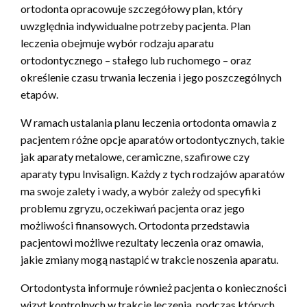
ortodonta opracowuje szczegółowy plan, który
uwzględnia indywidualne potrzeby pacjenta. Plan
leczenia obejmuje wybór rodzaju aparatu
ortodontycznego – stałego lub ruchomego – oraz
określenie czasu trwania leczenia i jego poszczególnych
etapów.
W ramach ustalania planu leczenia ortodonta omawia z
pacjentem różne opcje aparatów ortodontycznych, takie
jak aparaty metalowe, ceramiczne, szafirowe czy
aparaty typu Invisalign. Każdy z tych rodzajów aparatów
ma swoje zalety i wady, a wybór zależy od specyfiki
problemu zgryzu, oczekiwań pacjenta oraz jego
możliwości finansowych. Ortodonta przedstawia
pacjentowi możliwe rezultaty leczenia oraz omawia,
jakie zmiany mogą nastąpić w trakcie noszenia aparatu.
Ortodontysta informuje również pacjenta o konieczności
wizyt kontrolnych w trakcie leczenia, podczas których