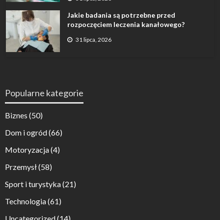
Jakie badania są potrzebne przed
rozpoczęciem leczenia kanałowego?
31 lipca, 2026
Popularne kategorie
Biznes
(50)
Dom i ogród
(66)
Motoryzacja
(4)
Przemysł
(58)
Sport i turystyka
(21)
Technologia
(61)
Uncategorized
(14)