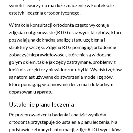
symetrii twarzy, co ma duże znaczenie w kontekście
estetyki leczenia ortodontycznego.
W trakcie konsultacji ortodonta często wykonuje
zdjęcia rentgenowskie (RTG) oraz wyciski zębów, które
pozwalają na dokładną analizę stanu uzębienia i
struktury szczęki. Zdjęcia RTG pomagają ortodoncie
zobaczyć nieprawidłowości, które nie są widoczne
gołym okiem, takie jak zęby zatrzymane, problemy z
kośćmi szczęki czy niewidoczne ubytki. Wyciski zębów
są natomiast używane do stworzenia modeli zębów,
które pomagają w planowaniu leczenia i dokładnym
dopasowaniu aparatu.
Ustalenie planu leczenia
Po przeprowadzeniu badania i analizie wyników
ortodonta przystępuje do ustalenia planu leczenia. Na
podstawie zebranych informacji, zdjęć RTG i wycisków,