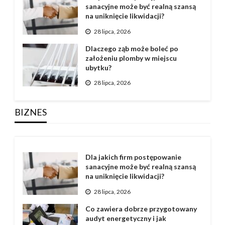
sanacyjne może być realną szansą
na uniknięcie likwidacji?
28 lipca, 2026
Dlaczego ząb może boleć po
założeniu plomby w miejscu
ubytku?
28 lipca, 2026
BIZNES
Dla jakich firm postępowanie
sanacyjne może być realną szansą
na uniknięcie likwidacji?
28 lipca, 2026
Co zawiera dobrze przygotowany
audyt energetyczny i jak