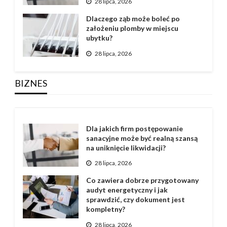
28 lipca, 2026
Dlaczego ząb może boleć po
założeniu plomby w miejscu
ubytku?
28 lipca, 2026
BIZNES
Dla jakich firm postępowanie
sanacyjne może być realną szansą
na uniknięcie likwidacji?
28 lipca, 2026
Co zawiera dobrze przygotowany
audyt energetyczny i jak
sprawdzić, czy dokument jest
kompletny?
28 lipca, 2026