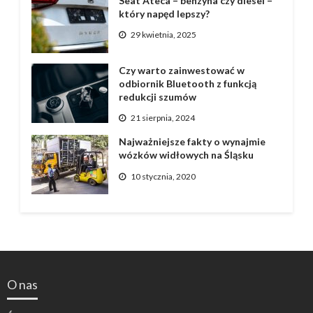
Seat Ateca – benzyna czy diesel –
który napęd lepszy?
29 kwietnia, 2025
Czy warto zainwestować w
odbiornik Bluetooth z funkcją
redukcji szumów
21 sierpnia, 2024
Najważniejsze fakty o wynajmie
wózków widłowych na Śląsku
10 stycznia, 2020
O nas