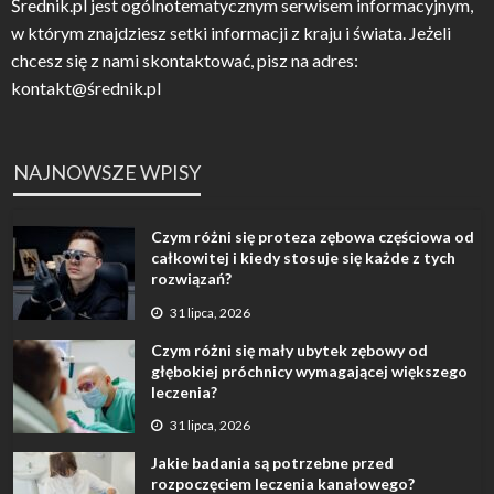
Średnik.pl jest ogólnotematycznym serwisem informacyjnym,
w którym znajdziesz setki informacji z kraju i świata. Jeżeli
chcesz się z nami skontaktować, pisz na adres:
kontakt@średnik.pl
NAJNOWSZE WPISY
Czym różni się proteza zębowa częściowa od
całkowitej i kiedy stosuje się każde z tych
rozwiązań?
31 lipca, 2026
Czym różni się mały ubytek zębowy od
głębokiej próchnicy wymagającej większego
leczenia?
31 lipca, 2026
Jakie badania są potrzebne przed
rozpoczęciem leczenia kanałowego?