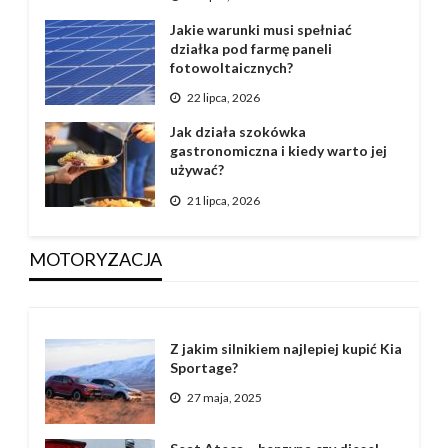
Jakie warunki musi spełniać
działka pod farmę paneli
fotowoltaicznych?
22 lipca, 2026
Jak działa szokówka
gastronomiczna i kiedy warto jej
używać?
21 lipca, 2026
MOTORYZACJA
Z jakim silnikiem najlepiej kupić Kia
Sportage?
27 maja, 2025