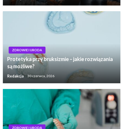
ZDROWIE I URODA
Protetyka przy bruksizmie – jakie rozwiązania
są możliwe?
Redakcja
30 czerwca, 2026
ZDROWIE I URODA