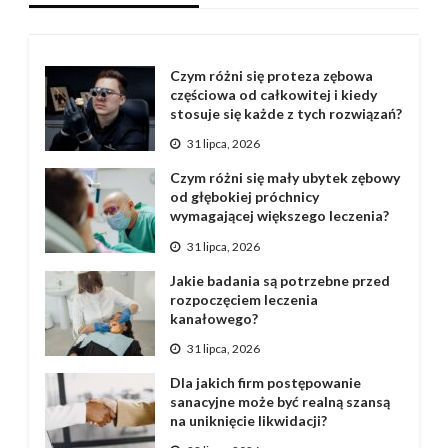
Czym różni się proteza zębowa
częściowa od całkowitej i kiedy
stosuje się każde z tych rozwiązań?
31 lipca, 2026
Czym różni się mały ubytek zębowy
od głębokiej próchnicy
wymagającej większego leczenia?
31 lipca, 2026
Jakie badania są potrzebne przed
rozpoczęciem leczenia
kanałowego?
31 lipca, 2026
Dla jakich firm postępowanie
sanacyjne może być realną szansą
na uniknięcie likwidacji?