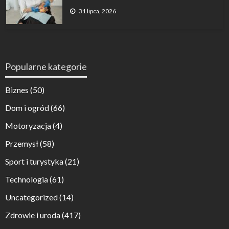
31 lipca, 2026
Popularne kategorie
Biznes
(50)
Dom i ogród
(66)
Motoryzacja
(4)
Przemysł
(58)
Sport i turystyka
(21)
Technologia
(61)
Uncategorized
(14)
Zdrowie i uroda
(417)