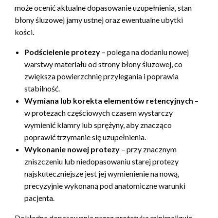
może ocenić aktualne dopasowanie uzupełnienia, stan
błony śluzowej jamy ustnej oraz ewentualne ubytki
kości.
Podścielenie protezy
– polega na dodaniu nowej
warstwy materiału od strony błony śluzowej, co
zwiększa powierzchnię przylegania i poprawia
stabilność.
Wymiana lub korekta elementów retencyjnych
–
w protezach częściowych czasem wystarczy
wymienić klamry lub sprężyny, aby znacząco
poprawić trzymanie się uzupełnienia.
Wykonanie nowej protezy
– przy znacznym
zniszczeniu lub niedopasowaniu starej protezy
najskuteczniejsze jest jej wymienienie na nową,
precyzyjnie wykonaną pod anatomiczne warunki
pacjenta.
Dokładne dopasowanie przez protetyka minimalizuje