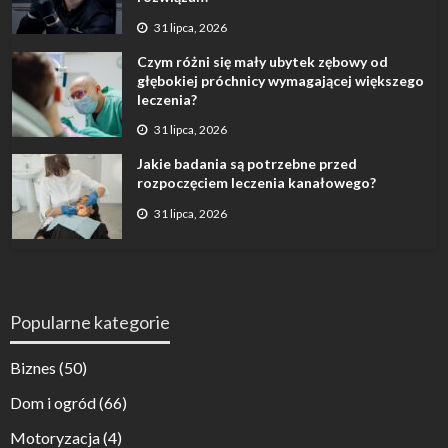
31 lipca, 2026
Czym różni się mały ubytek zębowy od
głębokiej próchnicy wymagającej większego
leczenia?
31 lipca, 2026
Jakie badania są potrzebne przed
rozpoczęciem leczenia kanałowego?
31 lipca, 2026
Popularne kategorie
Biznes
(50)
Dom i ogród
(66)
Motoryzacja
(4)