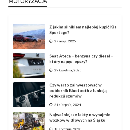
MOTORYZACJA
Z jakim silnikiem najlepiej kupić Kia
Sportage?
27 maja, 2025
Seat Ateca – benzyna czy diesel –
który napęd lepszy?
29 kwietnia, 2025
Czy warto zainwestować w
odbiornik Bluetooth z funkcją
redukcji szumów
21 sierpnia, 2024
Najważniejsze fakty o wynajmie
wózków widłowych na Śląsku
10 stycznia, 2020