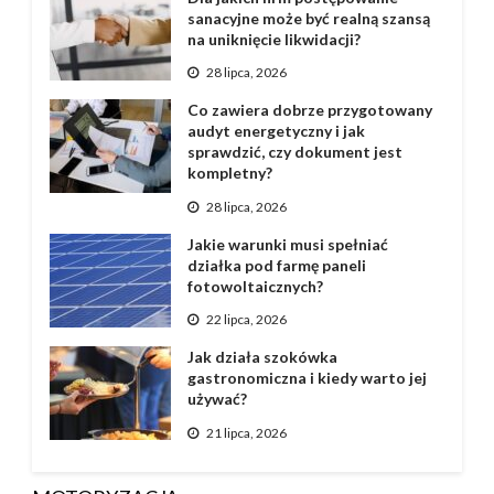
sanacyjne może być realną szansą
na uniknięcie likwidacji?
28 lipca, 2026
Co zawiera dobrze przygotowany
audyt energetyczny i jak
sprawdzić, czy dokument jest
kompletny?
28 lipca, 2026
Jakie warunki musi spełniać
działka pod farmę paneli
fotowoltaicznych?
22 lipca, 2026
Jak działa szokówka
gastronomiczna i kiedy warto jej
używać?
21 lipca, 2026