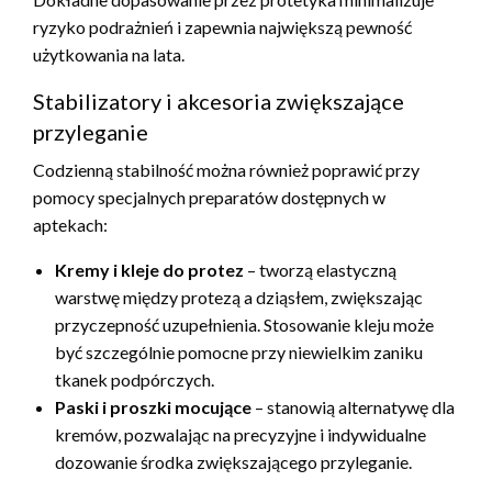
ryzyko podrażnień i zapewnia największą pewność
użytkowania na lata.
Stabilizatory i akcesoria zwiększające
przyleganie
Codzienną stabilność można również poprawić przy
pomocy specjalnych preparatów dostępnych w
aptekach:
Kremy i kleje do protez
– tworzą elastyczną
warstwę między protezą a dziąsłem, zwiększając
przyczepność uzupełnienia. Stosowanie kleju może
być szczególnie pomocne przy niewielkim zaniku
tkanek podpórczych.
Paski i proszki mocujące
– stanowią alternatywę dla
kremów, pozwalając na precyzyjne i indywidualne
dozowanie środka zwiększającego przyleganie.