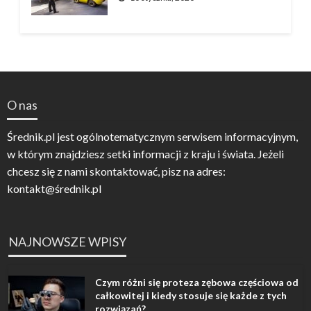
O nas
Średnik.pl jest ogólnotematycznym serwisem informacyjnym,
w którym znajdziesz setki informacji z kraju i świata. Jeżeli
chcesz się z nami skontaktować, pisz na adres:
kontakt@średnik.pl
NAJNOWSZE WPISY
Czym różni się proteza zębowa częściowa od
całkowitej i kiedy stosuje się każde z tych
rozwiązań?