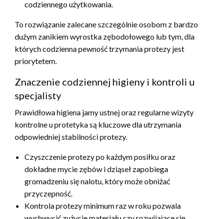
codziennego użytkowania.
To rozwiązanie zalecane szczególnie osobom z bardzo
dużym zanikiem wyrostka zębodołowego lub tym, dla
których codzienna pewność trzymania protezy jest
priorytetem.
Znaczenie codziennej higieny i kontroli u
specjalisty
Prawidłowa higiena jamy ustnej oraz regularne wizyty
kontrolne u protetyka są kluczowe dla utrzymania
odpowiedniej stabilności protezy.
Czyszczenie protezy po każdym posiłku oraz
dokładne mycie zębów i dziąseł zapobiega
gromadzeniu się nalotu, który może obniżać
przyczepność.
Kontrola protezy minimum raz w roku pozwala
wychwycić zużycie materiału czy rozwijające się