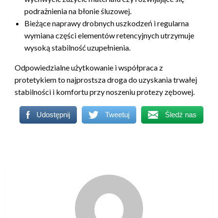
podrażnienia na błonie śluzowej.
Bieżące naprawy drobnych uszkodzeń i regularna
wymiana części elementów retencyjnych utrzymuje
wysoką stabilność uzupełnienia.
Odpowiedzialne użytkowanie i współpraca z
protetykiem to najprostsza droga do uzyskania trwałej
stabilności i komfortu przy noszeniu protezy zębowej.
Udostępnij
Tweetuj
Śledź nas