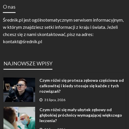
O nas
Średnik.pl jest ogólnotematycznym serwisem informacyjnym,
w którym znajdziesz setki informacji z kraju i świata. Jeżeli
chcesz się z nami skontaktować, pisz na adres:
kontakt@średnik.pl
NAJNOWSZE WPISY
Czym różni się proteza zębowa częściowa od
całkowitej i kiedy stosuje się każde z tych
rozwiązań?
31 lipca, 2026
Czym różni się mały ubytek zębowy od
głębokiej próchnicy wymagającej większego
leczenia?