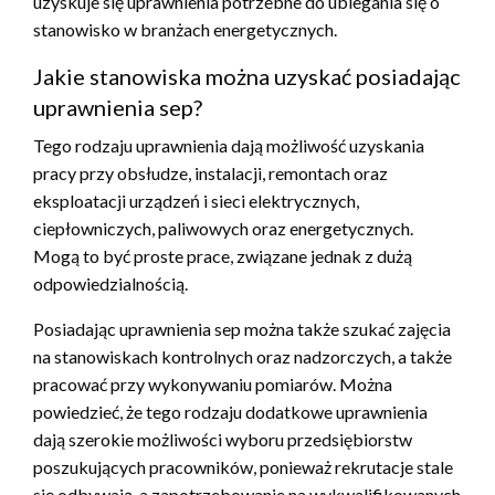
uzyskuje się uprawnienia potrzebne do ubiegania się o
stanowisko w branżach energetycznych.
Jakie stanowiska można uzyskać posiadając
uprawnienia sep?
Tego rodzaju uprawnienia dają możliwość uzyskania
pracy przy obsłudze, instalacji, remontach oraz
eksploatacji urządzeń i sieci elektrycznych,
ciepłowniczych, paliwowych oraz energetycznych.
Mogą to być proste prace, związane jednak z dużą
odpowiedzialnością.
Posiadając uprawnienia sep można także szukać zajęcia
na stanowiskach kontrolnych oraz nadzorczych, a także
pracować przy wykonywaniu pomiarów. Można
powiedzieć, że tego rodzaju dodatkowe uprawnienia
dają szerokie możliwości wyboru przedsiębiorstw
poszukujących pracowników, ponieważ rekrutacje stale
się odbywają, a zapotrzebowanie na wykwalifikowanych