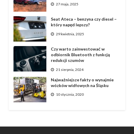
27 maja, 2025
Seat Ateca – benzyna czy diesel –
który napęd lepszy?
29 kwietnia, 2025
Czy warto zainwestować w
odbiornik Bluetooth z funkcją
redukcji szumów
21 sierpnia, 2024
Najważniejsze fakty o wynajmie
wózków widłowych na Śląsku
10 stycznia, 2020