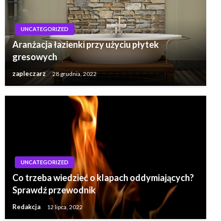
UNCATEGORIZED
Aranżacja łazienki przy użyciu płytek
gresowych
zapleczarz
28 grudnia, 2022
UNCATEGORIZED
Co trzeba wiedzieć o klapach oddymiających?
Sprawdź przewodnik
Redakcja
12 lipca, 2022