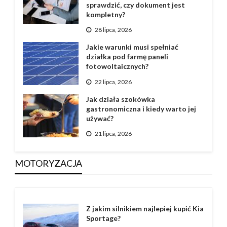
sprawdzić, czy dokument jest
kompletny?
28 lipca, 2026
Jakie warunki musi spełniać
działka pod farmę paneli
fotowoltaicznych?
22 lipca, 2026
Jak działa szokówka
gastronomiczna i kiedy warto jej
używać?
21 lipca, 2026
MOTORYZACJA
Z jakim silnikiem najlepiej kupić Kia
Sportage?