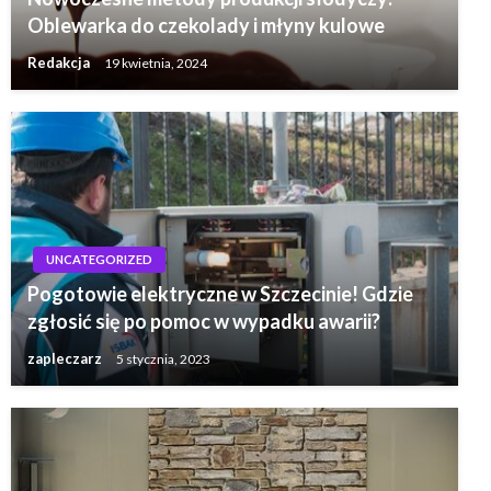
Oblewarka do czekolady i młyny kulowe
Redakcja
19 kwietnia, 2024
UNCATEGORIZED
Pogotowie elektryczne w Szczecinie! Gdzie
zgłosić się po pomoc w wypadku awarii?
zapleczarz
5 stycznia, 2023