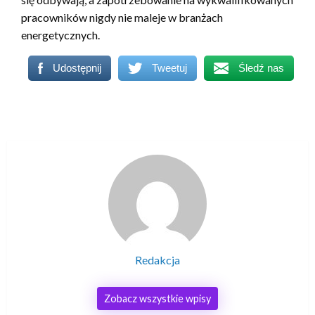
pracowników nigdy nie maleje w branżach
energetycznych.
Udostępnij
Tweetuj
Śledź nas
Redakcja
Zobacz wszystkie wpisy