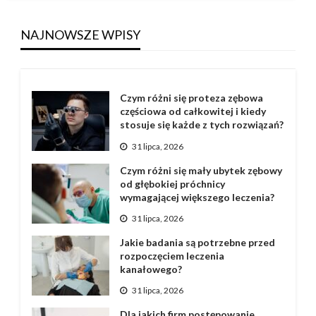
NAJNOWSZE WPISY
Czym różni się proteza zębowa
częściowa od całkowitej i kiedy
stosuje się każde z tych rozwiązań?
31 lipca, 2026
Czym różni się mały ubytek zębowy
od głębokiej próchnicy
wymagającej większego leczenia?
31 lipca, 2026
Jakie badania są potrzebne przed
rozpoczęciem leczenia
kanałowego?
31 lipca, 2026
Dla jakich firm postępowanie