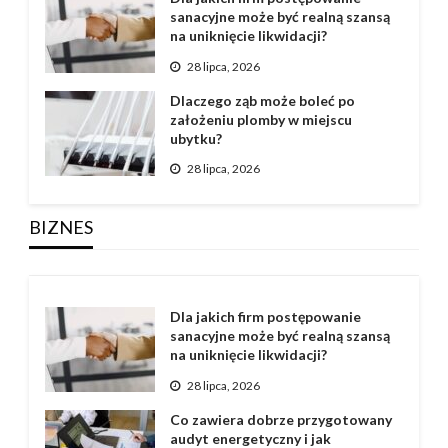
sanacyjne może być realną szansą
na uniknięcie likwidacji?
28 lipca, 2026
Dlaczego ząb może boleć po
założeniu plomby w miejscu
ubytku?
28 lipca, 2026
BIZNES
Dla jakich firm postępowanie
sanacyjne może być realną szansą
na uniknięcie likwidacji?
28 lipca, 2026
Co zawiera dobrze przygotowany
audyt energetyczny i jak