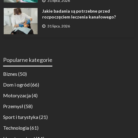
31 lipca, 2026
Jakie badania są potrzebne przed
rozpoczęciem leczenia kanałowego?
31 lipca, 2026
Popularne kategorie
Biznes
(50)
Dom i ogród
(66)
Motoryzacja
(4)
Przemysł
(58)
Sport i turystyka
(21)
Technologia
(61)