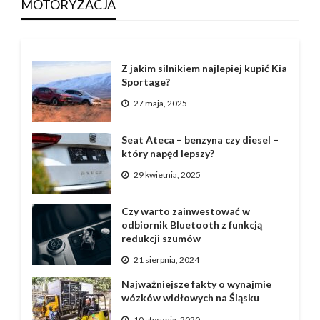
MOTORYZACJA
Z jakim silnikiem najlepiej kupić Kia
Sportage?
27 maja, 2025
Seat Ateca – benzyna czy diesel –
który napęd lepszy?
29 kwietnia, 2025
Czy warto zainwestować w
odbiornik Bluetooth z funkcją
redukcji szumów
21 sierpnia, 2024
Najważniejsze fakty o wynajmie
wózków widłowych na Śląsku
10 stycznia, 2020