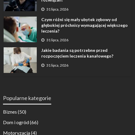
31 lipca, 2026
Czym różni się mały ubytek zębowy od
głębokiej próchnicy wymagającej większego
leczenia?
31 lipca, 2026
Jakie badania są potrzebne przed
rozpoczęciem leczenia kanałowego?
31 lipca, 2026
Popularne kategorie
Biznes
(50)
Dom i ogród
(66)
Motoryzacja
(4)