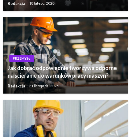
Redakcja
18 lutego, 2020
PRZEMYSŁ
Jak dobrać odpowiednie tworzywa odporne
na ścieranie do warunków pracy maszyn?
Redakcja
21 listopada, 2025