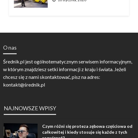
O nas
Średnik.pl jest ogólnotematycznym serwisem informacyjnym,
w którym znajdziesz setki informacji z kraju i świata. Jeżeli
chcesz się z nami skontaktować, pisz na adres:
kontakt@średnik.pl
NAJNOWSZE WPISY
Czym różni się proteza zębowa częściowa od
całkowitej i kiedy stosuje się każde z tych
rozwiązań?