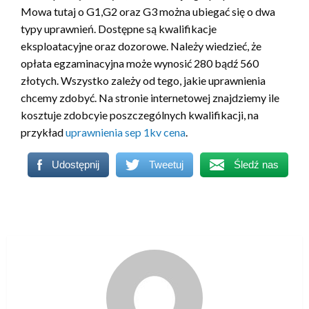
Mowa tutaj o G1,G2 oraz G3 można ubiegać się o dwa
typy uprawnień. Dostępne są kwalifikacje
eksploatacyjne oraz dozorowe. Należy wiedzieć, że
opłata egzaminacyjna może wynosić 280 bądź 560
złotych. Wszystko zależy od tego, jakie uprawnienia
chcemy zdobyć. Na stronie internetowej znajdziemy ile
kosztuje zdobcyie poszczególnych kwalifikacji, na
przykład
uprawnienia sep 1kv cena
.
Udostępnij
Tweetuj
Śledź nas