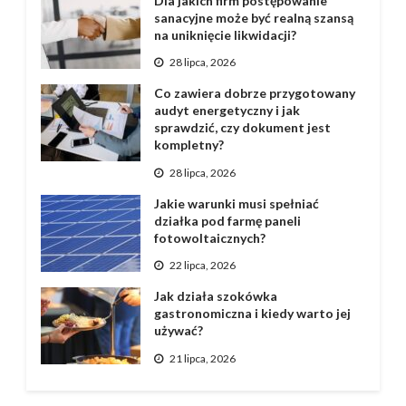
Dla jakich firm postępowanie
sanacyjne może być realną szansą
na uniknięcie likwidacji?
28 lipca, 2026
Co zawiera dobrze przygotowany
audyt energetyczny i jak
sprawdzić, czy dokument jest
kompletny?
28 lipca, 2026
Jakie warunki musi spełniać
działka pod farmę paneli
fotowoltaicznych?
22 lipca, 2026
Jak działa szokówka
gastronomiczna i kiedy warto jej
używać?
21 lipca, 2026