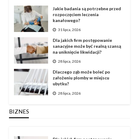
Jakie badania są potrzebne przed
rozpoczęciem leczenia
kanałowego?
31 lipca, 2026
Dla jakich firm postępowanie
sanacyjne może być realną szansą
na uniknięcie likwidacji?
28 lipca, 2026
Dlaczego ząb może boleć po
założeniu plomby w miejscu
ubytku?
28 lipca, 2026
BIZNES