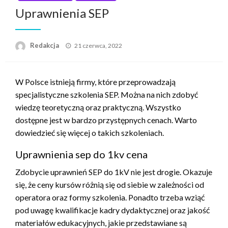
Uprawnienia SEP
Napisano
Redakcja
21 czerwca, 2022
W Polsce istnieją firmy, które przeprowadzają
specjalistyczne szkolenia SEP. Można na nich zdobyć
wiedzę teoretyczną oraz praktyczną. Wszystko
dostępne jest w bardzo przystępnych cenach. Warto
dowiedzieć się więcej o takich szkoleniach.
Uprawnienia sep do 1kv cena
Zdobycie uprawnień SEP do 1kV nie jest drogie. Okazuje
się, że ceny kursów różnią się od siebie w zależności od
operatora oraz formy szkolenia. Ponadto trzeba wziąć
pod uwagę kwalifikacje kadry dydaktycznej oraz jakość
materiałów edukacyjnych, jakie przedstawiane są