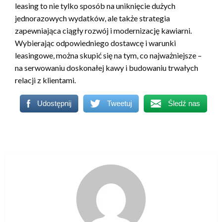
leasing to nie tylko sposób na uniknięcie dużych
jednorazowych wydatków, ale także strategia
zapewniająca ciągły rozwój i modernizację kawiarni.
Wybierając odpowiedniego dostawcę i warunki
leasingowe, można skupić się na tym, co najważniejsze –
na serwowaniu doskonałej kawy i budowaniu trwałych
relacji z klientami.
Udostępnij
Tweetuj
Śledź nas