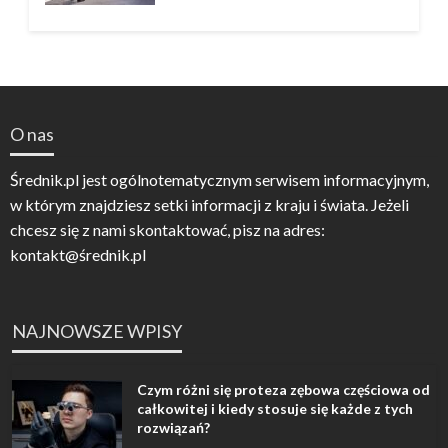
O nas
Średnik.pl jest ogólnotematycznym serwisem informacyjnym,
w którym znajdziesz setki informacji z kraju i świata. Jeżeli
chcesz się z nami skontaktować, pisz na adres:
kontakt@średnik.pl
NAJNOWSZE WPISY
Czym różni się proteza zębowa częściowa od
całkowitej i kiedy stosuje się każde z tych
rozwiązań?