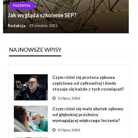
PRZEMYSŁ
Jak wygląda szkolenie SEP?
Redakcja
25 sierpnia, 2021
NAJNOWSZE WPISY
Czym różni się proteza zębowa
częściowa od całkowitej i kiedy
stosuje się każde z tych rozwiązań?
31 lipca, 2026
Czym różni się mały ubytek zębowy
od głębokiej próchnicy
wymagającej większego leczenia?
31 lipca, 2026