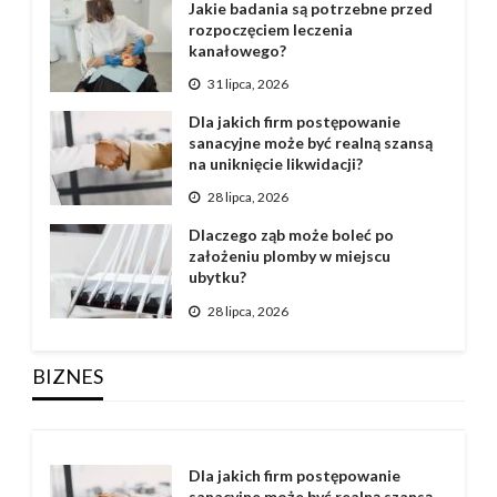
Jakie badania są potrzebne przed
rozpoczęciem leczenia
kanałowego?
31 lipca, 2026
Dla jakich firm postępowanie
sanacyjne może być realną szansą
na uniknięcie likwidacji?
28 lipca, 2026
Dlaczego ząb może boleć po
założeniu plomby w miejscu
ubytku?
28 lipca, 2026
BIZNES
Dla jakich firm postępowanie
sanacyjne może być realną szansą