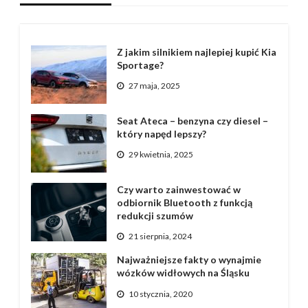
Z jakim silnikiem najlepiej kupić Kia
Sportage?
27 maja, 2025
Seat Ateca – benzyna czy diesel –
który napęd lepszy?
29 kwietnia, 2025
Czy warto zainwestować w
odbiornik Bluetooth z funkcją
redukcji szumów
21 sierpnia, 2024
Najważniejsze fakty o wynajmie
wózków widłowych na Śląsku
10 stycznia, 2020