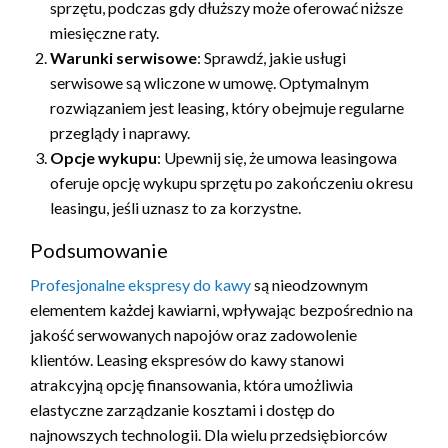
sprzętu, podczas gdy dłuższy może oferować niższe
miesięczne raty.
Warunki serwisowe
: Sprawdź, jakie usługi
serwisowe są wliczone w umowę. Optymalnym
rozwiązaniem jest leasing, który obejmuje regularne
przeglądy i naprawy.
Opcje wykupu
: Upewnij się, że umowa leasingowa
oferuje opcję wykupu sprzętu po zakończeniu okresu
leasingu, jeśli uznasz to za korzystne.
Podsumowanie
Profesjonalne ekspresy do kawy
są nieodzownym
elementem każdej kawiarni, wpływając bezpośrednio na
jakość serwowanych napojów oraz zadowolenie
klientów. Leasing ekspresów do kawy stanowi
atrakcyjną opcję finansowania, która umożliwia
elastyczne zarządzanie kosztami i dostęp do
najnowszych technologii. Dla wielu przedsiębiorców