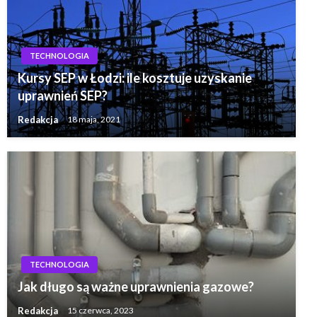
TECHNOLOGIA
Kursy SEP w Łodzi: ile kosztuje uzyskanie
uprawnień SEP?
Redakcja
18 maja, 2021
TECHNOLOGIA
Jak długo są ważne uprawnienia gazowe?
Redakcja
15 czerwca, 2023