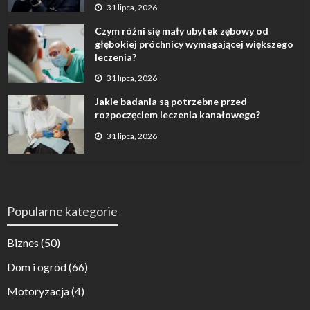
31 lipca, 2026
Czym różni się mały ubytek zębowy od
głębokiej próchnicy wymagającej większego
leczenia?
31 lipca, 2026
Jakie badania są potrzebne przed
rozpoczęciem leczenia kanałowego?
31 lipca, 2026
Popularne kategorie
Biznes
(50)
Dom i ogród
(66)
Motoryzacja
(4)