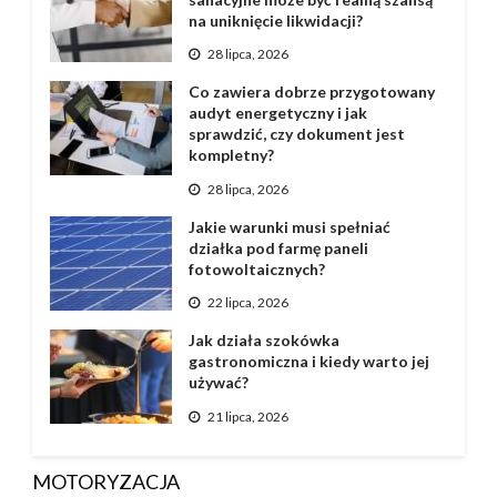
na uniknięcie likwidacji?
28 lipca, 2026
Co zawiera dobrze przygotowany
audyt energetyczny i jak
sprawdzić, czy dokument jest
kompletny?
28 lipca, 2026
Jakie warunki musi spełniać
działka pod farmę paneli
fotowoltaicznych?
22 lipca, 2026
Jak działa szokówka
gastronomiczna i kiedy warto jej
używać?
21 lipca, 2026
MOTORYZACJA