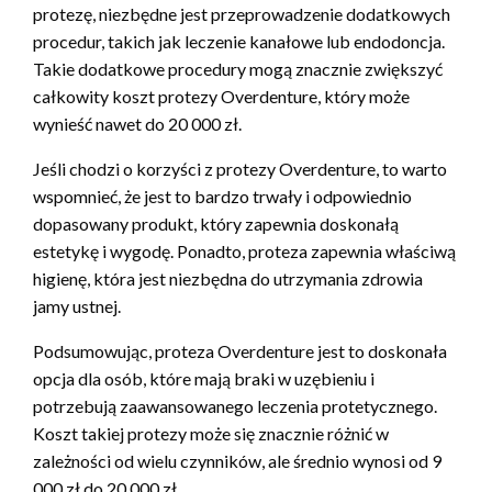
protezę, niezbędne jest przeprowadzenie dodatkowych
procedur, takich jak leczenie kanałowe lub endodoncja.
Takie dodatkowe procedury mogą znacznie zwiększyć
całkowity koszt protezy Overdenture, który może
wynieść nawet do 20 000 zł.
Jeśli chodzi o korzyści z protezy Overdenture, to warto
wspomnieć, że jest to bardzo trwały i odpowiednio
dopasowany produkt, który zapewnia doskonałą
estetykę i wygodę. Ponadto, proteza zapewnia właściwą
higienę, która jest niezbędna do utrzymania zdrowia
jamy ustnej.
Podsumowując, proteza Overdenture jest to doskonała
opcja dla osób, które mają braki w uzębieniu i
potrzebują zaawansowanego leczenia protetycznego.
Koszt takiej protezy może się znacznie różnić w
zależności od wielu czynników, ale średnio wynosi od 9
000 zł do 20 000 zł.