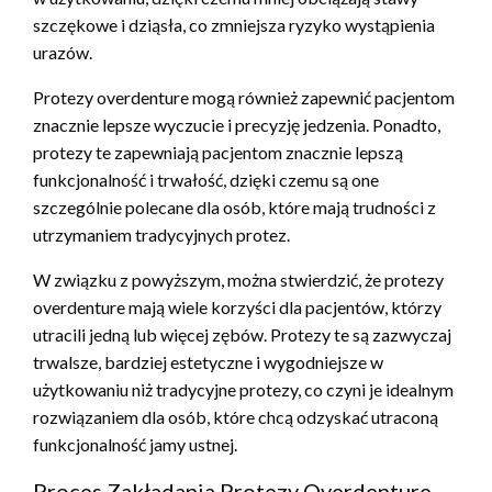
szczękowe i dziąsła, co zmniejsza ryzyko wystąpienia
urazów.
Protezy overdenture mogą również zapewnić pacjentom
znacznie lepsze wyczucie i precyzję jedzenia. Ponadto,
protezy te zapewniają pacjentom znacznie lepszą
funkcjonalność i trwałość, dzięki czemu są one
szczególnie polecane dla osób, które mają trudności z
utrzymaniem tradycyjnych protez.
W związku z powyższym, można stwierdzić, że protezy
overdenture mają wiele korzyści dla pacjentów, którzy
utracili jedną lub więcej zębów. Protezy te są zazwyczaj
trwalsze, bardziej estetyczne i wygodniejsze w
użytkowaniu niż tradycyjne protezy, co czyni je idealnym
rozwiązaniem dla osób, które chcą odzyskać utraconą
funkcjonalność jamy ustnej.
Proces Zakładania Protezy Overdenture