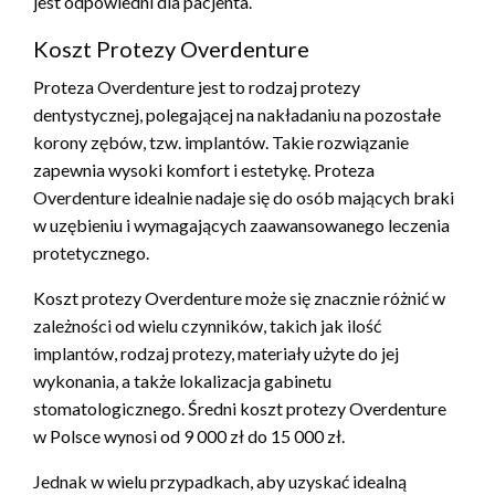
jest odpowiedni dla pacjenta.
Koszt Protezy Overdenture
Proteza Overdenture jest to rodzaj protezy
dentystycznej, polegającej na nakładaniu na pozostałe
korony zębów, tzw. implantów. Takie rozwiązanie
zapewnia wysoki komfort i estetykę. Proteza
Overdenture idealnie nadaje się do osób mających braki
w uzębieniu i wymagających zaawansowanego leczenia
protetycznego.
Koszt protezy Overdenture może się znacznie różnić w
zależności od wielu czynników, takich jak ilość
implantów, rodzaj protezy, materiały użyte do jej
wykonania, a także lokalizacja gabinetu
stomatologicznego. Średni koszt protezy Overdenture
w Polsce wynosi od 9 000 zł do 15 000 zł.
Jednak w wielu przypadkach, aby uzyskać idealną