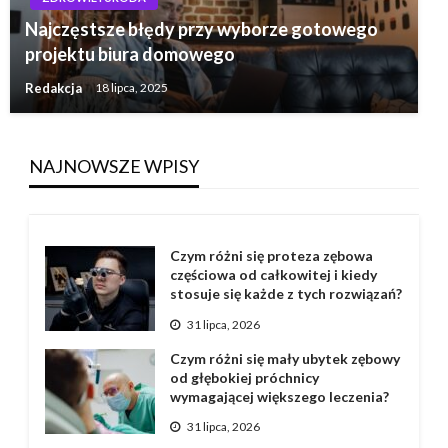
Najczęstsze błędy przy wyborze gotowego
projektu biura domowego
Redakcja
18 lipca, 2025
NAJNOWSZE WPISY
Czym różni się proteza zębowa
częściowa od całkowitej i kiedy
stosuje się każde z tych rozwiązań?
31 lipca, 2026
Czym różni się mały ubytek zębowy
od głębokiej próchnicy
wymagającej większego leczenia?
31 lipca, 2026