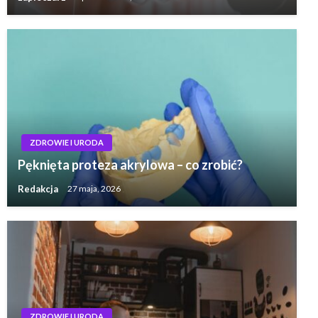
ZDROWIE I URODA
Pęknięta proteza akrylowa – co zrobić?
Redakcja
27 maja, 2026
ZDROWIE I URODA