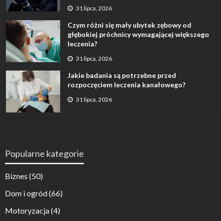
31 lipca, 2026
Czym różni się mały ubytek zębowy od
głębokiej próchnicy wymagającej większego
leczenia?
31 lipca, 2026
Jakie badania są potrzebne przed
rozpoczęciem leczenia kanałowego?
31 lipca, 2026
Popularne kategorie
Biznes
(50)
Dom i ogród
(66)
Motoryzacja
(4)