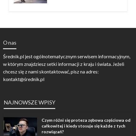
O nas
Średnik.pl jest ogólnotematycznym serwisem informacyjnym,
w którym znajdziesz setki informacji z kraju i świata. Jeżeli
chcesz się z nami skontaktować, pisz na adres:
kontakt@średnik.pl
NAJNOWSZE WPISY
Czym różni się proteza zębowa częściowa od
całkowitej i kiedy stosuje się każde z tych
rozwiązań?