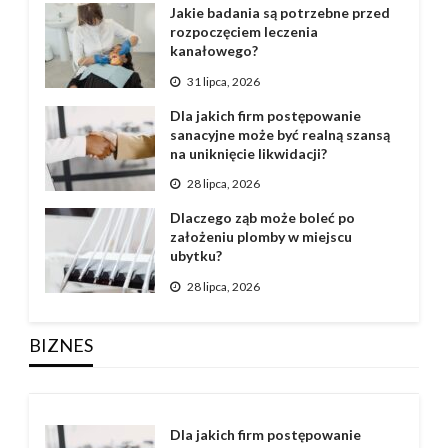
Jakie badania są potrzebne przed
rozpoczęciem leczenia
kanałowego?
31 lipca, 2026
Dla jakich firm postępowanie
sanacyjne może być realną szansą
na uniknięcie likwidacji?
28 lipca, 2026
Dlaczego ząb może boleć po
założeniu plomby w miejscu
ubytku?
28 lipca, 2026
BIZNES
Dla jakich firm postępowanie