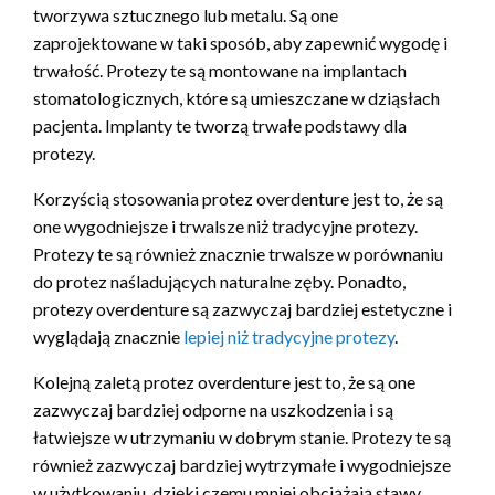
tworzywa sztucznego lub metalu. Są one
zaprojektowane w taki sposób, aby zapewnić wygodę i
trwałość. Protezy te są montowane na implantach
stomatologicznych, które są umieszczane w dziąsłach
pacjenta. Implanty te tworzą trwałe podstawy dla
protezy.
Korzyścią stosowania protez overdenture jest to, że są
one wygodniejsze i trwalsze niż tradycyjne protezy.
Protezy te są również znacznie trwalsze w porównaniu
do protez naśladujących naturalne zęby. Ponadto,
protezy overdenture są zazwyczaj bardziej estetyczne i
wyglądają znacznie
lepiej niż tradycyjne protezy
.
Kolejną zaletą protez overdenture jest to, że są one
zazwyczaj bardziej odporne na uszkodzenia i są
łatwiejsze w utrzymaniu w dobrym stanie. Protezy te są
również zazwyczaj bardziej wytrzymałe i wygodniejsze
w użytkowaniu, dzięki czemu mniej obciążają stawy