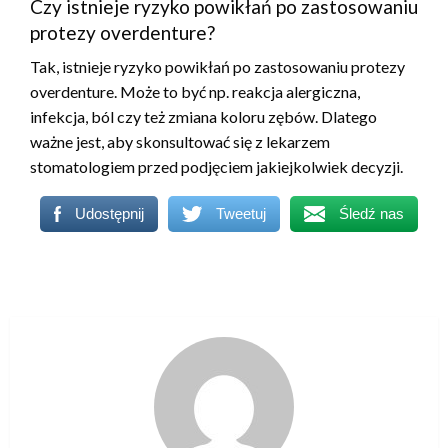
Czy istnieje ryzyko powikłań po zastosowaniu
protezy overdenture?
Tak, istnieje ryzyko powikłań po zastosowaniu protezy
overdenture. Może to być np. reakcja alergiczna,
infekcja, ból czy też zmiana koloru zębów. Dlatego
ważne jest, aby skonsultować się z lekarzem
stomatologiem przed podjęciem jakiejkolwiek decyzji.
Udostępnij
Tweetuj
Śledź nas