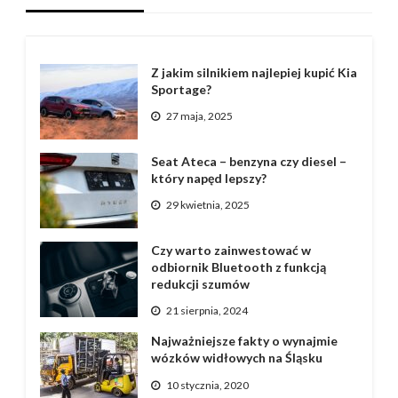
Z jakim silnikiem najlepiej kupić Kia
Sportage?
27 maja, 2025
Seat Ateca – benzyna czy diesel –
który napęd lepszy?
29 kwietnia, 2025
Czy warto zainwestować w
odbiornik Bluetooth z funkcją
redukcji szumów
21 sierpnia, 2024
Najważniejsze fakty o wynajmie
wózków widłowych na Śląsku
10 stycznia, 2020