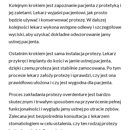
Kolejnym krokiem jest zapoznanie pacjenta z protetyką i
jej zaletami. Lekarz wyjaśni pacjentowi, jak prosto
będzie używać i konserwować protezę. W dalszej
kolejności lekarz wykona wstępne odlewy i szczegółowe
wyciski, aby uzyskać dokładne odwzorowanie jamy
ustnej pacjenta.
Ostatnim krokiem jest sama instalacja protezy. Lekarz
przykręci implanty do kości w jamie ustnej pacjenta,
dzięki czemu proteza jest stabilnie zamocowana. Po tym
procesie lekarz założy protezę i sprawdzi, czy jest ona
prawidłowo ułożona i czy jest wygodna dla pacjenta.
Proces zakładania protezy overdenture jest bardzo
skutecznym i trwałym sposobem na przywrócenie pełnej
funkcjonalności i wyglądu jamy ustnej po utracie zębów.
Zalecana jest bezpośrednia konsultacja z lekarzem
stomatologiem w celu ustalenia, czy ten rodzaj protezy