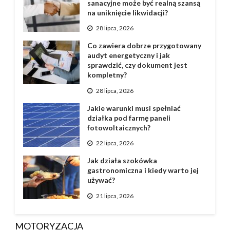
sanacyjne może być realną szansą
na uniknięcie likwidacji?
28 lipca, 2026
Co zawiera dobrze przygotowany
audyt energetyczny i jak
sprawdzić, czy dokument jest
kompletny?
28 lipca, 2026
Jakie warunki musi spełniać
działka pod farmę paneli
fotowoltaicznych?
22 lipca, 2026
Jak działa szokówka
gastronomiczna i kiedy warto jej
używać?
21 lipca, 2026
MOTORYZACJA