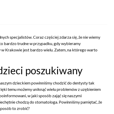
ch specjalistów. Coraz częściej zdarza się, że nie wiemy
t to bardzo trudne w przypadku, gdy wybieramy
w Krakowie jest bardzo wielu. Zatem, na którego warto
dzieci poszukiwany
 naszym dzieckiem powinniśmy chodzić do dentysty tak
 dzięki temu możemy uniknąć wielu problemów z uzębieniem
 poinformowani, w jaki sposób zająć się naszymi
niechętnie chodzą do stomatologa. Powinniśmy pamiętać, że
sposób to zrobić?