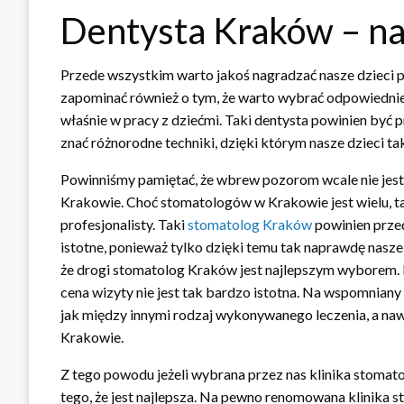
Dentysta Kraków – na
Przede wszystkim warto jakoś nagradzać nasze dzieci p
zapominać również o tym, że warto wybrać odpowiednieg
właśnie w pracy z dziećmi. Taki dentysta powinien być
znać różnorodne techniki, dzięki którym nasze dzieci ta
Powinniśmy pamiętać, że wbrew pozorom wcale nie jes
Krakowie. Choć stomatologów w Krakowie jest wielu, t
profesjonalisty. Taki
stomatolog Kraków
powinien przed
istotne, ponieważ tylko dzięki temu tak naprawdę nasze
że drogi stomatolog Kraków jest najlepszym wyborem.
cena wizyty nie jest tak bardzo istotna. Na wspomnian
jak między innymi rodzaj wykonywanego leczenia, a nawe
Krakowie.
Z tego powodu jeżeli wybrana przez nas klinika stomat
tego, że jest najlepsza. Na pewno renomowana klinika