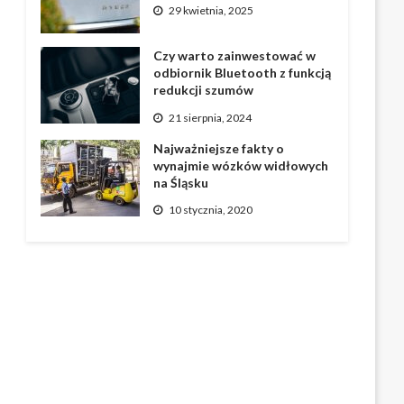
29 kwietnia, 2025
Czy warto zainwestować w
odbiornik Bluetooth z funkcją
redukcji szumów
21 sierpnia, 2024
Najważniejsze fakty o
wynajmie wózków widłowych
na Śląsku
10 stycznia, 2020