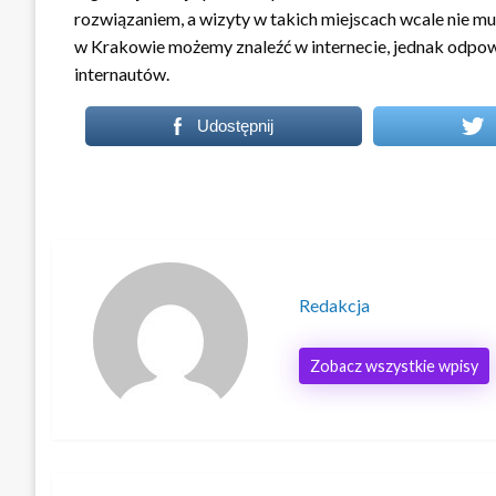
rozwiązaniem, a wizyty w takich miejscach wcale nie m
w Krakowie możemy znaleźć w internecie, jednak odpowi
internautów.
Udostępnij
Redakcja
Zobacz wszystkie wpisy