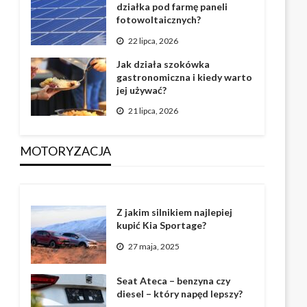
działka pod farmę paneli
fotowoltaicznych?
22 lipca, 2026
Jak działa szokówka
gastronomiczna i kiedy warto
jej używać?
21 lipca, 2026
MOTORYZACJA
Z jakim silnikiem najlepiej
kupić Kia Sportage?
27 maja, 2025
Seat Ateca – benzyna czy
diesel – który napęd lepszy?