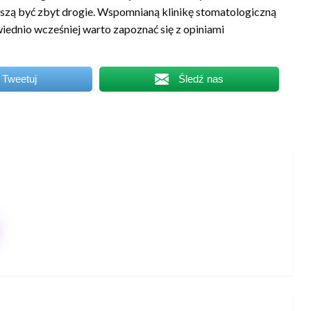
uszą być zbyt drogie. Wspomnianą klinikę stomatologiczną
ednio wcześniej warto zapoznać się z opiniami
Tweetuj
Śledź nas