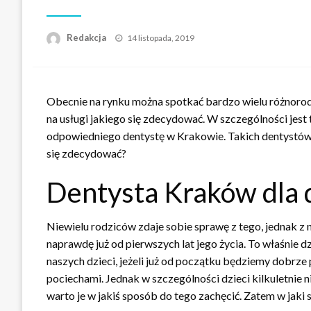
Napisano
Redakcja
14 listopada, 2019
Obecnie na rynku można spotkać bardzo wielu różnorodny
na usługi jakiego się zdecydować. W szczególności jes
odpowiedniego dentystę w Krakowie. Takich dentystów 
się zdecydować?
Dentysta Kraków dla 
Niewielu rodziców zdaje sobie sprawę z tego, jednak z
naprawdę już od pierwszych lat jego życia. To właśnie
naszych dzieci, jeżeli już od początku będziemy dobrze
pociechami. Jednak w szczególności dzieci kilkuletnie 
warto je w jakiś sposób do tego zachęcić. Zatem w jaki 