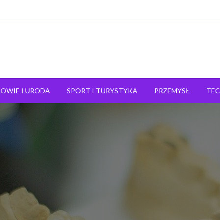
OWIE I URODA
SPORT I TURYSTYKA
PRZEMYSŁ
TE