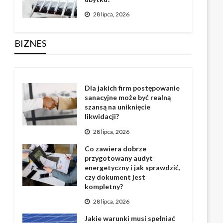
28 lipca, 2026
BIZNES
Dla jakich firm postępowanie
sanacyjne może być realną
szansą na uniknięcie
likwidacji?
28 lipca, 2026
Co zawiera dobrze
przygotowany audyt
energetyczny i jak sprawdzić,
czy dokument jest
kompletny?
28 lipca, 2026
Jakie warunki musi spełniać