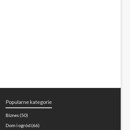
Popularne kategorie
Biznes
(50)
Dom i ogród
(66)