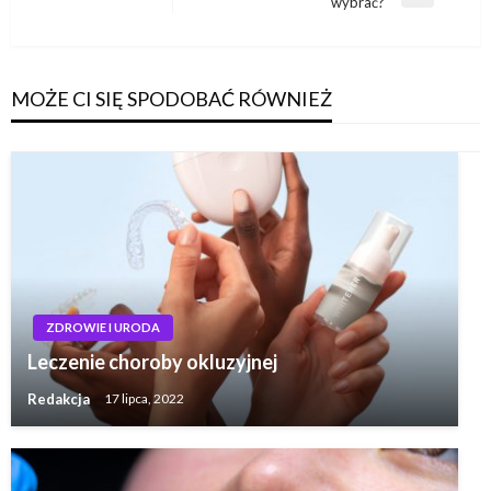
Następny
wybrać?
wpis
MOŻE CI SIĘ SPODOBAĆ RÓWNIEŻ
ZDROWIE I URODA
Leczenie choroby okluzyjnej
Redakcja
17 lipca, 2022