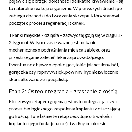
pojawić się obrzęk, bolesność i delikatne krwawienie – są
to naturalne reakcje organizmu. W pierwszych dniach po
zabiegu dochodzi do tworzenia skrzepu, który stanowi
początek procesu regeneracji tkanek.
Tkanki miękkie – dziąsła – zazwyczaj goją się w ciągu 1–
2 tygodni. W tym czasie ważne jest unikanie
mechanicznego podrażniania miejsca zabiegu oraz
przestrzeganie zaleceń lekarza prowadzącego.
Ewentualne objawy niepokojące, takie jak nasilony ból,
gorączka czy ropny wysięk, powinny być niezwłocznie
skonsultowane ze specjalistą.
Etap 2: Osteointegracja – zrastanie z kością
Kluczowym etapem gojenia jest osteointegracja, czyli
proces biologicznego zespolenia implantu z otaczającą
go kością. To właśnie ten etap decyduje o trwałości
implantu i jego funkcjonalności w długim okresie.