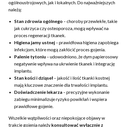
ogólnoustrojowych, jak i lokalnych. Do najważniejszych
należą:
Stan zdrowia ogólnego
– choroby przewlekłe, takie
jak cukrzyca czy osteoporoza, mogą wpływać na
proces regeneracji tkanek.
Higiena jamy ustnej
– prawidłowa higiena zapobiega
infekcjom, które mogą zakłócić proces gojenia.
Palenie tytoniu
– udowodniono, że dym papierosowy
negatywnie wpływa na ukrwienie tkanek i integrację
implantu.
Stan kości i dziąseł
– jakość i ilość tkanki kostnej
mają kluczowe znaczenie dla trwałości implantu.
Doświadczenie lekarza
– precyzyjne wykonanie
zabiegu minimalizuje ryzyko powikłań i wspiera
prawidłowe gojenie.
Wszelkie wątpliwości oraz niepokojące objawy w
trakcie gojenia należy
konsultować wyłącznie z