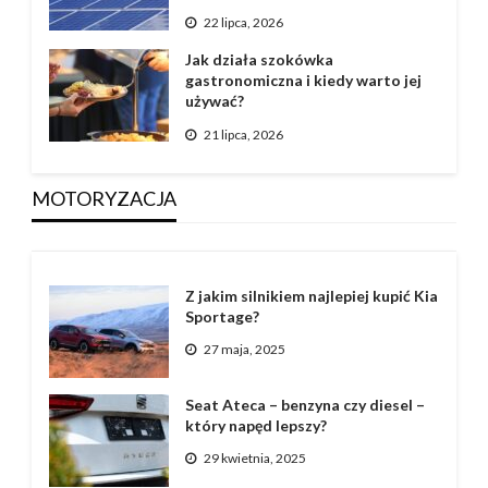
22 lipca, 2026
Jak działa szokówka
gastronomiczna i kiedy warto jej
używać?
21 lipca, 2026
MOTORYZACJA
Z jakim silnikiem najlepiej kupić Kia
Sportage?
27 maja, 2025
Seat Ateca – benzyna czy diesel –
który napęd lepszy?
29 kwietnia, 2025