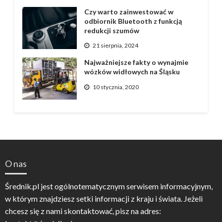
Czy warto zainwestować w
odbiornik Bluetooth z funkcją
redukcji szumów
21 sierpnia, 2024
Najważniejsze fakty o wynajmie
wózków widłowych na Śląsku
10 stycznia, 2020
O nas
Średnik.pl jest ogólnotematycznym serwisem informacyjnym,
w którym znajdziesz setki informacji z kraju i świata. Jeżeli
chcesz się z nami skontaktować, pisz na adres: