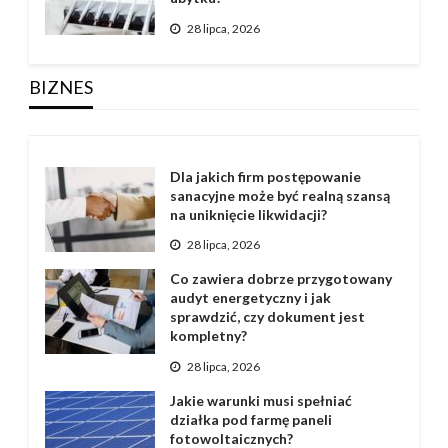
28 lipca, 2026
BIZNES
Dla jakich firm postępowanie
sanacyjne może być realną szansą
na uniknięcie likwidacji?
28 lipca, 2026
Co zawiera dobrze przygotowany
audyt energetyczny i jak
sprawdzić, czy dokument jest
kompletny?
28 lipca, 2026
Jakie warunki musi spełniać
działka pod farmę paneli
fotowoltaicznych?