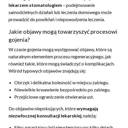
lekarzem stomatologiem
– podejmowanie
samodzielnych działań lub leczenia domowego może
prowadzić do powikłań i niepowodzenia leczenia.
Jakie objawy mogą towarzyszyć procesowi
gojenia?
W czasie gojenia mogą występować objawy, które są
naturalnym elementem procesu regeneracyjnego, jak
również takie, które mogą świadczyć o komplikacjach.
Wśród typowych objawów znajdują się:
Obrzęk i delikatna bolesność w miejscu zabiegu.
Niewielkie krwawienie bezpośrednio po zabiegu.
Przejściowe ograniczenie otwierania ust.
Do objawów niepokojących, które
wymagają
niezwłocznej konsultacji lekarskiej
, należą:
Silny, narastający ból nieustępujący po kilku dniach.