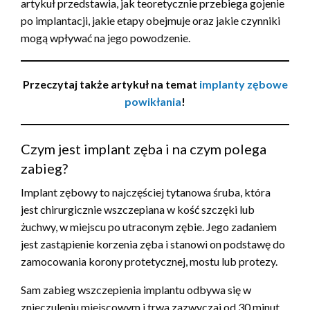
artykuł przedstawia, jak teoretycznie przebiega gojenie
po implantacji, jakie etapy obejmuje oraz jakie czynniki
mogą wpływać na jego powodzenie.
Przeczytaj także artykuł na temat
implanty zębowe
powikłania
!
Czym jest implant zęba i na czym polega
zabieg?
Implant zębowy to najczęściej tytanowa śruba, która
jest chirurgicznie wszczepiana w kość szczęki lub
żuchwy, w miejscu po utraconym zębie. Jego zadaniem
jest zastąpienie korzenia zęba i stanowi on podstawę do
zamocowania korony protetycznej, mostu lub protezy.
Sam zabieg wszczepienia implantu odbywa się w
znieczuleniu miejscowym i trwa zazwyczaj od 30 minut