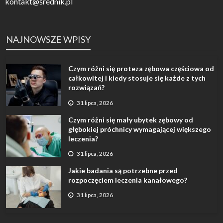
kontakt@średnik.pl
NAJNOWSZE WPISY
Czym różni się proteza zębowa częściowa od
całkowitej i kiedy stosuje się każde z tych
rozwiązań?
31 lipca, 2026
Czym różni się mały ubytek zębowy od
głębokiej próchnicy wymagającej większego
leczenia?
31 lipca, 2026
Jakie badania są potrzebne przed
rozpoczęciem leczenia kanałowego?
31 lipca, 2026