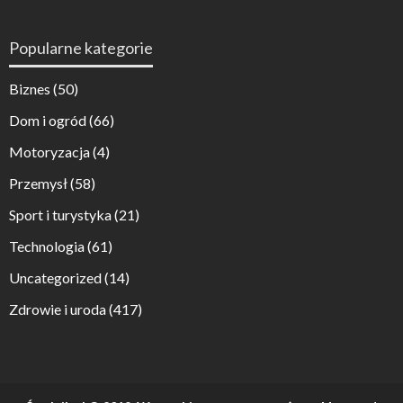
Popularne kategorie
Biznes
(50)
Dom i ogród
(66)
Motoryzacja
(4)
Przemysł
(58)
Sport i turystyka
(21)
Technologia
(61)
Uncategorized
(14)
Zdrowie i uroda
(417)