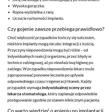
Wysoka gorączka.
Ropna wydzielina z rany.
Uczucie ruchomości implantu.
Czy gojenie zawsze przebiega prawidłowo?
Choć większość przypadków kończy się sukcesem,
niektóre implanty mogą nie ulec integracji z kością.
Przyczyny niepowodzenia mogą być różne – od
indywidualnych reakcji organizmu, przez błędy w
technice zabiegowej, aż po niewłaściwą higienę po
zabiegu. W przypadku niepowodzenia lekarz może
zaproponować ponowne leczenie po upływie
odpowiedniego czasu i regeneracji tkanek. Każdy
przypadek wymaga
indywidualnej oceny przez
lekarza stomatologa
, który zaplanuje odpowiednie
postępowanie zgodnie ze stanem klinicznym pacjenta.
Co warto wiedzieć o gojeniu po implantacji