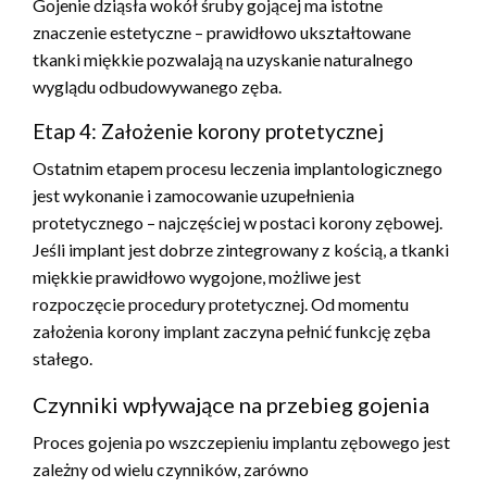
Gojenie dziąsła wokół śruby gojącej ma istotne
znaczenie estetyczne – prawidłowo ukształtowane
tkanki miękkie pozwalają na uzyskanie naturalnego
wyglądu odbudowywanego zęba.
Etap 4: Założenie korony protetycznej
Ostatnim etapem procesu leczenia implantologicznego
jest wykonanie i zamocowanie uzupełnienia
protetycznego – najczęściej w postaci korony zębowej.
Jeśli implant jest dobrze zintegrowany z kością, a tkanki
miękkie prawidłowo wygojone, możliwe jest
rozpoczęcie procedury protetycznej. Od momentu
założenia korony implant zaczyna pełnić funkcję zęba
stałego.
Czynniki wpływające na przebieg gojenia
Proces gojenia po wszczepieniu implantu zębowego jest
zależny od wielu czynników, zarówno