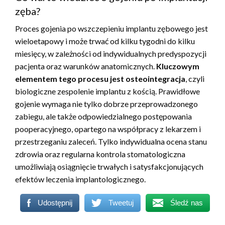
zęba?
Proces gojenia po wszczepieniu implantu zębowego jest
wieloetapowy i może trwać od kilku tygodni do kilku
miesięcy, w zależności od indywidualnych predyspozycji
pacjenta oraz warunków anatomicznych.
Kluczowym
elementem tego procesu jest osteointegracja
, czyli
biologiczne zespolenie implantu z kością. Prawidłowe
gojenie wymaga nie tylko dobrze przeprowadzonego
zabiegu, ale także odpowiedzialnego postępowania
pooperacyjnego, opartego na współpracy z lekarzem i
przestrzeganiu zaleceń. Tylko indywidualna ocena stanu
zdrowia oraz regularna kontrola stomatologiczna
umożliwiają osiągnięcie trwałych i satysfakcjonujących
efektów leczenia implantologicznego.
Udostępnij
Tweetuj
Śledź nas