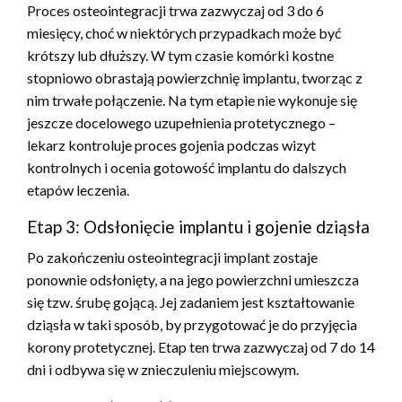
Proces osteointegracji trwa zazwyczaj od 3 do 6
miesięcy, choć w niektórych przypadkach może być
krótszy lub dłuższy. W tym czasie komórki kostne
stopniowo obrastają powierzchnię implantu, tworząc z
nim trwałe połączenie. Na tym etapie nie wykonuje się
jeszcze docelowego uzupełnienia protetycznego –
lekarz kontroluje proces gojenia podczas wizyt
kontrolnych i ocenia gotowość implantu do dalszych
etapów leczenia.
Etap 3: Odsłonięcie implantu i gojenie dziąsła
Po zakończeniu osteointegracji implant zostaje
ponownie odsłonięty, a na jego powierzchni umieszcza
się tzw. śrubę gojącą. Jej zadaniem jest kształtowanie
dziąsła w taki sposób, by przygotować je do przyjęcia
korony protetycznej. Etap ten trwa zazwyczaj od 7 do 14
dni i odbywa się w znieczuleniu miejscowym.