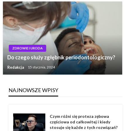
ZDROWIE I URODA
Do czego służy zgłębnik periodontologiczny?
Redakcja
15 stycznia, 2024
NAJNOWSZE WPISY
Czym różni się proteza zębowa
częściowa od całkowitej i kiedy
stosuje się każde z tych rozwiązań?