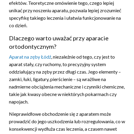
efektów. Teoretyczne omówienie tego, czego lepiej
unikać przy noszeniu aparatu, pozwala lepiej zrozumieć
specyfikę takiego leczenia i ułatwia funkcjonowanie na
co dzień.
Dlaczego warto uważać przy aparacie
ortodontycznym?
Aparat na zęby Łódź
, niezależnie od tego, czy jest to
aparat stały, czy ruchomy, to precyzyjny system
oddziałujący na zęby przez długi czas. Jego elementy –
zamki, łuki, ligatury, pierścienie – są wrażliwe na
nadmierne obciążenia mechaniczne i czynniki chemiczne,
takie jak kwasy obecne w niektórych pokarmach czy
napojach.
Nieprawidłowe obchodzenie się z aparatem może
prowadzić do jego uszkodzenia lub rozregulowania, co w
konsekwencji wydłuża czas leczenia, a czasem nawet