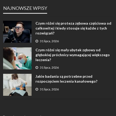
NAJNOWSZE WPISY
Czym różni się proteza zębowa częściowa od
całkowitej i kiedy stosuje się każde z tych
rozwiązań?
31 lipca, 2026
Czym różni się mały ubytek zębowy od
głębokiej próchnicy wymagającej większego
leczenia?
31 lipca, 2026
Jakie badania są potrzebne przed
rozpoczęciem leczenia kanałowego?
31 lipca, 2026