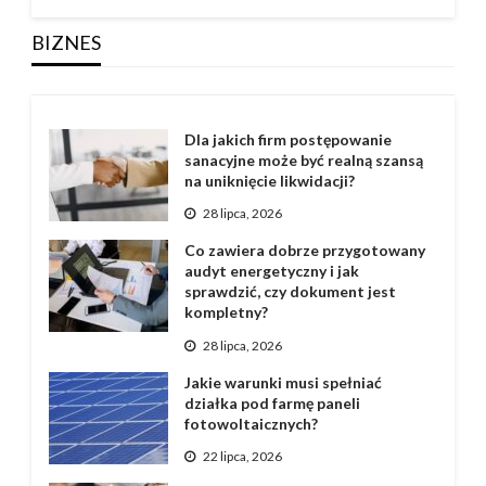
BIZNES
Dla jakich firm postępowanie
sanacyjne może być realną szansą
na uniknięcie likwidacji?
28 lipca, 2026
Co zawiera dobrze przygotowany
audyt energetyczny i jak
sprawdzić, czy dokument jest
kompletny?
28 lipca, 2026
Jakie warunki musi spełniać
działka pod farmę paneli
fotowoltaicznych?
22 lipca, 2026