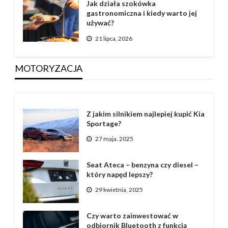
Jak działa szokówka
gastronomiczna i kiedy warto jej
używać?
21 lipca, 2026
MOTORYZACJA
Z jakim silnikiem najlepiej kupić Kia
Sportage?
27 maja, 2025
Seat Ateca – benzyna czy diesel –
który napęd lepszy?
29 kwietnia, 2025
Czy warto zainwestować w
odbiornik Bluetooth z funkcją