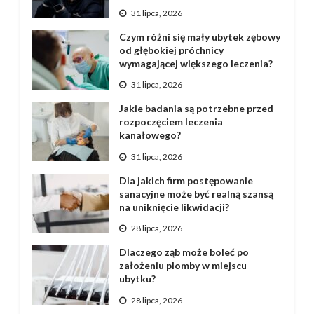
31 lipca, 2026
Czym różni się mały ubytek zębowy
od głębokiej próchnicy
wymagającej większego leczenia?
31 lipca, 2026
Jakie badania są potrzebne przed
rozpoczęciem leczenia
kanałowego?
31 lipca, 2026
Dla jakich firm postępowanie
sanacyjne może być realną szansą
na uniknięcie likwidacji?
28 lipca, 2026
Dlaczego ząb może boleć po
założeniu plomby w miejscu
ubytku?
28 lipca, 2026