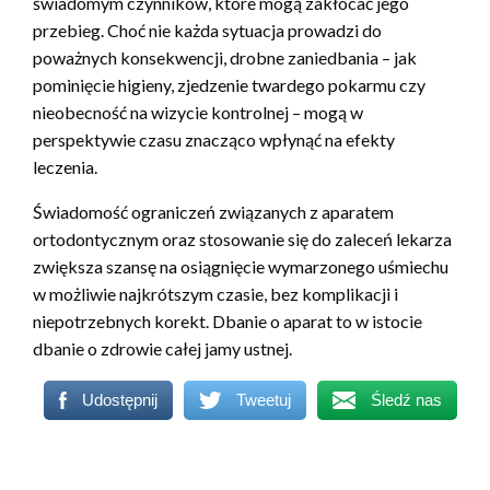
świadomym czynników, które mogą zakłócać jego
przebieg. Choć nie każda sytuacja prowadzi do
poważnych konsekwencji, drobne zaniedbania – jak
pominięcie higieny, zjedzenie twardego pokarmu czy
nieobecność na wizycie kontrolnej – mogą w
perspektywie czasu znacząco wpłynąć na efekty
leczenia.
Świadomość ograniczeń związanych z aparatem
ortodontycznym oraz stosowanie się do zaleceń lekarza
zwiększa szansę na osiągnięcie wymarzonego uśmiechu
w możliwie najkrótszym czasie, bez komplikacji i
niepotrzebnych korekt. Dbanie o aparat to w istocie
dbanie o zdrowie całej jamy ustnej.
Udostępnij
Tweetuj
Śledź nas