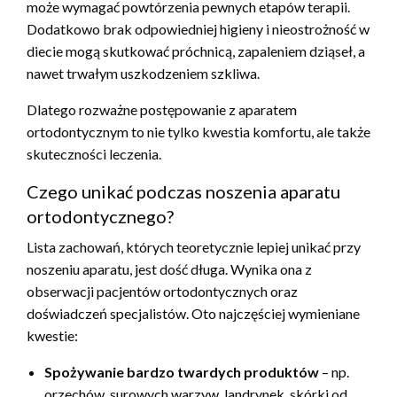
może wymagać powtórzenia pewnych etapów terapii.
Dodatkowo brak odpowiedniej higieny i nieostrożność w
diecie mogą skutkować próchnicą, zapaleniem dziąseł, a
nawet trwałym uszkodzeniem szkliwa.
Dlatego rozważne postępowanie z aparatem
ortodontycznym to nie tylko kwestia komfortu, ale także
skuteczności leczenia.
Czego unikać podczas noszenia aparatu
ortodontycznego?
Lista zachowań, których teoretycznie lepiej unikać przy
noszeniu aparatu, jest dość długa. Wynika ona z
obserwacji pacjentów ortodontycznych oraz
doświadczeń specjalistów. Oto najczęściej wymieniane
kwestie:
Spożywanie bardzo twardych produktów
– np.
orzechów, surowych warzyw, landrynek, skórki od