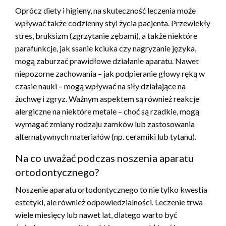
Oprócz diety i higieny, na skuteczność leczenia może
wpływać także codzienny styl życia pacjenta. Przewlekły
stres, bruksizm (zgrzytanie zębami), a także niektóre
parafunkcje, jak ssanie kciuka czy nagryzanie języka,
mogą zaburzać prawidłowe działanie aparatu. Nawet
niepozorne zachowania – jak podpieranie głowy ręką w
czasie nauki – mogą wpływać na siły działające na
żuchwę i zgryz. Ważnym aspektem są również reakcje
alergiczne na niektóre metale – choć są rzadkie, mogą
wymagać zmiany rodzaju zamków lub zastosowania
alternatywnych materiałów (np. ceramiki lub tytanu).
Na co uważać podczas noszenia aparatu
ortodontycznego?
Noszenie aparatu ortodontycznego to nie tylko kwestia
estetyki, ale również odpowiedzialności. Leczenie trwa
wiele miesięcy lub nawet lat, dlatego warto być