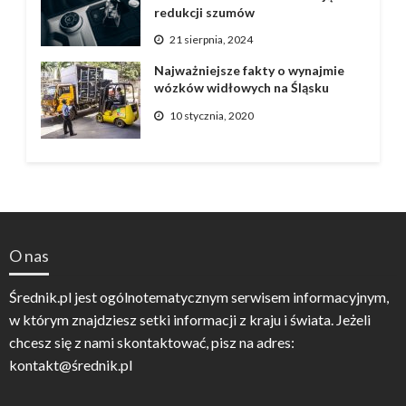
redukcji szumów
21 sierpnia, 2024
Najważniejsze fakty o wynajmie
wózków widłowych na Śląsku
10 stycznia, 2020
O nas
Średnik.pl jest ogólnotematycznym serwisem informacyjnym,
w którym znajdziesz setki informacji z kraju i świata. Jeżeli
chcesz się z nami skontaktować, pisz na adres:
kontakt@średnik.pl