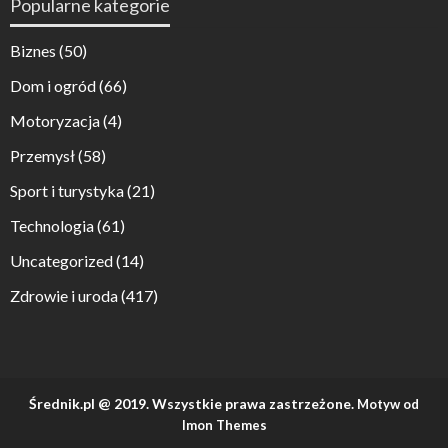
Popularne kategorie
Biznes
(50)
Dom i ogród
(66)
Motoryzacja
(4)
Przemysł
(58)
Sport i turystyka
(21)
Technologia
(61)
Uncategorized
(14)
Zdrowie i uroda
(417)
Średnik.pl @ 2019. Wszystkie prawa zastrzeżone.
Motyw od
Imon Themes