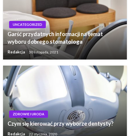
UNCATEGORIZED
Garść przydatnych informacji na temat
wyboru dobrego stomatologa
Redakcja
30 listopada, 2021
ZDROWIE I URODA
Czym się kierować przy wyborze dentysty?
Redakcja
22 stycznia, 2020