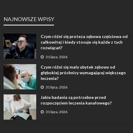
NAJNOWSZE WPISY
Czym różni się proteza zębowa częściowa od
całkowitej i kiedy stosuje się każde z tych
rozwiązań?
31 lipca, 2026
Czym różni się mały ubytek zębowy od
głębokiej próchnicy wymagającej większego
leczenia?
31 lipca, 2026
Jakie badania są potrzebne przed
rozpoczęciem leczenia kanałowego?
31 lipca, 2026