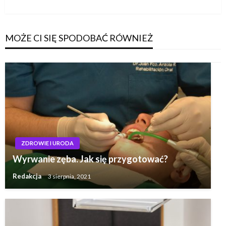
wpis
MOŻE CI SIĘ SPODOBAĆ RÓWNIEŻ
ZDROWIE I URODA
Wyrwanie zęba. Jak się przygotować?
Redakcja
3 sierpnia, 2021