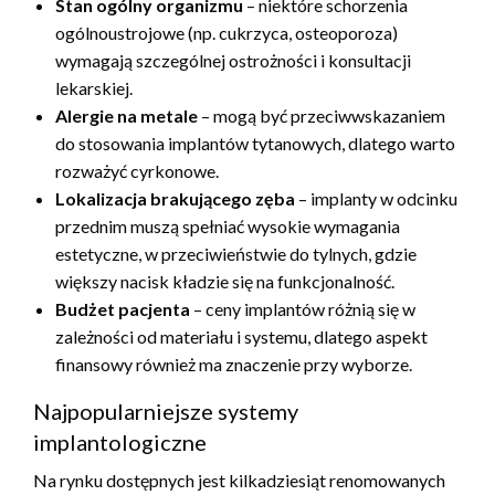
Stan ogólny organizmu
– niektóre schorzenia
ogólnoustrojowe (np. cukrzyca, osteoporoza)
wymagają szczególnej ostrożności i konsultacji
lekarskiej.
Alergie na metale
– mogą być przeciwwskazaniem
do stosowania implantów tytanowych, dlatego warto
rozważyć cyrkonowe.
Lokalizacja brakującego zęba
– implanty w odcinku
przednim muszą spełniać wysokie wymagania
estetyczne, w przeciwieństwie do tylnych, gdzie
większy nacisk kładzie się na funkcjonalność.
Budżet pacjenta
– ceny implantów różnią się w
zależności od materiału i systemu, dlatego aspekt
finansowy również ma znaczenie przy wyborze.
Najpopularniejsze systemy
implantologiczne
Na rynku dostępnych jest kilkadziesiąt renomowanych