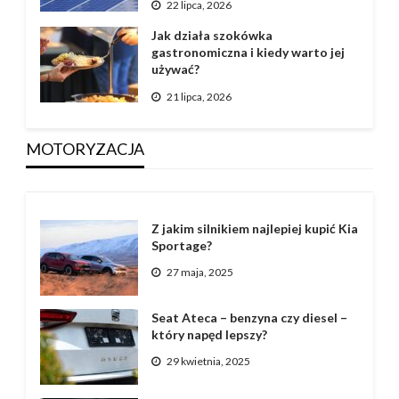
22 lipca, 2026
Jak działa szokówka
gastronomiczna i kiedy warto jej
używać?
21 lipca, 2026
MOTORYZACJA
Z jakim silnikiem najlepiej kupić Kia
Sportage?
27 maja, 2025
Seat Ateca – benzyna czy diesel –
który napęd lepszy?
29 kwietnia, 2025