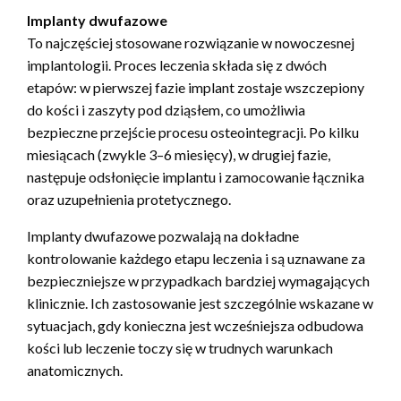
Implanty dwufazowe
To najczęściej stosowane rozwiązanie w nowoczesnej
implantologii. Proces leczenia składa się z dwóch
etapów: w pierwszej fazie implant zostaje wszczepiony
do kości i zaszyty pod dziąsłem, co umożliwia
bezpieczne przejście procesu osteointegracji. Po kilku
miesiącach (zwykle 3–6 miesięcy), w drugiej fazie,
następuje odsłonięcie implantu i zamocowanie łącznika
oraz uzupełnienia protetycznego.
Implanty dwufazowe pozwalają na dokładne
kontrolowanie każdego etapu leczenia i są uznawane za
bezpieczniejsze w przypadkach bardziej wymagających
klinicznie. Ich zastosowanie jest szczególnie wskazane w
sytuacjach, gdy konieczna jest wcześniejsza odbudowa
kości lub leczenie toczy się w trudnych warunkach
anatomicznych.