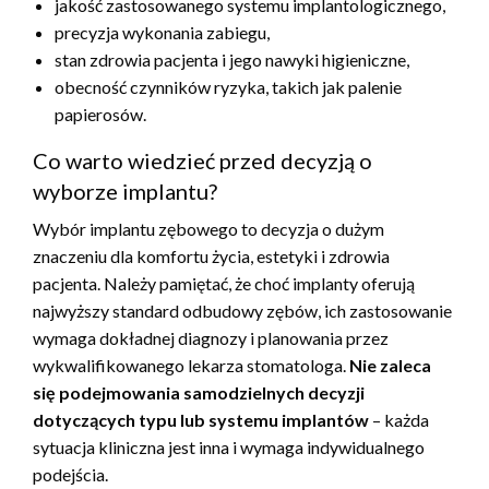
jakość zastosowanego systemu implantologicznego,
precyzja wykonania zabiegu,
stan zdrowia pacjenta i jego nawyki higieniczne,
obecność czynników ryzyka, takich jak palenie
papierosów.
Co warto wiedzieć przed decyzją o
wyborze implantu?
Wybór implantu zębowego to decyzja o dużym
znaczeniu dla komfortu życia, estetyki i zdrowia
pacjenta. Należy pamiętać, że choć implanty oferują
najwyższy standard odbudowy zębów, ich zastosowanie
wymaga dokładnej diagnozy i planowania przez
wykwalifikowanego lekarza stomatologa.
Nie zaleca
się podejmowania samodzielnych decyzji
dotyczących typu lub systemu implantów
– każda
sytuacja kliniczna jest inna i wymaga indywidualnego
podejścia.