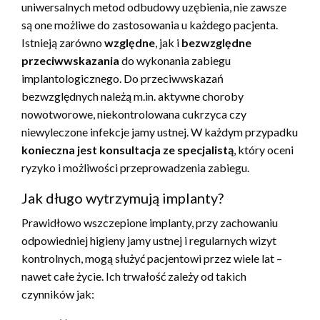
uniwersalnych metod odbudowy uzębienia, nie zawsze
są one możliwe do zastosowania u każdego pacjenta.
Istnieją zarówno
względne
, jak i
bezwzględne
przeciwwskazania
do wykonania zabiegu
implantologicznego. Do przeciwwskazań
bezwzględnych należą m.in. aktywne choroby
nowotworowe, niekontrolowana cukrzyca czy
niewyleczone infekcje jamy ustnej. W każdym przypadku
konieczna jest konsultacja ze specjalistą
, który oceni
ryzyko i możliwości przeprowadzenia zabiegu.
Jak długo wytrzymują implanty?
Prawidłowo wszczepione implanty, przy zachowaniu
odpowiedniej higieny jamy ustnej i regularnych wizyt
kontrolnych, mogą służyć pacjentowi przez wiele lat –
nawet całe życie. Ich trwałość zależy od takich
czynników jak: