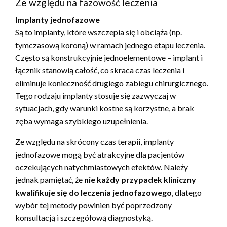
Ze względu na fazowość leczenia
Implanty jednofazowe
Są to implanty, które wszczepia się i obciąża (np.
tymczasową koroną) w ramach jednego etapu leczenia.
Często są konstrukcyjnie jednoelementowe – implant i
łącznik stanowią całość, co skraca czas leczenia i
eliminuje konieczność drugiego zabiegu chirurgicznego.
Tego rodzaju implanty stosuje się zazwyczaj w
sytuacjach, gdy warunki kostne są korzystne, a brak
zęba wymaga szybkiego uzupełnienia.
Ze względu na skrócony czas terapii, implanty
jednofazowe mogą być atrakcyjne dla pacjentów
oczekujących natychmiastowych efektów. Należy
jednak pamiętać, że
nie każdy przypadek kliniczny
kwalifikuje się do leczenia jednofazowego
, dlatego
wybór tej metody powinien być poprzedzony
konsultacją i szczegółową diagnostyką.