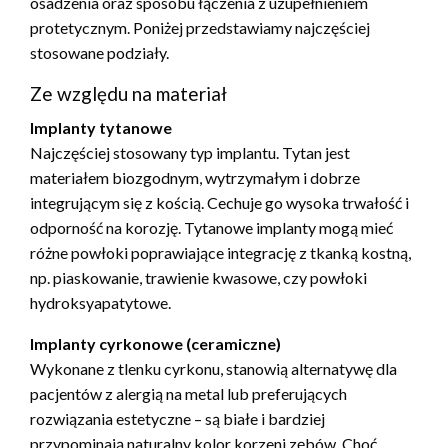
osadzenia oraz sposobu łączenia z uzupełnieniem
protetycznym. Poniżej przedstawiamy najczęściej
stosowane podziały.
Ze względu na materiał
Implanty tytanowe
Najczęściej stosowany typ implantu. Tytan jest
materiałem biozgodnym, wytrzymałym i dobrze
integrującym się z kością. Cechuje go wysoka trwałość i
odporność na korozję. Tytanowe implanty mogą mieć
różne powłoki poprawiające integrację z tkanką kostną,
np. piaskowanie, trawienie kwasowe, czy powłoki
hydroksyapatytowe.
Implanty cyrkonowe (ceramiczne)
Wykonane z tlenku cyrkonu, stanowią alternatywę dla
pacjentów z alergią na metal lub preferujących
rozwiązania estetyczne – są białe i bardziej
przypominają naturalny kolor korzeni zębów. Choć