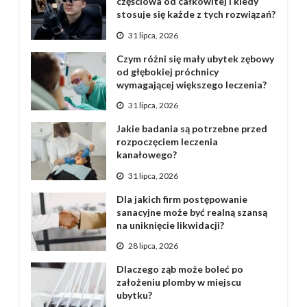
częściowa od całkowitej i kiedy
stosuje się każde z tych rozwiązań?
31 lipca, 2026
Czym różni się mały ubytek zębowy
od głębokiej próchnicy
wymagającej większego leczenia?
31 lipca, 2026
Jakie badania są potrzebne przed
rozpoczęciem leczenia
kanałowego?
31 lipca, 2026
Dla jakich firm postępowanie
sanacyjne może być realną szansą
na uniknięcie likwidacji?
28 lipca, 2026
Dlaczego ząb może boleć po
założeniu plomby w miejscu
ubytku?