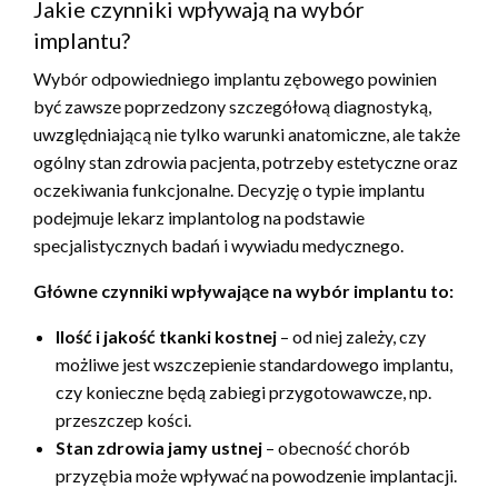
Jakie czynniki wpływają na wybór
implantu?
Wybór odpowiedniego implantu zębowego powinien
być zawsze poprzedzony szczegółową diagnostyką,
uwzględniającą nie tylko warunki anatomiczne, ale także
ogólny stan zdrowia pacjenta, potrzeby estetyczne oraz
oczekiwania funkcjonalne. Decyzję o typie implantu
podejmuje lekarz implantolog na podstawie
specjalistycznych badań i wywiadu medycznego.
Główne czynniki wpływające na wybór implantu to:
Ilość i jakość tkanki kostnej
– od niej zależy, czy
możliwe jest wszczepienie standardowego implantu,
czy konieczne będą zabiegi przygotowawcze, np.
przeszczep kości.
Stan zdrowia jamy ustnej
– obecność chorób
przyzębia może wpływać na powodzenie implantacji.