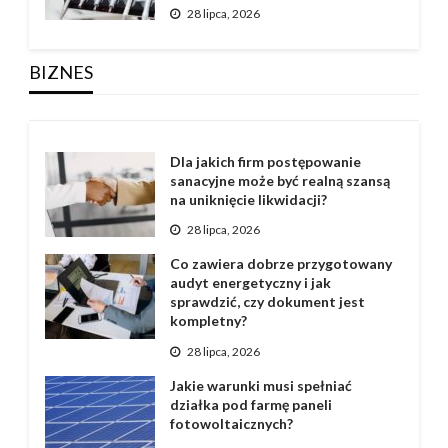
28 lipca, 2026
BIZNES
Dla jakich firm postępowanie
sanacyjne może być realną szansą
na uniknięcie likwidacji?
28 lipca, 2026
Co zawiera dobrze przygotowany
audyt energetyczny i jak
sprawdzić, czy dokument jest
kompletny?
28 lipca, 2026
Jakie warunki musi spełniać
działka pod farmę paneli
fotowoltaicznych?