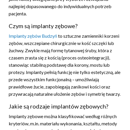
najlepiej dopasowanego do indywidualnych potrzeb
pacjenta.
Czym są implanty zębowe?
Implanty zębów Budzyń
to sztuczne zamienniki korzeni
zębów, wszczepiane chirurgicznie w kość szczęki lub
żuchwy. Zwykle mają formę tytanowej śruby, która z
czasem zrasta się z kością (proces osteointegracji),
stanowiąc stabilną podstawę dla korony, mostu lub
protezy. Implanty pełnią funkcję nie tylko estetyczną, ale
przede wszystkim funkcjonalną – umożliwiają
prawidłowe żucie, zapobiegają zanikowi kości oraz
przywracają naturalne ułożenie zębów i symetrię twarzy.
Jakie są rodzaje implantów zębowych?
Implanty zębowe można klasyfikować według różnych
kryteriów, m.in. materiału wykonania, kształtu, metody