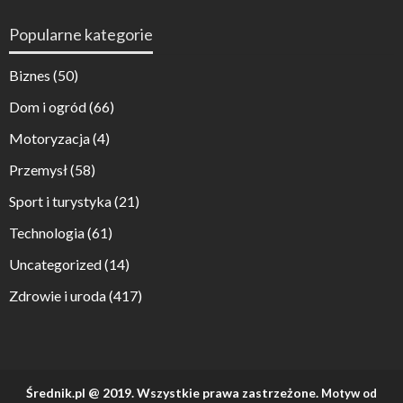
Popularne kategorie
Biznes
(50)
Dom i ogród
(66)
Motoryzacja
(4)
Przemysł
(58)
Sport i turystyka
(21)
Technologia
(61)
Uncategorized
(14)
Zdrowie i uroda
(417)
Średnik.pl @ 2019. Wszystkie prawa zastrzeżone.
Motyw od