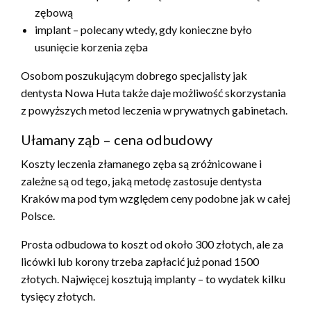
zębową
implant – polecany wtedy, gdy konieczne było
usunięcie korzenia zęba
Osobom poszukującym dobrego specjalisty jak
dentysta Nowa Huta także daje możliwość skorzystania
z powyższych metod leczenia w prywatnych gabinetach.
Ułamany ząb – cena odbudowy
Koszty leczenia złamanego zęba są zróżnicowane i
zależne są od tego, jaką metodę zastosuje dentysta
Kraków ma pod tym względem ceny podobne jak w całej
Polsce.
Prosta odbudowa to koszt od około 300 złotych, ale za
licówki lub korony trzeba zapłacić już ponad 1500
złotych. Najwięcej kosztują implanty – to wydatek kilku
tysięcy złotych.