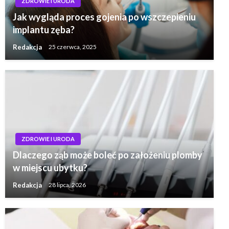
ZDROWIE I URODA
Jak wygląda proces gojenia po wszczepieniu
implantu zęba?
Redakcja
25 czerwca, 2025
ZDROWIE I URODA
Dlaczego ząb może boleć po założeniu plomby
w miejscu ubytku?
Redakcja
28 lipca, 2026