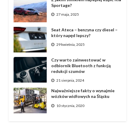
Sportage?
27 maja, 2025
Seat Ateca – benzyna czy diesel –
który napęd lepszy?
29 kwietnia, 2025
Czy warto zainwestować w
odbiornik Bluetooth z funkcją
redukcji szumów
21 sierpnia, 2024
Najważniejsze fakty o wynajmie
wózków widłowych na Śląsku
10 stycznia, 2020