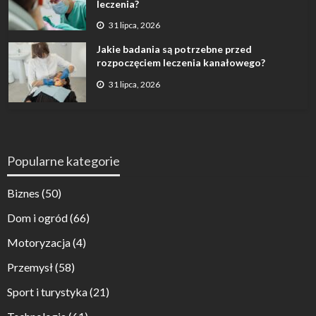
leczenia?
31 lipca, 2026
Jakie badania są potrzebne przed
rozpoczęciem leczenia kanałowego?
31 lipca, 2026
Popularne kategorie
Biznes
(50)
Dom i ogród
(66)
Motoryzacja
(4)
Przemysł
(58)
Sport i turystyka
(21)