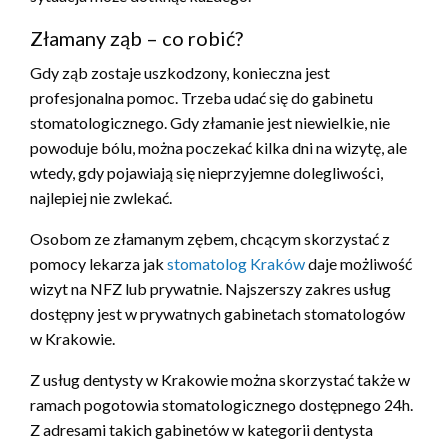
Złamany ząb – co robić?
Gdy ząb zostaje uszkodzony, konieczna jest
profesjonalna pomoc. Trzeba udać się do gabinetu
stomatologicznego. Gdy złamanie jest niewielkie, nie
powoduje bólu, można poczekać kilka dni na wizytę, ale
wtedy, gdy pojawiają się nieprzyjemne dolegliwości,
najlepiej nie zwlekać.
Osobom ze złamanym zębem, chcącym skorzystać z
pomocy lekarza jak
stomatolog Kraków
daje możliwość
wizyt na NFZ lub prywatnie. Najszerszy zakres usług
dostępny jest w prywatnych gabinetach stomatologów
w Krakowie.
Z usług dentysty w Krakowie można skorzystać także w
ramach pogotowia stomatologicznego dostępnego 24h.
Z adresami takich gabinetów w kategorii dentysta