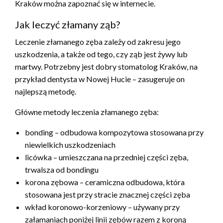
Kraków można zapoznać się w internecie.
Jak leczyć złamany ząb?
Leczenie złamanego zęba zależy od zakresu jego
uszkodzenia, a także od tego, czy ząb jest żywy lub
martwy. Potrzebny jest dobry stomatolog Kraków, na
przykład dentysta w Nowej Hucie – zasugeruje on
najlepszą metodę.
Główne metody leczenia złamanego zęba:
bonding – odbudowa kompozytowa stosowana przy
niewielkich uszkodzeniach
licówka – umieszczana na przedniej części zęba,
trwalsza od bondingu
korona zębowa – ceramiczna odbudowa, która
stosowana jest przy stracie znacznej części zęba
wkład koronowo-korzeniowy – używany przy
załamaniach poniżej linii zębów razem z koroną