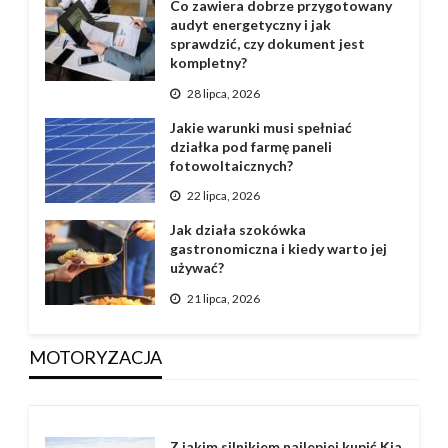
Co zawiera dobrze przygotowany
audyt energetyczny i jak
sprawdzić, czy dokument jest
kompletny?
28 lipca, 2026
Jakie warunki musi spełniać
działka pod farmę paneli
fotowoltaicznych?
22 lipca, 2026
Jak działa szokówka
gastronomiczna i kiedy warto jej
używać?
21 lipca, 2026
MOTORYZACJA
Z jakim silnikiem najlepiej kupić Kia