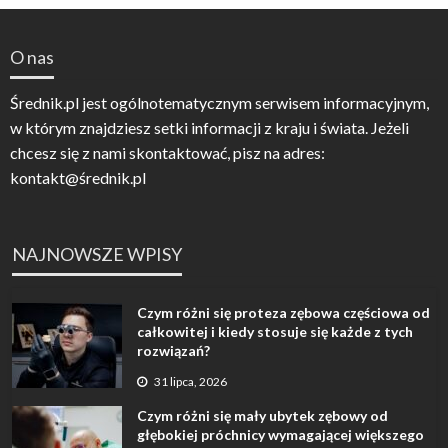
O nas
Średnik.pl jest ogólnotematycznym serwisem informacyjnym,
w którym znajdziesz setki informacji z kraju i świata. Jeżeli
chcesz się z nami skontaktować, pisz na adres:
kontakt@średnik.pl
NAJNOWSZE WPISY
Czym różni się proteza zębowa częściowa od
całkowitej i kiedy stosuje się każde z tych
rozwiązań?
31 lipca, 2026
Czym różni się mały ubytek zębowy od
głębokiej próchnicy wymagającej większego