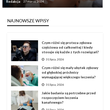
Redakcja
27 marca, 2024
NAJNOWSZE WPISY
Czym różni się proteza zębowa
częściowa od całkowitej i kiedy
stosuje się każde z tych rozwiązań?
31 lipca, 2026
Czym różni się mały ubytek zębowy
od głębokiej próchnicy
wymagającej większego leczenia?
31 lipca, 2026
Jakie badania są potrzebne przed
rozpoczęciem leczenia
kanałowego?
31 lipca, 2026