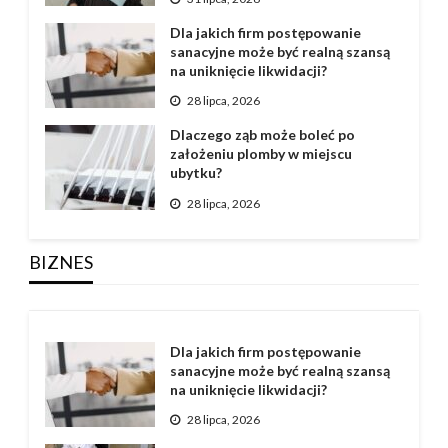
Dla jakich firm postępowanie
sanacyjne może być realną szansą
na uniknięcie likwidacji?
28 lipca, 2026
Dlaczego ząb może boleć po
założeniu plomby w miejscu
ubytku?
28 lipca, 2026
BIZNES
Dla jakich firm postępowanie
sanacyjne może być realną szansą
na uniknięcie likwidacji?
28 lipca, 2026