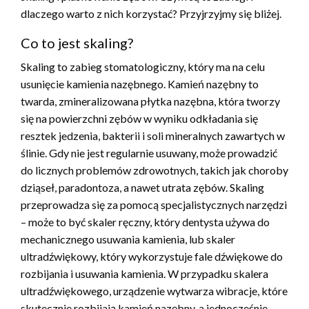
dlaczego warto z nich korzystać? Przyjrzyjmy się bliżej.
Co to jest skaling?
Skaling to zabieg stomatologiczny, który ma na celu
usunięcie kamienia nazębnego. Kamień nazębny to
twarda, zmineralizowana płytka nazębna, która tworzy
się na powierzchni zębów w wyniku odkładania się
resztek jedzenia, bakterii i soli mineralnych zawartych w
ślinie. Gdy nie jest regularnie usuwany, może prowadzić
do licznych problemów zdrowotnych, takich jak choroby
dziąseł, paradontoza, a nawet utrata zębów. Skaling
przeprowadza się za pomocą specjalistycznych narzędzi
– może to być skaler ręczny, który dentysta używa do
mechanicznego usuwania kamienia, lub skaler
ultradźwiękowy, który wykorzystuje fale dźwiękowe do
rozbijania i usuwania kamienia. W przypadku skalera
ultradźwiękowego, urządzenie wytwarza wibracje, które
skutecznie rozbijają kamień nazębny, a jednocześnie