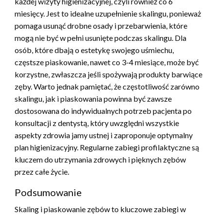
każdej wizyty higienizacyjnej, czyli również co 6
miesięcy. Jest to idealne uzupełnienie skalingu, ponieważ
pomaga usunąć drobne osady i przebarwienia, które
mogą nie być w pełni usunięte podczas skalingu. Dla
osób, które dbają o estetykę swojego uśmiechu,
częstsze piaskowanie, nawet co 3-4 miesiące, może być
korzystne, zwłaszcza jeśli spożywają produkty barwiące
zęby. Warto jednak pamiętać, że częstotliwość zarówno
skalingu, jak i piaskowania powinna być zawsze
dostosowana do indywidualnych potrzeb pacjenta po
konsultacji z dentystą, który uwzględni wszystkie
aspekty zdrowia jamy ustnej i zaproponuje optymalny
plan higienizacyjny. Regularne zabiegi profilaktyczne są
kluczem do utrzymania zdrowych i pięknych zębów
przez całe życie.
Podsumowanie
Skaling i piaskowanie zębów to kluczowe zabiegi w