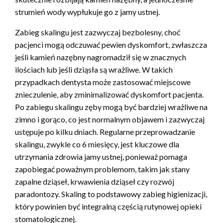
strumień wody wypłukuje go z jamy ustnej.
Zabieg skalingu jest zazwyczaj bezbolesny, choć
pacjenci mogą odczuwać pewien dyskomfort, zwłaszcza
jeśli kamień nazębny nagromadził się w znacznych
ilościach lub jeśli dziąsła są wrażliwe. W takich
przypadkach dentysta może zastosować miejscowe
znieczulenie, aby zminimalizować dyskomfort pacjenta.
Po zabiegu skalingu zęby mogą być bardziej wrażliwe na
zimno i gorąco, co jest normalnym objawem i zazwyczaj
ustępuje po kilku dniach. Regularne przeprowadzanie
skalingu, zwykle co 6 miesięcy, jest kluczowe dla
utrzymania zdrowia jamy ustnej, ponieważ pomaga
zapobiegać poważnym problemom, takim jak stany
zapalne dziąseł, krwawienia dziąseł czy rozwój
paradontozy. Skaling to podstawowy zabieg higienizacji,
który powinien być integralną częścią rutynowej opieki
stomatologicznej.