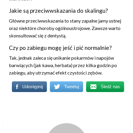
Jakie są przeciwwskazania do skalingu?
Główne przeciwwskazania to stany zapalne jamy ustnej
oraz niektóre choroby ogólnoustrojowe. Zawsze warto
skonsultować się z dentystą.
Czy po zabiegu mogę jeść i pić normalnie?
Tak, jednak zaleca się unikanie pokarmów i napojów
barwiących (jak kawa, herbata) przez kilka godzin po
zabiegu, aby utrzymać efekt czystości zębów.
Udostępnij
Tweetuj
Śledź nas