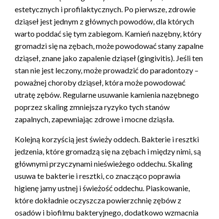
estetycznych i profilaktycznych. Po pierwsze, zdrowie
dziąseł jest jednym z głównych powodów, dla których
warto poddać się tym zabiegom. Kamień nazębny, który
gromadzi się na zębach, może powodować stany zapalne
dziąseł, znane jako zapalenie dziąseł (gingivitis). Jeśli ten
stan nie jest leczony, może prowadzić do paradontozy –
poważnej choroby dziąseł, która może powodować
utratę zębów. Regularne usuwanie kamienia nazębnego
poprzez skaling zmniejsza ryzyko tych stanów
zapalnych, zapewniając zdrowe i mocne dziąsła.
Kolejną korzyścią jest świeży oddech. Bakterie i resztki
jedzenia, które gromadzą się na zębach i między nimi, są
głównymi przyczynami nieświeżego oddechu. Skaling
usuwa te bakterie i resztki, co znacząco poprawia
higienę jamy ustnej i świeżość oddechu. Piaskowanie,
które dokładnie oczyszcza powierzchnię zębów z
osadów i biofilmu bakteryjnego, dodatkowo wzmacnia