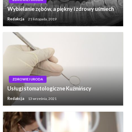
Wybielanie zębów, a piękny i zdrowy uśmiech
Redakcja
21 listopada, 2019
ZDROWIE I URODA
Usługi stomatologiczne Kuźmińscy
Redakcja
13 września, 2021