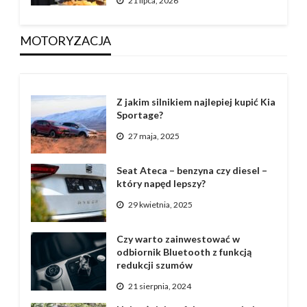
21 lipca, 2026
MOTORYZACJA
Z jakim silnikiem najlepiej kupić Kia
Sportage?
27 maja, 2025
Seat Ateca – benzyna czy diesel –
który napęd lepszy?
29 kwietnia, 2025
Czy warto zainwestować w
odbiornik Bluetooth z funkcją
redukcji szumów
21 sierpnia, 2024