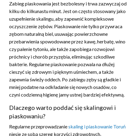
Zabieg piaskowania jest bezbolesny i trwa zazwyczaj od
kilku do kilkunastu minut. Jest on często stosowany jako
uzupełnienie skalingu, aby zapewnić kompleksowe
oczyszczenie zębów. Piaskowanie nie tylko przywraca
zębom naturalną biel, usuwając powierzchowne
przebarwienia spowodowane przez kawę, herbatę, wino
czy palenie tytoniu, ale także zapobiega rozwojowi
próchnicy i chorób przyzębia, eliminując szkodliwe
bakterie. Regularne piaskowanie pozwala na dłużej
cieszyć się zdrowym i pięknym uśmiechem, a także
zapewnia świeży oddech. Po zabiegu zęby są gładkie i
mniej podatne na odkładanie się nowych osadów, co
czyni codzienną higienę jamy ustnej bardziej efektywną.
Dlaczego warto poddać się skalingowi i
piaskowaniu?
Regularne przeprowadzanie
skaling i piaskowanie Toruń
niesie ze sobą szereg korzyści zdrowotnych,