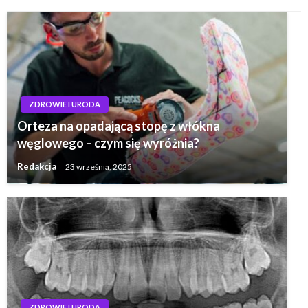
ZDROWIE I URODA
Orteza na opadającą stopę z włókna
węglowego – czym się wyróżnia?
Redakcja
23 września, 2025
ZDROWIE I URODA