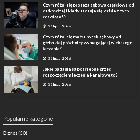
Czym różni się proteza zębowa częściowa od
całkowitej i kiedy stosuje się każde z tych
rozwiązań?
31 lipca, 2026
Czym różni się mały ubytek zębowy od
głębokiej próchnicy wymagającej większego
leczenia?
31 lipca, 2026
Jakie badania są potrzebne przed
rozpoczęciem leczenia kanałowego?
31 lipca, 2026
Popularne kategorie
Biznes
(50)