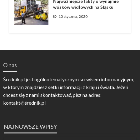
Najważniejsze fakty o wynajmie
wózków widłowych na Śląsku
10 stycznia, 2020
O nas
Średnik.pl jest ogólnotematycznym serwisem informacyjnym,
w którym znajdziesz setki informacji z kraju i świata. Jeżeli
chcesz się z nami skontaktować, pisz na adres:
kontakt@średnik.pl
NAJNOWSZE WPISY