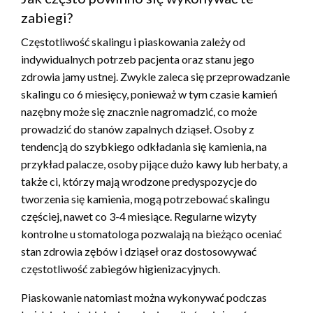
zabiegi?
Częstotliwość skalingu i piaskowania zależy od
indywidualnych potrzeb pacjenta oraz stanu jego
zdrowia jamy ustnej. Zwykle zaleca się przeprowadzanie
skalingu co 6 miesięcy, ponieważ w tym czasie kamień
nazębny może się znacznie nagromadzić, co może
prowadzić do stanów zapalnych dziąseł. Osoby z
tendencją do szybkiego odkładania się kamienia, na
przykład palacze, osoby pijące dużo kawy lub herbaty, a
także ci, którzy mają wrodzone predyspozycje do
tworzenia się kamienia, mogą potrzebować skalingu
częściej, nawet co 3-4 miesiące. Regularne wizyty
kontrolne u stomatologa pozwalają na bieżąco oceniać
stan zdrowia zębów i dziąseł oraz dostosowywać
częstotliwość zabiegów higienizacyjnych.
Piaskowanie natomiast można wykonywać podczas