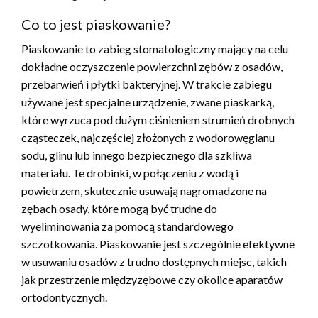
Co to jest piaskowanie?
Piaskowanie to zabieg stomatologiczny mający na celu
dokładne oczyszczenie powierzchni zębów z osadów,
przebarwień i płytki bakteryjnej. W trakcie zabiegu
używane jest specjalne urządzenie, zwane piaskarką,
które wyrzuca pod dużym ciśnieniem strumień drobnych
cząsteczek, najczęściej złożonych z wodorowęglanu
sodu, glinu lub innego bezpiecznego dla szkliwa
materiału. Te drobinki, w połączeniu z wodą i
powietrzem, skutecznie usuwają nagromadzone na
zębach osady, które mogą być trudne do
wyeliminowania za pomocą standardowego
szczotkowania. Piaskowanie jest szczególnie efektywne
w usuwaniu osadów z trudno dostępnych miejsc, takich
jak przestrzenie międzyzębowe czy okolice aparatów
ortodontycznych.