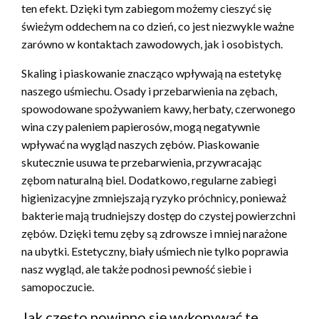
ten efekt. Dzięki tym zabiegom możemy cieszyć się
świeżym oddechem na co dzień, co jest niezwykle ważne
zarówno w kontaktach zawodowych, jak i osobistych.
Skaling i piaskowanie znacząco wpływają na estetykę
naszego uśmiechu. Osady i przebarwienia na zębach,
spowodowane spożywaniem kawy, herbaty, czerwonego
wina czy paleniem papierosów, mogą negatywnie
wpływać na wygląd naszych zębów. Piaskowanie
skutecznie usuwa te przebarwienia, przywracając
zębom naturalną biel. Dodatkowo, regularne zabiegi
higienizacyjne zmniejszają ryzyko próchnicy, ponieważ
bakterie mają trudniejszy dostęp do czystej powierzchni
zębów. Dzięki temu zęby są zdrowsze i mniej narażone
na ubytki. Estetyczny, biały uśmiech nie tylko poprawia
nasz wygląd, ale także podnosi pewność siebie i
samopoczucie.
Jak często powinno się wykonywać te