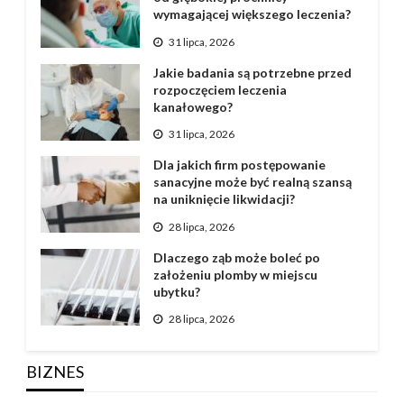
wymagającej większego leczenia?
31 lipca, 2026
Jakie badania są potrzebne przed
rozpoczęciem leczenia
kanałowego?
31 lipca, 2026
Dla jakich firm postępowanie
sanacyjne może być realną szansą
na uniknięcie likwidacji?
28 lipca, 2026
Dlaczego ząb może boleć po
założeniu plomby w miejscu
ubytku?
28 lipca, 2026
BIZNES