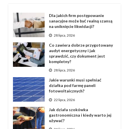
Dla jakich firm postępowanie
sanacyjne może być realną szansą
na uniknięcie likwidacji?
28 lipca, 2026
Co zawiera dobrze przygotowany
audyt energetyczny i jak
sprawdzić, czy dokument jest
kompletny?
28 lipca, 2026
Jakie warunki musi spełniać
działka pod farmę paneli
fotowoltaicznych?
22 lipca, 2026
Jak działa szokówka
gastronomiczna i kiedy warto jej
używać?