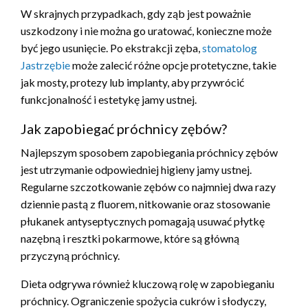
W skrajnych przypadkach, gdy ząb jest poważnie
uszkodzony i nie można go uratować, konieczne może
być jego usunięcie. Po ekstrakcji zęba,
stomatolog
Jastrzębie
może zalecić różne opcje protetyczne, takie
jak mosty, protezy lub implanty, aby przywrócić
funkcjonalność i estetykę jamy ustnej.
Jak zapobiegać próchnicy zębów?
Najlepszym sposobem zapobiegania próchnicy zębów
jest utrzymanie odpowiedniej higieny jamy ustnej.
Regularne szczotkowanie zębów co najmniej dwa razy
dziennie pastą z fluorem, nitkowanie oraz stosowanie
płukanek antyseptycznych pomagają usuwać płytkę
nazębną i resztki pokarmowe, które są główną
przyczyną próchnicy.
Dieta odgrywa również kluczową rolę w zapobieganiu
próchnicy. Ograniczenie spożycia cukrów i słodyczy,