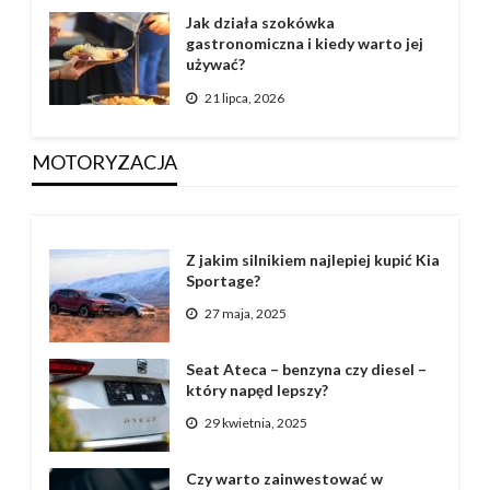
Jak działa szokówka
gastronomiczna i kiedy warto jej
używać?
21 lipca, 2026
MOTORYZACJA
Z jakim silnikiem najlepiej kupić Kia
Sportage?
27 maja, 2025
Seat Ateca – benzyna czy diesel –
który napęd lepszy?
29 kwietnia, 2025
Czy warto zainwestować w