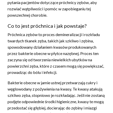
pytania pacjentów dotyczące próchnicy zębów, aby
rozwiać wątpliwości i pomóc w zapobieganiu tej
powszechnej chorobie.
Co to jest próchnica i jak powstaje?
Próchnica zębów to proces demineralizacji i rozkładu
twardych tkanek zęba, takich jak szkliwo i zębina,
spowodowany działaniem kwasów produkowanych
przez bakterie obecne w płytce nazębnej. Proces ten
zaczyna się od tworzenia niewielkich ubytków na
powierzchni zęba, które z czasem mogą się powiększać,
prowadząc do bólu i infekcji.
Bakterie obecne w jamie ustnej przetwarzają cukry i
węglowodany z pożywienia na kwasy. Te kwasy atakują
szkliwo zęba, stopniowo je rozkładając. Jeśli nie zostaną
podjęte odpowiednie środki higieniczne, kwasy te mogą
przedostać się głębiej, docierając do zębiny i miazgi