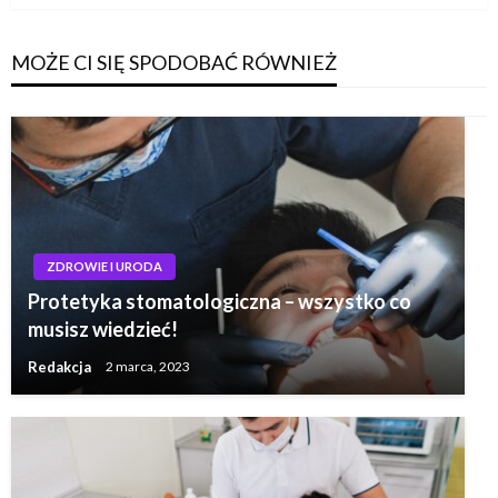
MOŻE CI SIĘ SPODOBAĆ RÓWNIEŻ
ZDROWIE I URODA
Protetyka stomatologiczna – wszystko co
musisz wiedzieć!
Redakcja
2 marca, 2023