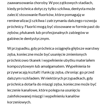
zaawansowania choroby. W początkowych stadiach,
kiedy próchnica dotyczy tylko szkliwa, dentysta może
zalecić stosowanie fluorków, które pomagają w
remineralizacji szkliwa i zatrzymaniu dalszego rozwoju
próchnicy. Fluorki mogą być stosowane w formie past do
zębów, płukanek lub profesjonalnych zabiegów w
gabinecie dentystycznym.
W przypadku, gdy próchnica osiągnęła głębsze warstwy
zęba, konieczne może być usunięcie zmienionych
próchnicowo tkanek i wypełnienie ubytku materiałem
kompozytowym lub amalgamatem. Wypełnienia te
przywracają kształt i funkcję zęba, chroniąc go przed
dalszym rozkładem. W niektórych przypadkach, gdy
próchnica dotarła do miazgi zęba, konieczne może być
leczenie kanałowe, które polega na usunięciu
zainfekowanej miazgi i wypełnieniu kanałów
korzeniowych.