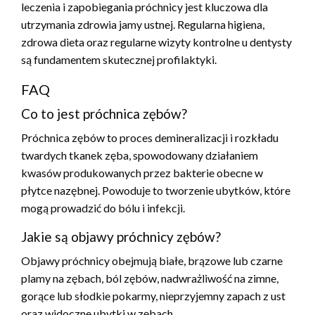
leczenia i zapobiegania próchnicy jest kluczowa dla
utrzymania zdrowia jamy ustnej. Regularna higiena,
zdrowa dieta oraz regularne wizyty kontrolne u dentysty
są fundamentem skutecznej profilaktyki.
FAQ
Co to jest próchnica zębów?
Próchnica zębów to proces demineralizacji i rozkładu
twardych tkanek zęba, spowodowany działaniem
kwasów produkowanych przez bakterie obecne w
płytce nazębnej. Powoduje to tworzenie ubytków, które
mogą prowadzić do bólu i infekcji.
Jakie są objawy próchnicy zębów?
Objawy próchnicy obejmują białe, brązowe lub czarne
plamy na zębach, ból zębów, nadwrażliwość na zimne,
gorące lub słodkie pokarmy, nieprzyjemny zapach z ust
oraz widoczne ubytki w zębach.