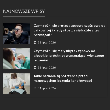
NAJNOWSZE WPISY
Czym różni się proteza zębowa częściowa od
całkowitej i kiedy stosuje się każde z tych
rozwiązań?
31 lipca, 2026
Czym różni się mały ubytek zębowy od
głębokiej próchnicy wymagającej większego
leczenia?
31 lipca, 2026
Jakie badania są potrzebne przed
rozpoczęciem leczenia kanałowego?
31 lipca, 2026