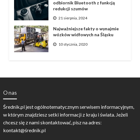
odbiornik Bluetooth z funkcją
redukcji szumów
21 sierpnia, 2024
Najważniejsze fakty o wynajmie
wózków widłowych na Śląsku
10 stycznia, 2020
O nas
Średnik.pl jest ogólnotematycznym serwisem informacyjnym,
w którym znajdziesz setki informacji z kraju i świata. Jeżeli
chcesz się z nami skontaktować, pisz na adres:
kontakt@średnik.pl