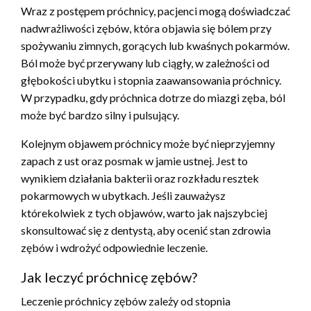
Wraz z postępem próchnicy, pacjenci mogą doświadczać
nadwrażliwości zębów, która objawia się bólem przy
spożywaniu zimnych, gorących lub kwaśnych pokarmów.
Ból może być przerywany lub ciągły, w zależności od
głębokości ubytku i stopnia zaawansowania próchnicy.
W przypadku, gdy próchnica dotrze do miazgi zęba, ból
może być bardzo silny i pulsujący.
Kolejnym objawem próchnicy może być nieprzyjemny
zapach z ust oraz posmak w jamie ustnej. Jest to
wynikiem działania bakterii oraz rozkładu resztek
pokarmowych w ubytkach. Jeśli zauważysz
którekolwiek z tych objawów, warto jak najszybciej
skonsultować się z dentystą, aby ocenić stan zdrowia
zębów i wdrożyć odpowiednie leczenie.
Jak leczyć próchnicę zębów?
Leczenie próchnicy zębów zależy od stopnia