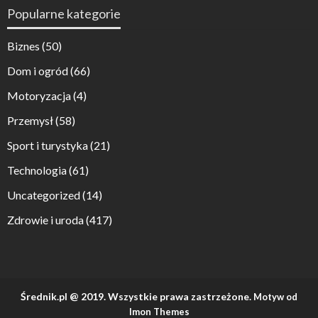
Popularne kategorie
Biznes
(50)
Dom i ogród
(66)
Motoryzacja
(4)
Przemysł
(58)
Sport i turystyka
(21)
Technologia
(61)
Uncategorized
(14)
Zdrowie i uroda
(417)
Średnik.pl @ 2019. Wszystkie prawa zastrzeżone.
Motyw od
Imon Themes