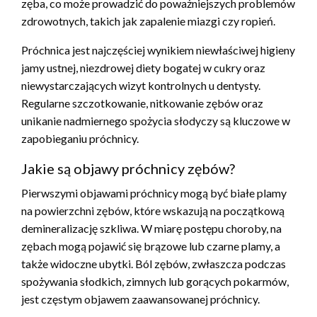
zęba, co może prowadzić do poważniejszych problemów
zdrowotnych, takich jak zapalenie miazgi czy ropień.
Próchnica jest najczęściej wynikiem niewłaściwej higieny
jamy ustnej, niezdrowej diety bogatej w cukry oraz
niewystarczających wizyt kontrolnych u dentysty.
Regularne szczotkowanie, nitkowanie zębów oraz
unikanie nadmiernego spożycia słodyczy są kluczowe w
zapobieganiu próchnicy.
Jakie są objawy próchnicy zębów?
Pierwszymi objawami próchnicy mogą być białe plamy
na powierzchni zębów, które wskazują na początkową
demineralizację szkliwa. W miarę postępu choroby, na
zębach mogą pojawić się brązowe lub czarne plamy, a
także widoczne ubytki. Ból zębów, zwłaszcza podczas
spożywania słodkich, zimnych lub gorących pokarmów,
jest częstym objawem zaawansowanej próchnicy.