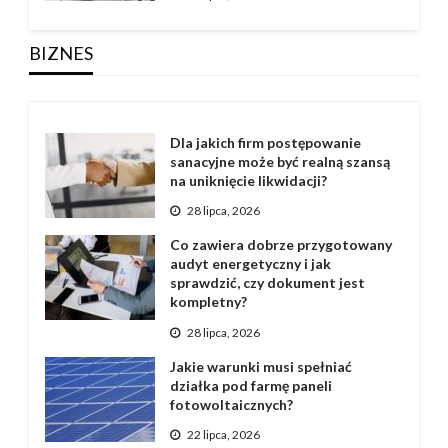
BIZNES
Dla jakich firm postępowanie
sanacyjne może być realną szansą
na uniknięcie likwidacji?
28 lipca, 2026
Co zawiera dobrze przygotowany
audyt energetyczny i jak
sprawdzić, czy dokument jest
kompletny?
28 lipca, 2026
Jakie warunki musi spełniać
działka pod farmę paneli
fotowoltaicznych?
22 lipca, 2026