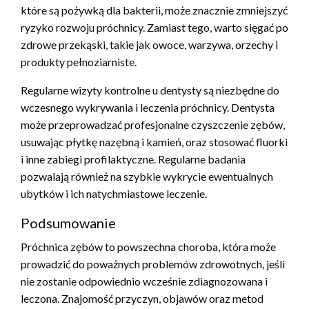
które są pożywką dla bakterii, może znacznie zmniejszyć
ryzyko rozwoju próchnicy. Zamiast tego, warto sięgać po
zdrowe przekąski, takie jak owoce, warzywa, orzechy i
produkty pełnoziarniste.
Regularne wizyty kontrolne u dentysty są niezbędne do
wczesnego wykrywania i leczenia próchnicy. Dentysta
może przeprowadzać profesjonalne czyszczenie zębów,
usuwając płytkę nazębną i kamień, oraz stosować fluorki
i inne zabiegi profilaktyczne. Regularne badania
pozwalają również na szybkie wykrycie ewentualnych
ubytków i ich natychmiastowe leczenie.
Podsumowanie
Próchnica zębów to powszechna choroba, która może
prowadzić do poważnych problemów zdrowotnych, jeśli
nie zostanie odpowiednio wcześnie zdiagnozowana i
leczona. Znajomość przyczyn, objawów oraz metod