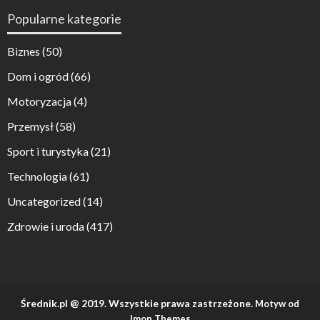
Popularne kategorie
Biznes
(50)
Dom i ogród
(66)
Motoryzacja
(4)
Przemysł
(58)
Sport i turystyka
(21)
Technologia
(61)
Uncategorized
(14)
Zdrowie i uroda
(417)
Średnik.pl @ 2019. Wszystkie prawa zastrzeżone.
Motyw od
Imon Themes