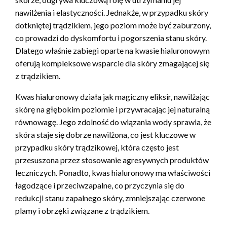
nawilżenia i elastyczności. Jednakże, w przypadku skóry
dotkniętej trądzikiem, jego poziom może być zaburzony,
co prowadzi do dyskomfortu i pogorszenia stanu skóry.
Dlatego właśnie zabiegi oparte na kwasie hialuronowym
oferują kompleksowe wsparcie dla skóry zmagającej się
z trądzikiem.
Kwas hialuronowy działa jak magiczny eliksir, nawilżając
skórę na głębokim poziomie i przywracając jej naturalną
równowagę. Jego zdolność do wiązania wody sprawia, że
skóra staje się dobrze nawilżona, co jest kluczowe w
przypadku skóry trądzikowej, która często jest
przesuszona przez stosowanie agresywnych produktów
leczniczych. Ponadto, kwas hialuronowy ma właściwości
łagodzące i przeciwzapalne, co przyczynia się do
redukcji stanu zapalnego skóry, zmniejszając czerwone
plamy i obrzęki związane z trądzikiem.