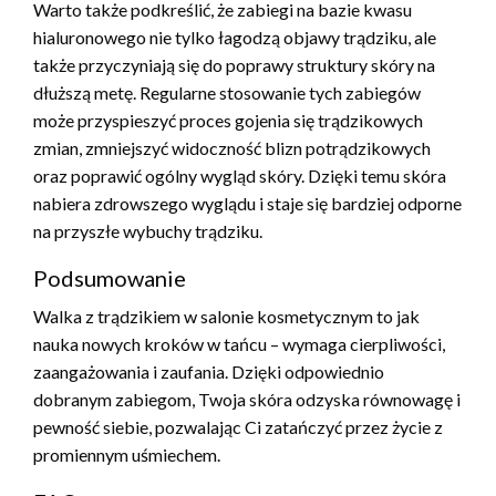
Warto także podkreślić, że zabiegi na bazie kwasu
hialuronowego nie tylko łagodzą objawy trądziku, ale
także przyczyniają się do poprawy struktury skóry na
dłuższą metę. Regularne stosowanie tych zabiegów
może przyspieszyć proces gojenia się trądzikowych
zmian, zmniejszyć widoczność blizn potrądzikowych
oraz poprawić ogólny wygląd skóry. Dzięki temu skóra
nabiera zdrowszego wyglądu i staje się bardziej odporne
na przyszłe wybuchy trądziku.
Podsumowanie
Walka z trądzikiem w salonie kosmetycznym to jak
nauka nowych kroków w tańcu – wymaga cierpliwości,
zaangażowania i zaufania. Dzięki odpowiednio
dobranym zabiegom, Twoja skóra odzyska równowagę i
pewność siebie, pozwalając Ci zatańczyć przez życie z
promiennym uśmiechem.