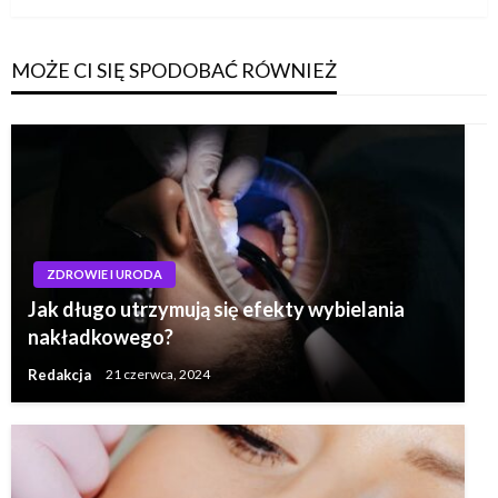
MOŻE CI SIĘ SPODOBAĆ RÓWNIEŻ
ZDROWIE I URODA
Jak długo utrzymują się efekty wybielania
nakładkowego?
Redakcja
21 czerwca, 2024