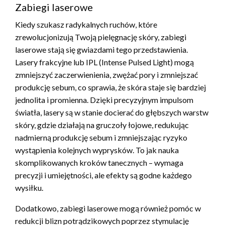
Zabiegi laserowe
Kiedy szukasz radykalnych ruchów, które
zrewolucjonizują Twoją pielęgnację skóry, zabiegi
laserowe stają się gwiazdami tego przedstawienia.
Lasery frakcyjne lub IPL (Intense Pulsed Light) mogą
zmniejszyć zaczerwienienia, zwężać pory i zmniejszać
produkcję sebum, co sprawia, że skóra staje się bardziej
jednolita i promienna. Dzięki precyzyjnym impulsom
światła, lasery są w stanie docierać do głębszych warstw
skóry, gdzie działają na gruczoły łojowe, redukując
nadmierną produkcję sebum i zmniejszając ryzyko
wystąpienia kolejnych wyprysków. To jak nauka
skomplikowanych kroków tanecznych – wymaga
precyzji i umiejętności, ale efekty są godne każdego
wysiłku.
Dodatkowo, zabiegi laserowe mogą również pomóc w
redukcji blizn potrądzikowych poprzez stymulację