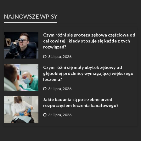
NAJNOWSZE WPISY
Czym różni się proteza zębowa częściowa od
całkowitej i kiedy stosuje się każde z tych
rozwiązań?
31 lipca, 2026
Czym różni się mały ubytek zębowy od
głębokiej próchnicy wymagającej większego
leczenia?
31 lipca, 2026
Jakie badania są potrzebne przed
rozpoczęciem leczenia kanałowego?
31 lipca, 2026