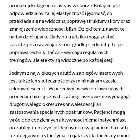
produkcji kolagenu i elastyny w skórze. Kolagen jest
odpowiedzialny za jej elastyczność i jędrność, co
przekłada się na widoczną poprawę struktury skóry oraz
zmniejszenie widoczności blizn. Dzięki temu, nawet te
najbardziej uparte ślady po trądziku mogą zostać
zatarte, pozostawiając skórę gładką i jednolitą. To jak
poprawa techniki tańca – wymaga regularnych
treningów, ale efekty są widoczne po każdej sesji.
Jednym z największych atutów zabiegów laserowych
jest także ich skuteczność przy minimalnym czasie
rekonwalescencji. W przeciwieństwie do inwazyjnych
procedur chirurgicznych, zabiegi laserowe nie wymagają
długotrwałego okresu rekonwalescencji ani
zastosowania specjalnych opatrunków. Pacjenci mogą
wrócić do codziennych aktywności niemal natychmiast
po zabiegu, co czyni je idealnym rozwiązaniem dla osób
o zabieganym trybie życia. To jak szybki taneczny numer