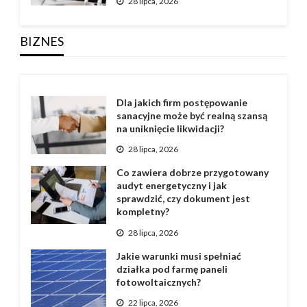
28 lipca, 2026
BIZNES
Dla jakich firm postępowanie
sanacyjne może być realną szansą
na uniknięcie likwidacji?
28 lipca, 2026
Co zawiera dobrze przygotowany
audyt energetyczny i jak
sprawdzić, czy dokument jest
kompletny?
28 lipca, 2026
Jakie warunki musi spełniać
działka pod farmę paneli
fotowoltaicznych?
22 lipca, 2026