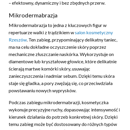
– efektowny, dynamiczny i bez zbędnych przerw.
Mikrodermabrazja
Mikrodermabrazja to jedna z kluczowych figur w
repertuarze walki z trądzikiem w
salon kosmetyczny
Rzeszów
. Ten zabieg, przypominający delikatny taniec,
ma na celu dokładne oczyszczenie skóry poprzez
mechaniczne złuszczanie naskórka. Wykorzystuje on
diamentowe lub kryształowe głowice, które delikatnie
ścierają martwe komórki skóry, usuwając
zanieczyszczenia i nadmiar sebum. Dzięki temu skóra
staje się gładka, a pory zwężają się, co przeciwdziała
powstawaniu nowych wyprysków.
Podczas zabiegu mikrodermabrazji, kosmetyczka
wykonuje precyzyjne ruchy, dopasowując intensywność i
kierunek działania do potrzeb konkretnej skóry. Dzięki
temu zabieg może być dostosowany do różnych typów