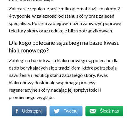
Zaleca się regularne sesje mikrodermabrazji co około 2-
4 tygodnie, w zależności od stanu skóry oraz zaleceń
specjalisty. Po serii zabiegów można zauważyć poprawę
tekstury skóry oraz redukcję blizn potrądzikowych.
Dla kogo polecane są zabiegi na bazie kwasu
hialuronowego?
Zabiegi na bazie kwasu hialuronowego są polecane dla
osób borykających się z trądzikiem, które potrzebują
nawilżenia i redukcji stanu zapalnego skóry. Kwas
hialuronowy doskonale wspomaga procesy
regeneracyjne skóry, nadając jej sprężystości i
promiennego wyglądu.
Udostępnij
Tweetuj
Śledź nas