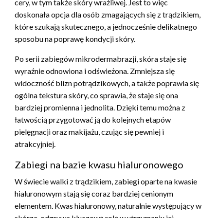
cery, w tym także skóry wrażliwej. Jest to więc
doskonała opcja dla osób zmagających się z trądzikiem,
które szukają skutecznego, a jednocześnie delikatnego
sposobu na poprawę kondycji skóry.
Po serii zabiegów mikrodermabrazji, skóra staje się
wyraźnie odnowiona i odświeżona. Zmniejsza się
widoczność blizn potrądzikowych, a także poprawia się
ogólna tekstura skóry, co sprawia, że staje się ona
bardziej promienna i jednolita. Dzięki temu można z
łatwością przygotować ją do kolejnych etapów
pielęgnacji oraz makijażu, czując się pewniej i
atrakcyjniej.
Zabiegi na bazie kwasu hialuronowego
W świecie walki z trądzikiem, zabiegi oparte na kwasie
hialuronowym stają się coraz bardziej cenionym
elementem. Kwas hialuronowy, naturalnie występujący w
skórze, odgrywa kluczową rolę w utrzymaniu jej