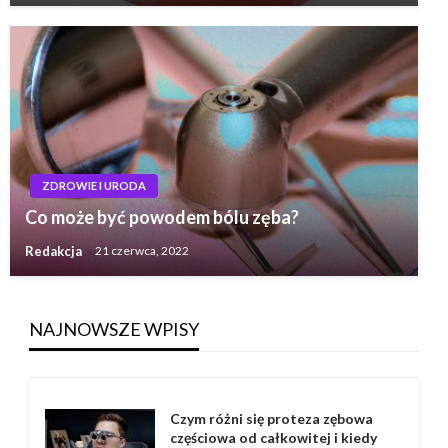
ZDROWIE I URODA
Co może być powodem bólu zęba?
Redakcja
21 czerwca, 2022
NAJNOWSZE WPISY
Czym różni się proteza zębowa
częściowa od całkowitej i kiedy