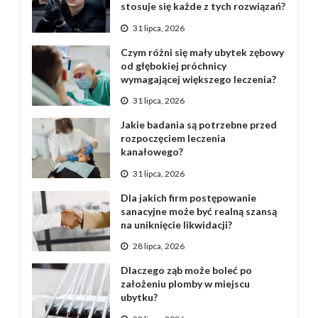
stosuje się każde z tych rozwiązań?
31 lipca, 2026
Czym różni się mały ubytek zębowy
od głębokiej próchnicy
wymagającej większego leczenia?
31 lipca, 2026
Jakie badania są potrzebne przed
rozpoczęciem leczenia
kanałowego?
31 lipca, 2026
Dla jakich firm postępowanie
sanacyjne może być realną szansą
na uniknięcie likwidacji?
28 lipca, 2026
Dlaczego ząb może boleć po
założeniu plomby w miejscu
ubytku?