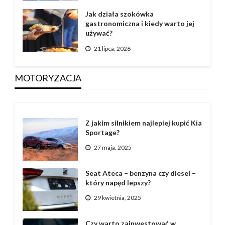
Jak działa szokówka
gastronomiczna i kiedy warto jej
używać?
21 lipca, 2026
MOTORYZACJA
Z jakim silnikiem najlepiej kupić Kia
Sportage?
27 maja, 2025
Seat Ateca – benzyna czy diesel –
który napęd lepszy?
29 kwietnia, 2025
Czy warto zainwestować w