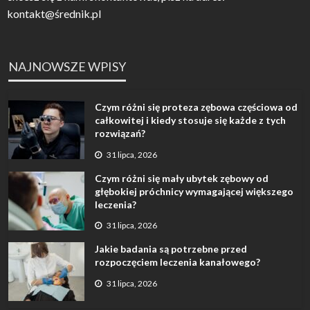
kontakt@średnik.pl
NAJNOWSZE WPISY
Czym różni się proteza zębowa częściowa od
całkowitej i kiedy stosuje się każde z tych
rozwiązań?
31 lipca, 2026
Czym różni się mały ubytek zębowy od
głębokiej próchnicy wymagającej większego
leczenia?
31 lipca, 2026
Jakie badania są potrzebne przed
rozpoczęciem leczenia kanałowego?
31 lipca, 2026