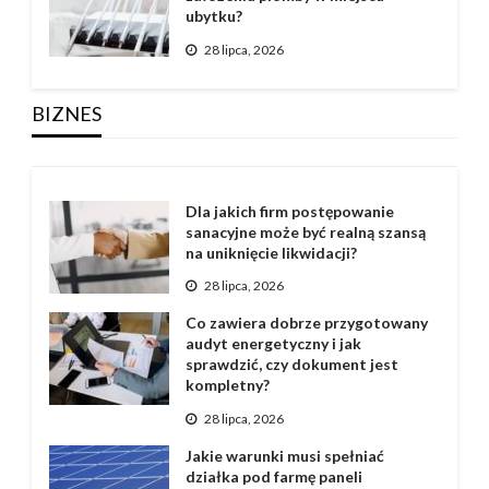
ubytku?
28 lipca, 2026
BIZNES
Dla jakich firm postępowanie
sanacyjne może być realną szansą
na uniknięcie likwidacji?
28 lipca, 2026
Co zawiera dobrze przygotowany
audyt energetyczny i jak
sprawdzić, czy dokument jest
kompletny?
28 lipca, 2026
Jakie warunki musi spełniać
działka pod farmę paneli