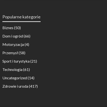
Popularne kategorie
Biznes
(50)
Dom i ogród
(66)
Motoryzacja
(4)
Przemysł
(58)
Sport i turystyka
(21)
Technologia
(61)
Uncategorized
(14)
Zdrowie i uroda
(417)