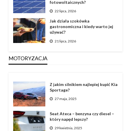
fotowoltaicznych?
22 lipca, 2026
Jak działa szokówka
gastronomiczna i kiedy warto jej
używać?
21 lipca, 2026
MOTORYZACJA
Z jakim silnikiem najlepiej kupić Kia
Sportage?
27 maja, 2025
Seat Ateca – benzyna czy diesel –
który napęd lepszy?
29 kwietnia, 2025