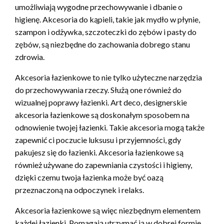
umożliwiają wygodne przechowywanie i dbanie o
higienę. Akcesoria do kąpieli, takie jak mydło w płynie,
szampon i odżywka, szczoteczki do zębów i pasty do
zębów, są niezbędne do zachowania dobrego stanu
zdrowia.
Akcesoria łazienkowe to nie tylko użyteczne narzędzia
do przechowywania rzeczy. Służą one również do
wizualnej poprawy łazienki. Art deco, designerskie
akcesoria łazienkowe są doskonałym sposobem na
odnowienie twojej łazienki. Takie akcesoria mogą także
zapewnić ci poczucie luksusu i przyjemności, gdy
pakujesz się do łazienki. Akcesoria łazienkowe są
również używane do zapewniania czystości i higieny,
dzięki czemu twoja łazienka może być oazą
przeznaczoną na odpoczynek i relaks.
Akcesoria łazienkowe są więc niezbędnym elementem
każdej łazienki. Pomagają utrzymać ją w dobrej formie,