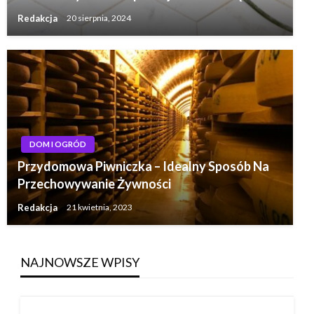
Redakcja
20 sierpnia, 2024
DOM I OGRÓD
Przydomowa Piwniczka – Idealny Sposób Na
Przechowywanie Żywności
Redakcja
21 kwietnia, 2023
NAJNOWSZE WPISY