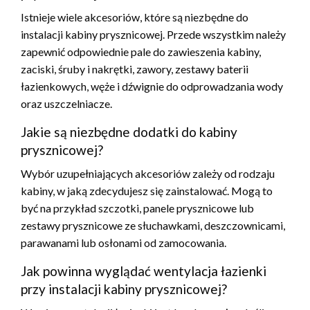
Istnieje wiele akcesoriów, które są niezbędne do
instalacji kabiny prysznicowej. Przede wszystkim należy
zapewnić odpowiednie pale do zawieszenia kabiny,
zaciski, śruby i nakrętki, zawory, zestawy baterii
łazienkowych, węże i dźwignie do odprowadzania wody
oraz uszczelniacze.
Jakie są niezbędne dodatki do kabiny
prysznicowej?
Wybór uzupełniających akcesoriów zależy od rodzaju
kabiny, w jaką zdecydujesz się zainstalować. Mogą to
być na przykład szczotki, panele prysznicowe lub
zestawy prysznicowe ze słuchawkami, deszczownicami,
parawanami lub osłonami od zamocowania.
Jak powinna wyglądać wentylacja łazienki
przy instalacji kabiny prysznicowej?