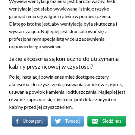
Wywiew wentylacji łazienki jest bardzo ważny. Jeśli
wentylacja jest słabo wywiewana, istnieje ryzyko
gromadzenia się wilgoci i pleśni w pomieszczeniu.
Dlatego istotne jest, aby wentylacja była skuteczna i
wystarczająca. Najlepiej jest skonsultować się z
profesjonalnym specjalistą w celu zapewnienia
odpowiedniego wywiewu.
Jakie akcesoria są konieczne do utrzymania
kabiny prysznicowej w czystości?
Po jej instalacji powinieneś mieć dostępne cztery
akcesoria: do czyszczenia, usuwania zacieków z płytek,
usuwania powłok kamienia i odtłuszczania. Najlepiej jest
również zapoznać się z instrukcjami dołączonymi do
kabiny przed jej czyszczeniem.
Udostępnij
Tweetuj
Śledź nas