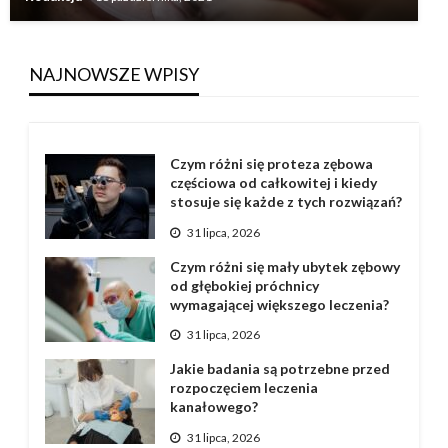
NAJNOWSZE WPISY
Czym różni się proteza zębowa
częściowa od całkowitej i kiedy
stosuje się każde z tych rozwiązań?
31 lipca, 2026
Czym różni się mały ubytek zębowy
od głębokiej próchnicy
wymagającej większego leczenia?
31 lipca, 2026
Jakie badania są potrzebne przed
rozpoczęciem leczenia
kanałowego?
31 lipca, 2026