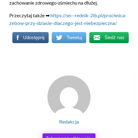
zachowanie zdrowego uśmiechu na dłużej.
Przeczytaj także ➡
https://xn--rednik-2ib.pl/prochnica-
zebow-przy-dziasle-dlaczego-jest-niebezpieczna/
Udostępnij
Tweetuj
Śledź nas
Redakcja