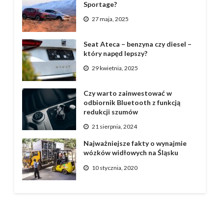
Sportage?
27 maja, 2025
Seat Ateca – benzyna czy diesel –
który napęd lepszy?
29 kwietnia, 2025
Czy warto zainwestować w
odbiornik Bluetooth z funkcją
redukcji szumów
21 sierpnia, 2024
Najważniejsze fakty o wynajmie
wózków widłowych na Śląsku
10 stycznia, 2020