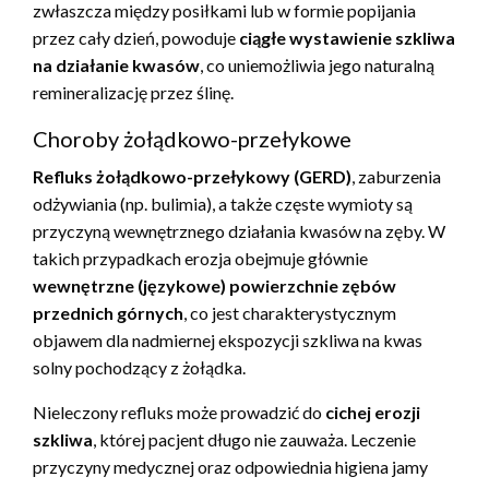
zwłaszcza między posiłkami lub w formie popijania
przez cały dzień, powoduje
ciągłe wystawienie szkliwa
na działanie kwasów
, co uniemożliwia jego naturalną
remineralizację przez ślinę.
Choroby żołądkowo-przełykowe
Refluks żołądkowo-przełykowy (GERD)
, zaburzenia
odżywiania (np. bulimia), a także częste wymioty są
przyczyną wewnętrznego działania kwasów na zęby. W
takich przypadkach erozja obejmuje głównie
wewnętrzne (językowe) powierzchnie zębów
przednich górnych
, co jest charakterystycznym
objawem dla nadmiernej ekspozycji szkliwa na kwas
solny pochodzący z żołądka.
Nieleczony refluks może prowadzić do
cichej erozji
szkliwa
, której pacjent długo nie zauważa. Leczenie
przyczyny medycznej oraz odpowiednia higiena jamy