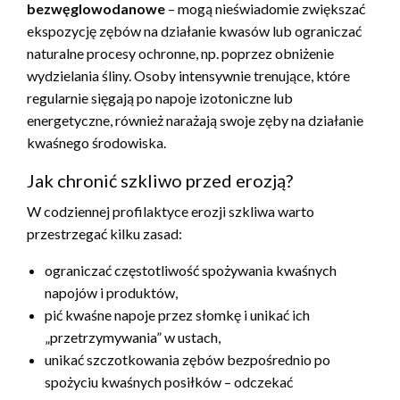
bezwęglowodanowe
– mogą nieświadomie zwiększać
ekspozycję zębów na działanie kwasów lub ograniczać
naturalne procesy ochronne, np. poprzez obniżenie
wydzielania śliny. Osoby intensywnie trenujące, które
regularnie sięgają po napoje izotoniczne lub
energetyczne, również narażają swoje zęby na działanie
kwaśnego środowiska.
Jak chronić szkliwo przed erozją?
W codziennej profilaktyce erozji szkliwa warto
przestrzegać kilku zasad:
ograniczać częstotliwość spożywania kwaśnych
napojów i produktów,
pić kwaśne napoje przez słomkę i unikać ich
„przetrzymywania” w ustach,
unikać szczotkowania zębów bezpośrednio po
spożyciu kwaśnych posiłków – odczekać