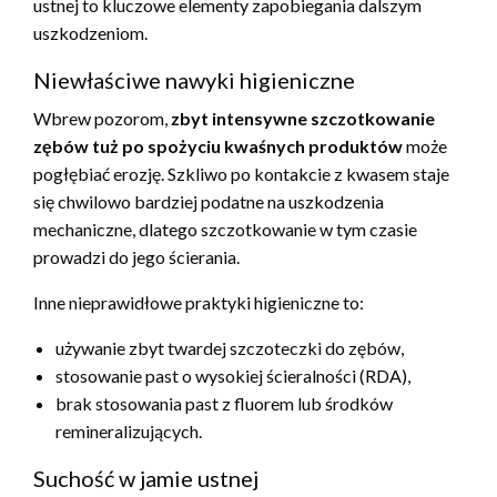
ustnej to kluczowe elementy zapobiegania dalszym
uszkodzeniom.
Niewłaściwe nawyki higieniczne
Wbrew pozorom,
zbyt intensywne szczotkowanie
zębów tuż po spożyciu kwaśnych produktów
może
pogłębiać erozję. Szkliwo po kontakcie z kwasem staje
się chwilowo bardziej podatne na uszkodzenia
mechaniczne, dlatego szczotkowanie w tym czasie
prowadzi do jego ścierania.
Inne nieprawidłowe praktyki higieniczne to:
używanie zbyt twardej szczoteczki do zębów,
stosowanie past o wysokiej ścieralności (RDA),
brak stosowania past z fluorem lub środków
remineralizujących.
Suchość w jamie ustnej