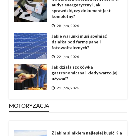
audyt energetyczny i jak
sprawdzić, czy dokument jest
kompletny?
28 lipca, 2026
Jakie warunki musi spełniać
działka pod farmę paneli
fotowoltaicznych?
22 lipca, 2026
Jak działa szokówka
gastronomiczna i kiedy warto jej
używać?
21 lipca, 2026
MOTORYZACJA
Z jakim silnikiem najlepiej kupić Kia