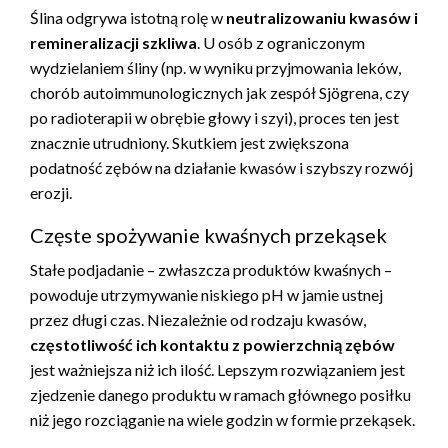
Ślina odgrywa istotną rolę w
neutralizowaniu kwasów i
remineralizacji szkliwa
. U osób z ograniczonym
wydzielaniem śliny (np. w wyniku przyjmowania leków,
chorób autoimmunologicznych jak zespół Sjögrena, czy
po radioterapii w obrębie głowy i szyi), proces ten jest
znacznie utrudniony. Skutkiem jest zwiększona
podatność zębów na działanie kwasów i szybszy rozwój
erozji.
Częste spożywanie kwaśnych przekąsek
Stałe podjadanie – zwłaszcza produktów kwaśnych –
powoduje utrzymywanie niskiego pH w jamie ustnej
przez długi czas. Niezależnie od rodzaju kwasów,
częstotliwość ich kontaktu z powierzchnią zębów
jest ważniejsza niż ich ilość. Lepszym rozwiązaniem jest
zjedzenie danego produktu w ramach głównego posiłku
niż jego rozciąganie na wiele godzin w formie przekąsek.