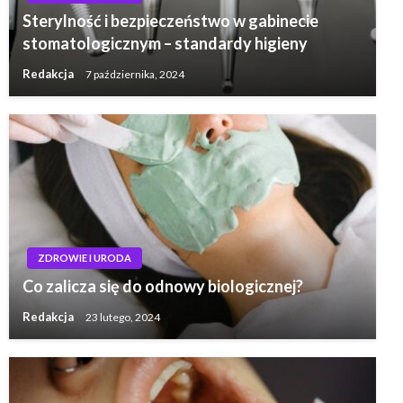
Sterylność i bezpieczeństwo w gabinecie
stomatologicznym – standardy higieny
Redakcja
7 października, 2024
ZDROWIE I URODA
Co zalicza się do odnowy biologicznej?
Redakcja
23 lutego, 2024