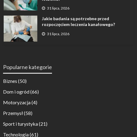
31 lipca, 2026
Jakie badania są potrzebne przed
rozpoczęciem leczenia kanałowego?
31 lipca, 2026
Popularne kategorie
Biznes
(50)
Dom i ogród
(66)
Motoryzacja
(4)
Przemysł
(58)
Sport i turystyka
(21)
Technologia
(61)