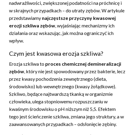
nadwrażliwości, zwiększonej podatności na próchnicę i
w skrajnych przypadkach – do utraty zębów. W artykule
przedstawiamy
najczęstsze przyczyny kwasowej
erozji szkliwa zębów
, wyjaśniając mechanizmy ich
działania oraz wskazując, jak można ograniczyć ich
wpływ.
Czym jest kwasowa erozja szkliwa?
Erozja szkliwa to
proces chemicznej demineralizacji
zębów
, który nie jest spowodowany przez bakterie, lecz
przez kwasy pochodzenia zewnętrznego (dieta,
środowisko) lub wewnętrznego (kwasy żołądkowe).
Szkliwo, będące najtwardszą tkanką w organizmie
człowieka, ulega stopniowemu rozpuszczaniu w
kwaśnym środowisku o pH niższym niż 5,5. Efektem
tego jest ścieńczenie szkliwa, zmiana jego struktury, a w
zaawansowanych przypadkach – odsłonięcie zębiny.