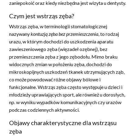
zaniepokoić oraz kiedy niezbędna jest wizyta u dentysty.
Czym jest wstrząs zęba?
Wstrząs zęba, w terminologii stomatologicznej
nazywany
kontuzją zęba bez przemieszczenia
, to rodzaj
urazu, w którym dochodzi do uszkodzenia aparatu
zawieszeniowego zęba (więzadeł ozębnej), bez
przemieszczenia zęba z jego zębodołu. Mimo braku
widocznych zmian w położeniu zęba, dochodzi do
mikroskopijnych uszkodzeń tkanek utrzymujących ząb,
co może powodować różne objawy bólowe i
funkcjonalne. Wstrząs zęba często występuje u dzieci i
młodzieży uprawiających sport, ale również u dorosłych,
np. w wyniku wypadków komunikacyjnych czy urazów
podczas codziennych aktywności.
Objawy charakterystyczne dla wstrząsu
zęba