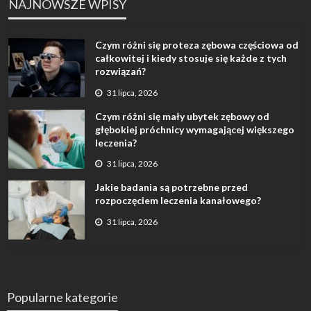
NAJNOWSZE WPISY
Czym różni się proteza zębowa częściowa od
całkowitej i kiedy stosuje się każde z tych
rozwiązań?
31 lipca, 2026
Czym różni się mały ubytek zębowy od
głębokiej próchnicy wymagającej większego
leczenia?
31 lipca, 2026
Jakie badania są potrzebne przed
rozpoczęciem leczenia kanałowego?
31 lipca, 2026
Popularne kategorie