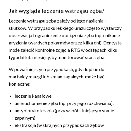
Jak wygląda leczenie wstrząsu zęba?
Leczenie wstrząsu zęba zależy od jego nasilenia i
skutków. W przypadku lekkiego urazu często wystarczy
obserwacja i ograniczenie obciążenia zęba (np. unikanie
gryzienia twardych pokarmów przez kilka dni). Dentysta
może zalecić kontrolne zdjęcia RTG w odstępach kilku
tygodni lub miesięcy, by monitorować stan zęba.
W poważniejszych przypadkach, gdy dojdzie do
martwicy miazgi lub zmian zapalnych, może być
konieczne:
leczenie kanałowe,
unieruchomienie zęba (np. przy jego rozchwianiu),
antybiotykoterapia (przy współistniejącym stanie
zapalnym),
ekstrakcja (w skrajnych przypadkach zębów