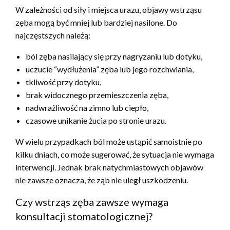
W zależności od siły i miejsca urazu, objawy wstrząsu
zęba mogą być mniej lub bardziej nasilone. Do
najczęstszych należą:
ból zęba nasilający się przy nagryzaniu lub dotyku,
uczucie “wydłużenia” zęba lub jego rozchwiania,
tkliwość przy dotyku,
brak widocznego przemieszczenia zęba,
nadwrażliwość na zimno lub ciepło,
czasowe unikanie żucia po stronie urazu.
W wielu przypadkach ból może ustąpić samoistnie po
kilku dniach, co może sugerować, że sytuacja nie wymaga
interwencji. Jednak brak natychmiastowych objawów
nie zawsze oznacza, że ząb nie uległ uszkodzeniu.
Czy wstrząs zęba zawsze wymaga
konsultacji stomatologicznej?