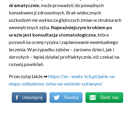
dramatycznie
, może prowadzić do poważnych
konsekwencji zdrowotnych. Brak widocznych
uszkodzeń nie wyklucza głębszych zmian w strukturach
wewnętrznych zęba.
Najważniejszym krokiem po
urazie jest konsultacja stomatologiczna
, która
pozwoli na ocenę ryzyka i zaplanowanie ewentualnego
leczenia. W przypadku zębów – zarówno dzieci, jak i
dorosłych – lepiej działać profilaktycznie, niż czekać na
rozwój powikłań.
Przeczytaj także ➡
https://xn--wiaty-tcb.pl/jakie-sa-
etapy-odbudowy-zeba-na-wloknie-szklanym/
Udostępnij
Tweetuj
Śledź nas