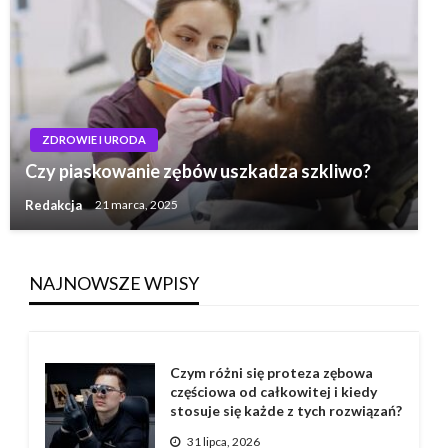
ZDROWIE I URODA
Czy piaskowanie zębów uszkadza szkliwo?
Redakcja
21 marca, 2025
NAJNOWSZE WPISY
Czym różni się proteza zębowa
częściowa od całkowitej i kiedy
stosuje się każde z tych rozwiązań?
31 lipca, 2026