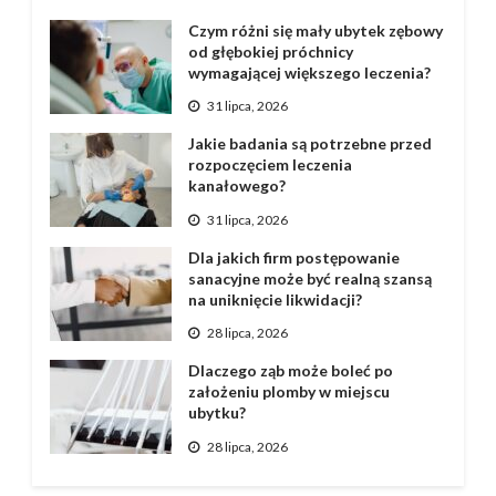
Czym różni się mały ubytek zębowy
od głębokiej próchnicy
wymagającej większego leczenia?
31 lipca, 2026
Jakie badania są potrzebne przed
rozpoczęciem leczenia
kanałowego?
31 lipca, 2026
Dla jakich firm postępowanie
sanacyjne może być realną szansą
na uniknięcie likwidacji?
28 lipca, 2026
Dlaczego ząb może boleć po
założeniu plomby w miejscu
ubytku?
28 lipca, 2026