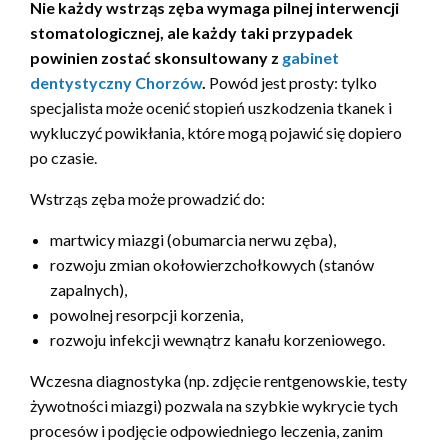
Nie każdy wstrząs zęba wymaga pilnej interwencji
stomatologicznej, ale każdy taki przypadek
powinien zostać skonsultowany z
gabinet
dentystyczny Chorzów
.
Powód jest prosty: tylko
specjalista może ocenić stopień uszkodzenia tkanek i
wykluczyć powikłania, które mogą pojawić się dopiero
po czasie.
Wstrząs zęba może prowadzić do:
martwicy miazgi (obumarcia nerwu zęba),
rozwoju zmian okołowierzchołkowych (stanów
zapalnych),
powolnej resorpcji korzenia,
rozwoju infekcji wewnątrz kanału korzeniowego.
Wczesna diagnostyka (np. zdjęcie rentgenowskie, testy
żywotności miazgi) pozwala na szybkie wykrycie tych
procesów i podjęcie odpowiedniego leczenia, zanim