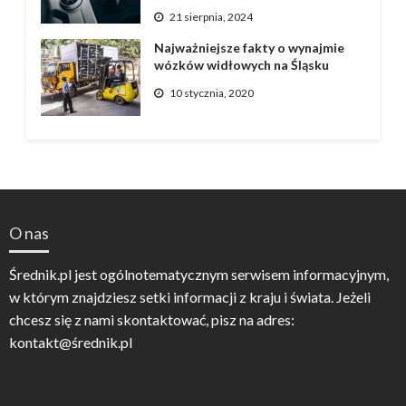
21 sierpnia, 2024
Najważniejsze fakty o wynajmie
wózków widłowych na Śląsku
10 stycznia, 2020
O nas
Średnik.pl jest ogólnotematycznym serwisem informacyjnym,
w którym znajdziesz setki informacji z kraju i świata. Jeżeli
chcesz się z nami skontaktować, pisz na adres:
kontakt@średnik.pl