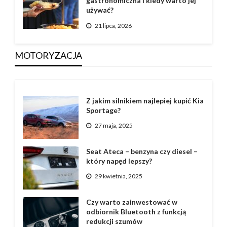
gastronomiczna i kiedy warto jej
używać?
21 lipca, 2026
MOTORYZACJA
Z jakim silnikiem najlepiej kupić Kia
Sportage?
27 maja, 2025
Seat Ateca – benzyna czy diesel –
który napęd lepszy?
29 kwietnia, 2025
Czy warto zainwestować w
odbiornik Bluetooth z funkcją
redukcji szumów