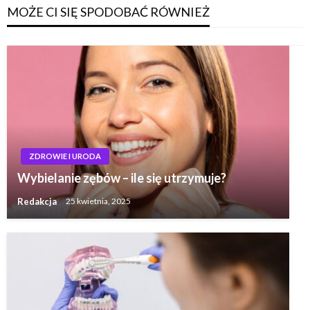
MOŻE CI SIĘ SPODOBAĆ RÓWNIEŻ
ZDROWIE I URODA
Wybielanie zębów – ile się utrzymuje?
Redakcja
25 kwietnia, 2025