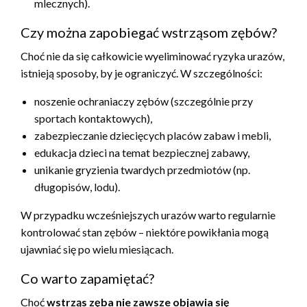
mlecznych).
Czy można zapobiegać wstrząsom zębów?
Choć nie da się całkowicie wyeliminować ryzyka urazów,
istnieją sposoby, by je ograniczyć. W szczególności:
noszenie ochraniaczy zębów (szczególnie przy
sportach kontaktowych),
zabezpieczanie dziecięcych placów zabaw i mebli,
edukacja dzieci na temat bezpiecznej zabawy,
unikanie gryzienia twardych przedmiotów (np.
długopisów, lodu).
W przypadku wcześniejszych urazów warto regularnie
kontrolować stan zębów – niektóre powikłania mogą
ujawniać się po wielu miesiącach.
Co warto zapamiętać?
Choć
wstrząs zęba nie zawsze objawia się