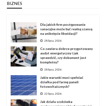
BIZNES
Dla jakich firm postępowanie
sanacyjne może być realną szansą
na uniknięcie likwidacji?
28 lipca, 2026
Co zawiera dobrze przygotowany
audyt energetyczny i jak
sprawdzić, czy dokument jest
kompletny?
28 lipca, 2026
Jakie warunki musi spełniać
działka pod farmę paneli
fotowoltaicznych?
22 lipca, 2026
Jak działa szokówka