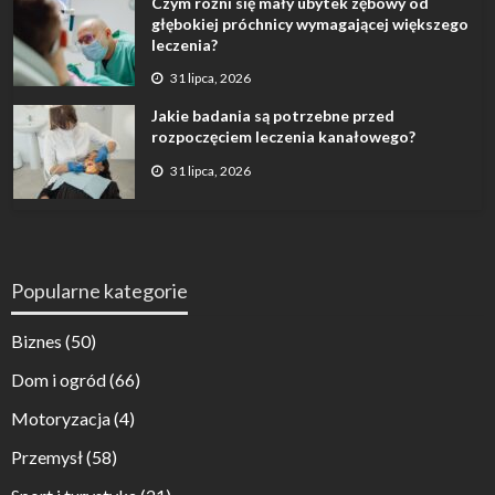
Czym różni się mały ubytek zębowy od
głębokiej próchnicy wymagającej większego
leczenia?
31 lipca, 2026
Jakie badania są potrzebne przed
rozpoczęciem leczenia kanałowego?
31 lipca, 2026
Popularne kategorie
Biznes
(50)
Dom i ogród
(66)
Motoryzacja
(4)
Przemysł
(58)