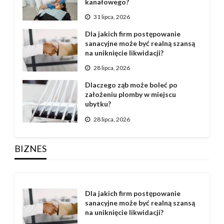
kanałowego?
31 lipca, 2026
Dla jakich firm postępowanie
sanacyjne może być realną szansą
na uniknięcie likwidacji?
28 lipca, 2026
Dlaczego ząb może boleć po
założeniu plomby w miejscu
ubytku?
28 lipca, 2026
BIZNES
Dla jakich firm postępowanie
sanacyjne może być realną szansą
na uniknięcie likwidacji?