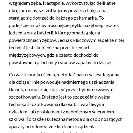
względem zęba. Następnie, wykorzystując delikatne,
okrężne ruchy, szczotkujemy powierzchnię zęba,
starając się dotrzeć do każdego zakamarka. To
podejście umożliwia usunięcie płytki nazębnej, resztek
jedzenia oraz bakterii, które gromadzą się na
powierzchniach zębów. Jednak kluczowym aspektem tej
techniki jest skupienie na przestrzeniach
międzyzębowych, gdzie często dochodzi do
powstawania próchnicy i stanów zapalnych dziąseł.
Co warte podkreślenia, metoda Chartersa jest łagodna
dla dziąseł i nie powoduje nadmiernego uszkadzania
tkanek, co może się zdarzyć przy zbyt intensywnym
szczotkowaniu. Dlatego jest to szczególnie ważna
technika szczotkowania dla osób z wrażliwymi
dziąsłami lub problemami z nadmiernym ścieraniem
szkliwa. To także skuteczna metoda dla osób noszących
aparaty ortodontyczne lub inne urządzenia