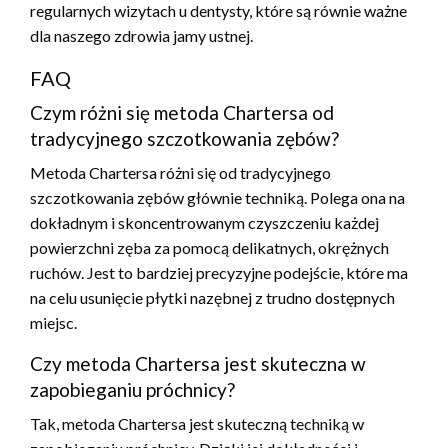
regularnych wizytach u dentysty, które są równie ważne
dla naszego zdrowia jamy ustnej.
FAQ
Czym różni się metoda Chartersa od
tradycyjnego szczotkowania zębów?
Metoda Chartersa różni się od tradycyjnego
szczotkowania zębów głównie techniką. Polega ona na
dokładnym i skoncentrowanym czyszczeniu każdej
powierzchni zęba za pomocą delikatnych, okrężnych
ruchów. Jest to bardziej precyzyjne podejście, które ma
na celu usunięcie płytki nazębnej z trudno dostępnych
miejsc.
Czy metoda Chartersa jest skuteczna w
zapobieganiu próchnicy?
Tak, metoda Chartersa jest skuteczną techniką w