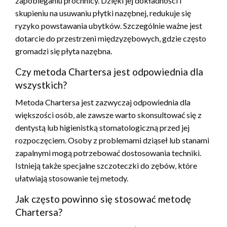
zapobieganiu próchnicy. Dzięki jej dokładności i
skupieniu na usuwaniu płytki nazębnej, redukuje się
ryzyko powstawania ubytków. Szczególnie ważne jest
dotarcie do przestrzeni międzyzębowych, gdzie często
gromadzi się płyta nazębna.
Czy metoda Chartersa jest odpowiednia dla
wszystkich?
Metoda Chartersa jest zazwyczaj odpowiednia dla
większości osób, ale zawsze warto skonsultować się z
dentystą lub higienistką stomatologiczną przed jej
rozpoczęciem. Osoby z problemami dziąseł lub stanami
zapalnymi mogą potrzebować dostosowania techniki.
Istnieją także specjalne szczoteczki do zębów, które
ułatwiają stosowanie tej metody.
Jak często powinno się stosować metodę
Chartersa?