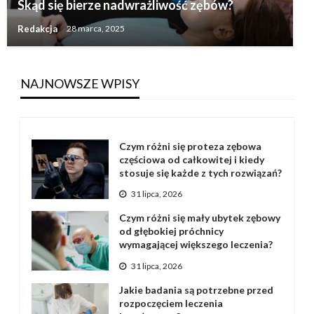
Skąd się bierze nadwrażliwość zębów?
Redakcja
28 marca, 2025
NAJNOWSZE WPISY
Czym różni się proteza zębowa
częściowa od całkowitej i kiedy
stosuje się każde z tych rozwiązań?
31 lipca, 2026
Czym różni się mały ubytek zębowy
od głębokiej próchnicy
wymagającej większego leczenia?
31 lipca, 2026
Jakie badania są potrzebne przed
rozpoczęciem leczenia