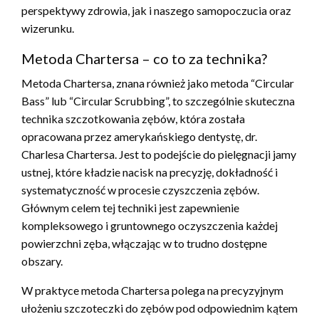
perspektywy zdrowia, jak i naszego samopoczucia oraz
wizerunku.
Metoda Chartersa – co to za technika?
Metoda Chartersa, znana również jako metoda “Circular
Bass” lub “Circular Scrubbing”, to szczególnie skuteczna
technika szczotkowania zębów, która została
opracowana przez amerykańskiego dentystę, dr.
Charlesa Chartersa. Jest to podejście do pielęgnacji jamy
ustnej, które kładzie nacisk na precyzję, dokładność i
systematyczność w procesie czyszczenia zębów.
Głównym celem tej techniki jest zapewnienie
kompleksowego i gruntownego oczyszczenia każdej
powierzchni zęba, włączając w to trudno dostępne
obszary.
W praktyce metoda Chartersa polega na precyzyjnym
ułożeniu szczoteczki do zębów pod odpowiednim kątem