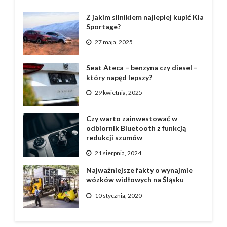
Z jakim silnikiem najlepiej kupić Kia
Sportage?
27 maja, 2025
Seat Ateca – benzyna czy diesel –
który napęd lepszy?
29 kwietnia, 2025
Czy warto zainwestować w
odbiornik Bluetooth z funkcją
redukcji szumów
21 sierpnia, 2024
Najważniejsze fakty o wynajmie
wózków widłowych na Śląsku
10 stycznia, 2020