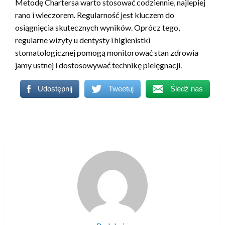
Metodę Chartersa warto stosować codziennie, najlepiej
rano i wieczorem. Regularność jest kluczem do
osiągnięcia skutecznych wyników. Oprócz tego,
regularne wizyty u dentysty i higienistki
stomatologicznej pomogą monitorować stan zdrowia
jamy ustnej i dostosowywać technikę pielęgnacji.
Udostępnij
Tweetuj
Śledź nas