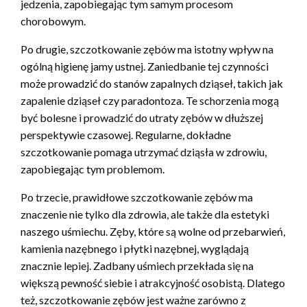
jedzenia, zapobiegając tym samym procesom
chorobowym.
Po drugie, szczotkowanie zębów ma istotny wpływ na
ogólną higienę jamy ustnej. Zaniedbanie tej czynności
może prowadzić do stanów zapalnych dziąseł, takich jak
zapalenie dziąseł czy paradontoza. Te schorzenia mogą
być bolesne i prowadzić do utraty zębów w dłuższej
perspektywie czasowej. Regularne, dokładne
szczotkowanie pomaga utrzymać dziąsła w zdrowiu,
zapobiegając tym problemom.
Po trzecie, prawidłowe szczotkowanie zębów ma
znaczenie nie tylko dla zdrowia, ale także dla estetyki
naszego uśmiechu. Zęby, które są wolne od przebarwień,
kamienia nazębnego i płytki nazębnej, wyglądają
znacznie lepiej. Zadbany uśmiech przekłada się na
większą pewność siebie i atrakcyjność osobistą. Dlatego
też, szczotkowanie zębów jest ważne zarówno z