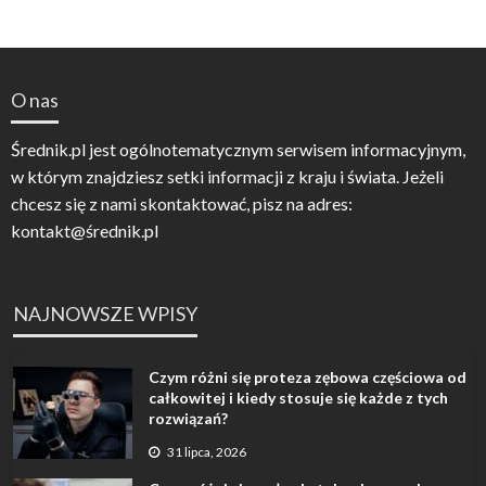
O nas
Średnik.pl jest ogólnotematycznym serwisem informacyjnym,
w którym znajdziesz setki informacji z kraju i świata. Jeżeli
chcesz się z nami skontaktować, pisz na adres:
kontakt@średnik.pl
NAJNOWSZE WPISY
Czym różni się proteza zębowa częściowa od
całkowitej i kiedy stosuje się każde z tych
rozwiązań?
31 lipca, 2026