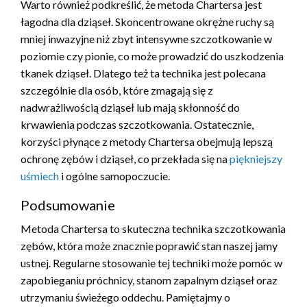
Warto również podkreślić, że metoda Chartersa jest
łagodna dla dziąseł. Skoncentrowane okrężne ruchy są
mniej inwazyjne niż zbyt intensywne szczotkowanie w
poziomie czy pionie, co może prowadzić do uszkodzenia
tkanek dziąseł. Dlatego też ta technika jest polecana
szczególnie dla osób, które zmagają się z
nadwrażliwością dziąseł lub mają skłonność do
krwawienia podczas szczotkowania. Ostatecznie,
korzyści płynące z metody Chartersa obejmują lepszą
ochronę zębów i dziąseł, co przekłada się na
piękniejszy
uśmiech
i ogólne samopoczucie.
Podsumowanie
Metoda Chartersa to skuteczna technika szczotkowania
zębów, która może znacznie poprawić stan naszej jamy
ustnej. Regularne stosowanie tej techniki może pomóc w
zapobieganiu próchnicy, stanom zapalnym dziąseł oraz
utrzymaniu świeżego oddechu. Pamiętajmy o