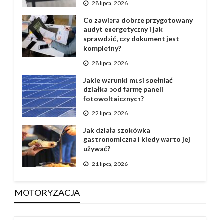
28 lipca, 2026
Co zawiera dobrze przygotowany
audyt energetyczny i jak
sprawdzić, czy dokument jest
kompletny?
28 lipca, 2026
Jakie warunki musi spełniać
działka pod farmę paneli
fotowoltaicznych?
22 lipca, 2026
Jak działa szokówka
gastronomiczna i kiedy warto jej
używać?
21 lipca, 2026
MOTORYZACJA