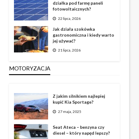
działka pod farmę paneli
fotowoltaicznych?
22 lipca, 2026
Jak działa szokówka
gastronomiczna i kiedy warto
jej używać?
21 lipca, 2026
MOTORYZACJA
Z jakim silnikiem najlepiej
kupić Kia Sportage?
27 maja, 2025
Seat Ateca – benzyna czy
diesel – który napęd lepszy?