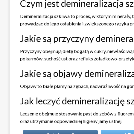
Czym jest demineralizacja s
Demineralizacja szkliwa to proces, w którym minerały, t
prowadząc do jego osłabienia i zwiększonego ryzyka pr
Jakie są przyczyny demineral
Przyczyny obejmują dietę bogatą w cukry, niewłaściwą 
pokarmów, suchość ust oraz refluks żołądkowo-przeły
Jakie są objawy demineraliza
Objawy to białe plamy na zębach, nadwrażliwość na gor
Jak leczyć demineralizację s
Leczenie obejmuje stosowanie past do zębów z fluorem,
oraz utrzymanie odpowiedniej higieny jamy ustnej.