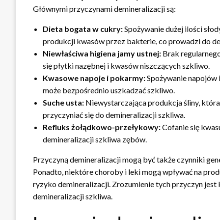
Głównymi przyczynami demineralizacji są:
Dieta bogata w cukry:
Spożywanie dużej ilości sł
produkcji kwasów przez bakterie, co prowadzi do dem
Niewłaściwa higiena jamy ustnej:
Brak regularnego
się płytki nazębnej i kwasów niszczących szkliwo.
Kwasowe napoje i pokarmy:
Spożywanie napojów i
może bezpośrednio uszkadzać szkliwo.
Suche usta:
Niewystarczająca produkcja śliny, która 
przyczyniać się do demineralizacji szkliwa.
Refluks żołądkowo-przełykowy:
Cofanie się kwas
demineralizacji szkliwa zębów.
Przyczyną demineralizacji mogą być także czynniki gene
Ponadto, niektóre choroby i leki mogą wpływać na produ
ryzyko demineralizacji. Zrozumienie tych przyczyn jest
demineralizacji szkliwa.