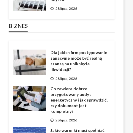
28 lipca, 2026
BIZNES
Dla jakich firm postępowanie
sanacyjne może być realną
szansą na uniknięcie
likwidacji?
28 lipca, 2026
Co zawiera dobrze
przygotowany audyt
energetyczny i jak sprawdzić,
czy dokument jest
kompletny?
28 lipca, 2026
Jakie warunki musi spełniać