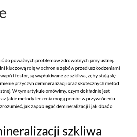
ie
zić do poważnych problemów zdrowotnych jamy ustnej.
ełni kluczową rolę w ochronie zębów przed uszkodzeniami
wapń i fosfor, są wypłukiwane ze szkliwa, zęby stają się
zumienie przyczyn demineralizacji oraz skutecznych metod
 ustnej. W tym artykule omówimy, czym dokładnie jest
y oraz jakie metody leczenia mogą pomóc w przywróceniu
rozumieć, jak zapobiegać demineralizacji i jak dbać o
ineralizacji szkliwa