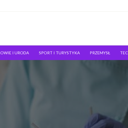
OWIE I URODA
SPORT I TURYSTYKA
PRZEMYSŁ
TE