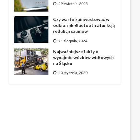
29 kwietnia, 2025
Czy warto zainwestować w
odbiornik Bluetooth z funkcją
redukcji szumów
21 sierpnia, 2024
Najważniejsze fakty o
wynajmie wózków widłowych
na Śląsku
10 stycznia, 2020