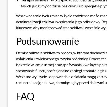
takich jak gumy do żucia bez cukru lub specjalne płyn
Wprowadzenie tych zmian w życie codzienne może znacz
demineralizacji szkliwa i wspierania jego odbudowy. Re
kluczowe, aby monitorować stan szkliwa i wcześnie wy
Podsumowanie
Demineralizacja szkliwa to proces, w którym dochodzi 
osłabienia i zwiększonego ryzyka próchnicy. Proces te
bakterie w jamie ustnej oraz spożywania kwaśnych poka
stosowanie fluoru, profesjonalne zabiegi stomatologicz
Wczesne wykrycie i odpowiednie działania mogą zatrzym
remineralizację szkliwa, chroniąc zęby przed dalszymi 
FAQ