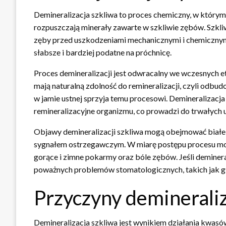
Demineralizacja szkliwa to proces chemiczny, w który
rozpuszczają minerały zawarte w szkliwie zębów. Szkli
zęby przed uszkodzeniami mechanicznymi i chemicznymi.
słabsze i bardziej podatne na próchnicę.
Proces demineralizacji jest odwracalny we wczesnych et
mają naturalną zdolność do remineralizacji, czyli odb
w jamie ustnej sprzyja temu procesowi. Demineralizacja
remineralizacyjne organizmu, co prowadzi do trwałych
Objawy demineralizacji szkliwa mogą obejmować białe
sygnałem ostrzegawczym. W miarę postępu procesu mog
gorące i zimne pokarmy oraz bóle zębów. Jeśli deminer
poważnych problemów stomatologicznych, takich jak głę
Przyczyny demineraliz
Demineralizacja szkliwa jest wynikiem działania kwasó