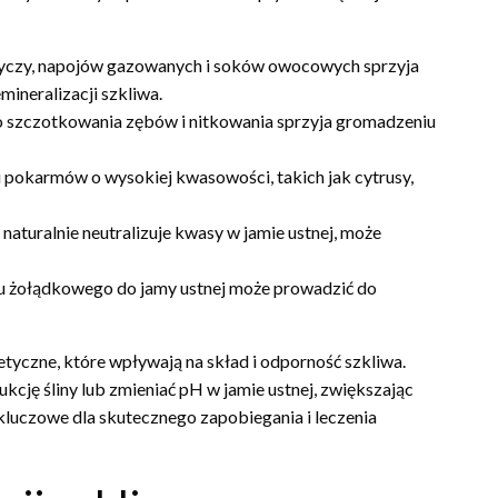
odyczy, napojów gazowanych i soków owocowych sprzyja
ineralizacji szkliwa.
 szczotkowania zębów i nitkowania sprzyja gromadzeniu
 pokarmów o wysokiej kwasowości, takich jak cytrusy,
naturalnie neutralizuje kwasy w jamie ustnej, może
u żołądkowego do jamy ustnej może prowadzić do
tyczne, które wpływają na skład i odporność szkliwa.
kcję śliny lub zmieniać pH w jamie ustnej, zwiększając
 kluczowe dla skutecznego zapobiegania i leczenia