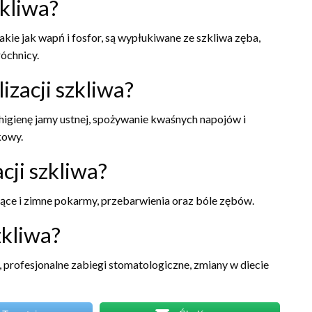
zkliwa?
akie jak wapń i fosfor, są wypłukiwane ze szkliwa zęba,
óchnicy.
izacji szkliwa?
higienę jamy ustnej, spożywanie kwaśnych napojów i
kowy.
cji szkliwa?
ące i zimne pokarmy, przebarwienia oraz bóle zębów.
zkliwa?
 profesjonalne zabiegi stomatologiczne, zmiany w diecie