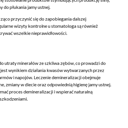
y do płukania jamy ustnej.
ąco przyczynić się do zapobiegania dalszej
gularne wizyty kontrolne u stomatologa są również
krywać wszelkie nieprawidłowości.
do utraty minerałów ze szkliwa zębów, co prowadzi do
n jest wynikiem działania kwasów wytwarzanych przez
rmów i napojów. Leczenie demineralizacji obejmuje
ne, zmiany w diecie oraz odpowiednią higienę jamy ustnej.
ać proces demineralizacji i wspierać naturalną
uszkodzeniami.