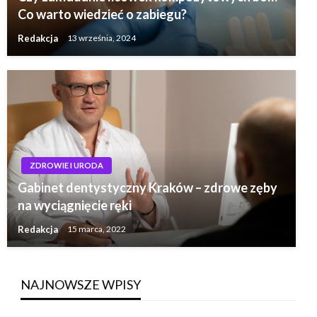
Co warto wiedzieć o zabiegu?
Redakcja
13 września, 2024
ZDROWIE I URODA
Gabinet dentystyczny Kraków – zdrowe zęby
na wyciągnięcie ręki
Redakcja
15 marca, 2022
NAJNOWSZE WPISY