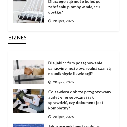
Dlaczego ząb może boleć po
założeniu plomby w miejscu
ubytku?
28 lipca, 2026
BIZNES
Dla jakich firm postępowanie
sanacyjne może być realną szansą
na uniknięcie likwidacji?
28 lipca, 2026
Co zawiera dobrze przygotowany
audyt energetyczny i jak
sprawdzić, czy dokument jest
kompletny?
28 lipca, 2026
Jakie warunki musi spełniać