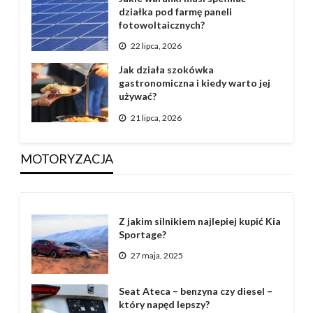
działka pod farmę paneli
fotowoltaicznych?
22 lipca, 2026
Jak działa szokówka
gastronomiczna i kiedy warto jej
używać?
21 lipca, 2026
MOTORYZACJA
Z jakim silnikiem najlepiej kupić Kia
Sportage?
27 maja, 2025
Seat Ateca – benzyna czy diesel –
który napęd lepszy?