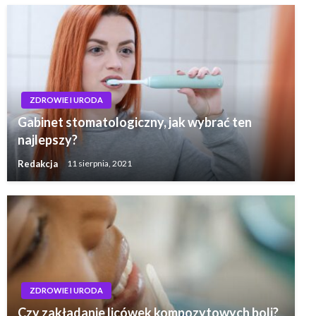
ZDROWIE I URODA
Gabinet stomatologiczny, jak wybrać ten
najlepszy?
Redakcja
11 sierpnia, 2021
ZDROWIE I URODA
Czy zakładanie licówek kompozytowych boli?