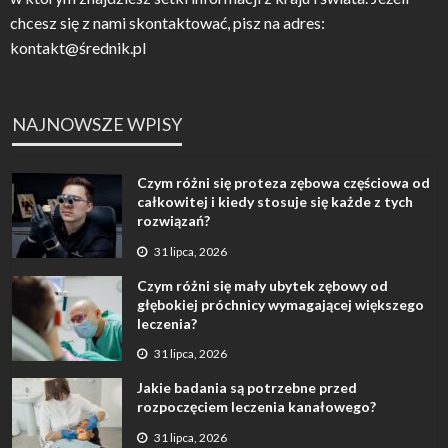
chcesz się z nami skontaktować, pisz na adres:
kontakt@średnik.pl
NAJNOWSZE WPISY
Czym różni się proteza zębowa częściowa od
całkowitej i kiedy stosuje się każde z tych
rozwiązań?
31 lipca, 2026
Czym różni się mały ubytek zębowy od
głębokiej próchnicy wymagającej większego
leczenia?
31 lipca, 2026
Jakie badania są potrzebne przed
rozpoczęciem leczenia kanałowego?
31 lipca, 2026