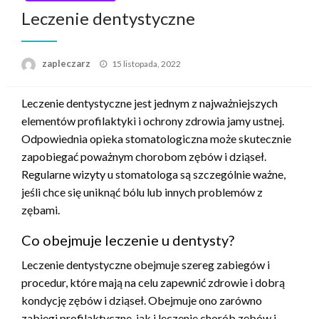
Leczenie dentystyczne
Napisano
zapleczarz
15 listopada, 2022
Leczenie dentystyczne jest jednym z najważniejszych
elementów profilaktyki i ochrony zdrowia jamy ustnej.
Odpowiednia opieka stomatologiczna może skutecznie
zapobiegać poważnym chorobom zębów i dziąseł.
Regularne wizyty u stomatologa są szczególnie ważne,
jeśli chce się uniknąć bólu lub innych problemów z
zębami.
Co obejmuje leczenie u dentysty?
Leczenie dentystyczne obejmuje szereg zabiegów i
procedur, które mają na celu zapewnić zdrowie i dobrą
kondycję zębów i dziąseł. Obejmuje ono zarówno
zabiegi profilaktyczne, jak i leczenie chorób zębów i