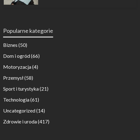
Popularne kategorie
Biznes
(50)
Dom i ogród
(66)
Motoryzacja
(4)
Przemysł
(58)
Sport i turystyka
(21)
Technologia
(61)
Uncategorized
(14)
Zdrowie i uroda
(417)