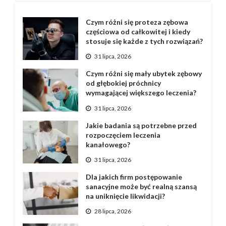
Czym różni się proteza zębowa
częściowa od całkowitej i kiedy
stosuje się każde z tych rozwiązań?
31 lipca, 2026
Czym różni się mały ubytek zębowy
od głębokiej próchnicy
wymagającej większego leczenia?
31 lipca, 2026
Jakie badania są potrzebne przed
rozpoczęciem leczenia
kanałowego?
31 lipca, 2026
Dla jakich firm postępowanie
sanacyjne może być realną szansą
na uniknięcie likwidacji?
28 lipca, 2026