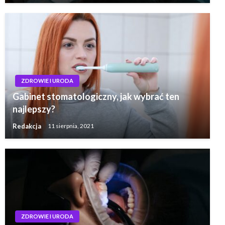
ZDROWIE I URODA
Gabinet stomatologiczny, jak wybrać ten
najlepszy?
Redakcja
11 sierpnia, 2021
ZDROWIE I URODA