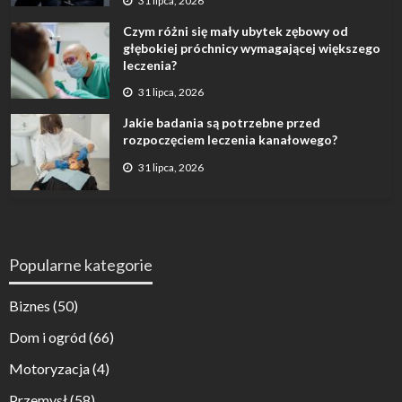
31 lipca, 2026
Czym różni się mały ubytek zębowy od
głębokiej próchnicy wymagającej większego
leczenia?
31 lipca, 2026
Jakie badania są potrzebne przed
rozpoczęciem leczenia kanałowego?
31 lipca, 2026
Popularne kategorie
Biznes
(50)
Dom i ogród
(66)
Motoryzacja
(4)
Przemysł
(58)