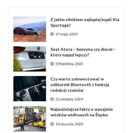
Z jakim silnikiem najlepiej kupić Kia
Sportage?
27 maja, 2025
Seat Ateca – benzyna czy diesel –
który napęd lepszy?
29 kwietnia, 2025
Czy warto zainwestować w
odbiornik Bluetooth z funkcją
redukcji szumów
21 sierpnia, 2024
Najważniejsze fakty o wynajmie
wózków widłowych na Śląsku
10 stycznia, 2020