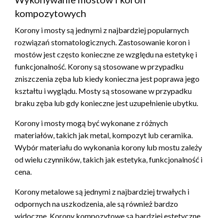
kompozytowych
Korony i mosty są jednymi z najbardziej popularnych
rozwiązań stomatologicznych. Zastosowanie koron i
mostów jest często konieczne ze względu na estetykę i
funkcjonalność. Korony są stosowane w przypadku
zniszczenia zęba lub kiedy konieczna jest poprawa jego
kształtu i wyglądu. Mosty są stosowane w przypadku
braku zęba lub gdy konieczne jest uzupełnienie ubytku.
Korony i mosty mogą być wykonane z różnych
materiałów, takich jak metal, kompozyt lub ceramika.
Wybór materiału do wykonania korony lub mostu zależy
od wielu czynników, takich jak estetyka, funkcjonalność i
cena.
Korony metalowe są jednymi z najbardziej trwałych i
odpornych na uszkodzenia, ale są również bardzo
widoczne. Korony kompozytowe są bardziej estetyczne,