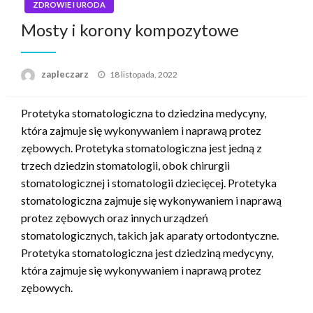
ZDROWIE I URODA
Mosty i korony kompozytowe
Napisano
zapleczarz
18 listopada, 2022
Protetyka stomatologiczna to dziedzina medycyny,
która zajmuje się wykonywaniem i naprawą protez
zębowych. Protetyka stomatologiczna jest jedną z
trzech dziedzin stomatologii, obok chirurgii
stomatologicznej i stomatologii dziecięcej. Protetyka
stomatologiczna zajmuje się wykonywaniem i naprawą
protez zębowych oraz innych urządzeń
stomatologicznych, takich jak aparaty ortodontyczne.
Protetyka stomatologiczna jest dziedziną medycyny,
która zajmuje się wykonywaniem i naprawą protez
zębowych.