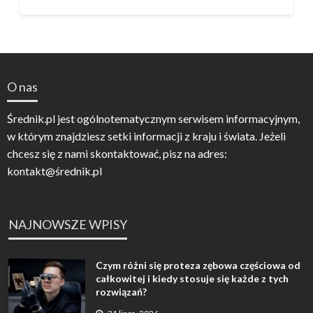
O nas
Średnik.pl jest ogólnotematycznym serwisem informacyjnym,
w którym znajdziesz setki informacji z kraju i świata. Jeżeli
chcesz się z nami skontaktować, pisz na adres:
kontakt@średnik.pl
NAJNOWSZE WPISY
Czym różni się proteza zębowa częściowa od
całkowitej i kiedy stosuje się każde z tych
rozwiązań?