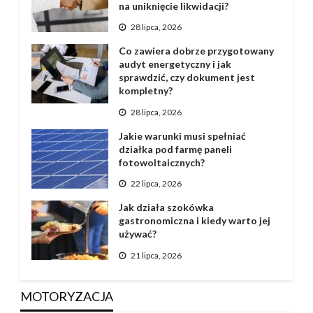
na uniknięcie likwidacji?
28 lipca, 2026
Co zawiera dobrze przygotowany
audyt energetyczny i jak
sprawdzić, czy dokument jest
kompletny?
28 lipca, 2026
Jakie warunki musi spełniać
działka pod farmę paneli
fotowoltaicznych?
22 lipca, 2026
Jak działa szokówka
gastronomiczna i kiedy warto jej
używać?
21 lipca, 2026
MOTORYZACJA