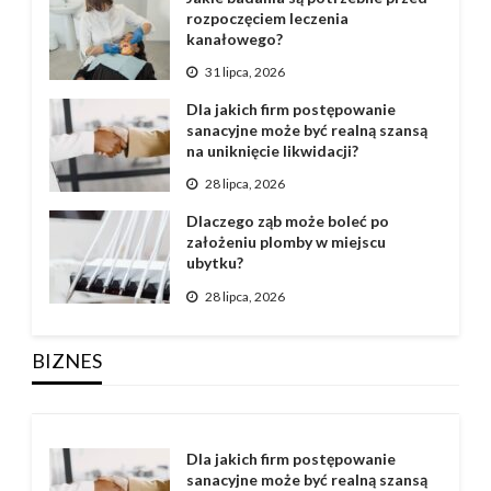
rozpoczęciem leczenia
kanałowego?
31 lipca, 2026
Dla jakich firm postępowanie
sanacyjne może być realną szansą
na uniknięcie likwidacji?
28 lipca, 2026
Dlaczego ząb może boleć po
założeniu plomby w miejscu
ubytku?
28 lipca, 2026
BIZNES
Dla jakich firm postępowanie
sanacyjne może być realną szansą