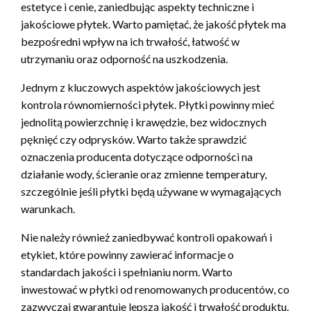
estetyce i cenie, zaniedbując aspekty techniczne i
jakościowe płytek. Warto pamiętać, że jakość płytek ma
bezpośredni wpływ na ich trwałość, łatwość w
utrzymaniu oraz odporność na uszkodzenia.
Jednym z kluczowych aspektów jakościowych jest
kontrola równomierności płytek. Płytki powinny mieć
jednolitą powierzchnię i krawędzie, bez widocznych
pęknięć czy odprysków. Warto także sprawdzić
oznaczenia producenta dotyczące odporności na
działanie wody, ścieranie oraz zmienne temperatury,
szczególnie jeśli płytki będą używane w wymagających
warunkach.
Nie należy również zaniedbywać kontroli opakowań i
etykiet, które powinny zawierać informacje o
standardach jakości i spełnianiu norm. Warto
inwestować w płytki od renomowanych producentów, co
zazwyczaj gwarantuje lepszą jakość i trwałość produktu.