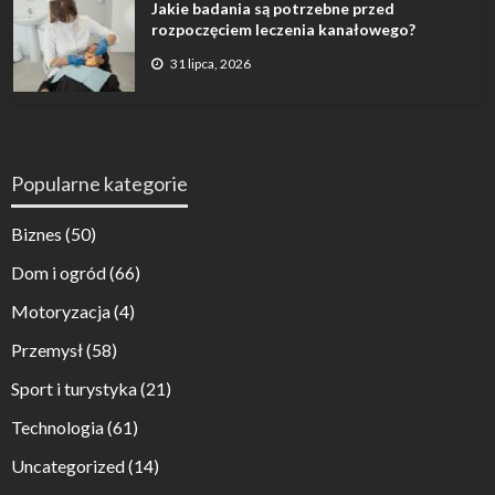
Jakie badania są potrzebne przed
rozpoczęciem leczenia kanałowego?
31 lipca, 2026
Popularne kategorie
Biznes
(50)
Dom i ogród
(66)
Motoryzacja
(4)
Przemysł
(58)
Sport i turystyka
(21)
Technologia
(61)
Uncategorized
(14)