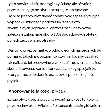
tylko powierzchnię podłogi czy ściany, ale również
przestrzenie, gdzie płytki będą cięte lub łączone.
Dobrze jest również dodać dodatkowy zapas płytek, na
wypadek uszkodzeń podczas układania czy
ewentualnych poprawek w przyszłości. Zazwyczaj
zaleca się zakupienie około 10% dodatkowych płytek
ponad rzeczywiste potrzeby.
Warto również pamiętać o odpowiednich narzędziach do
pomiaru, takich jak poziomica czy miarka, aby uzyskać
jak najbardziej precyzyjne wyniki. Jeśli powierzchnia jest
skomplikowana, warto skorzystać z usług specjalisty,
który pomoże dokładnie oszacować potrzebną ilość
płytek.
Ignorowanie jakości płytek
Zakup płytek bez zwracania uwagi na jakość to kolejny
powszechny błąd. Wiele osób koncentruje się głównie na