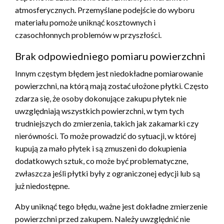
atmosferycznych. Przemyślane podejście do wyboru
materiału pomoże uniknąć kosztownych i
czasochłonnych problemów w przyszłości.
Brak odpowiedniego pomiaru powierzchni
Innym częstym błędem jest niedokładne pomiarowanie
powierzchni, na którą mają zostać ułożone płytki. Często
zdarza się, że osoby dokonujące zakupu płytek nie
uwzględniają wszystkich powierzchni, w tym tych
trudniejszych do zmierzenia, takich jak zakamarki czy
nierówności. To może prowadzić do sytuacji, w której
kupują za mało płytek i są zmuszeni do dokupienia
dodatkowych sztuk, co może być problematyczne,
zwłaszcza jeśli płytki były z ograniczonej edycji lub są
już niedostępne.
Aby uniknąć tego błędu, ważne jest dokładne zmierzenie
powierzchni przed zakupem. Należy uwzględnić nie