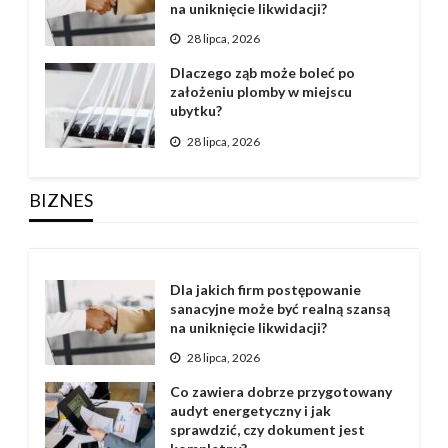
na uniknięcie likwidacji?
28 lipca, 2026
Dlaczego ząb może boleć po
założeniu plomby w miejscu
ubytku?
28 lipca, 2026
BIZNES
Dla jakich firm postępowanie
sanacyjne może być realną szansą
na uniknięcie likwidacji?
28 lipca, 2026
Co zawiera dobrze przygotowany
audyt energetyczny i jak
sprawdzić, czy dokument jest