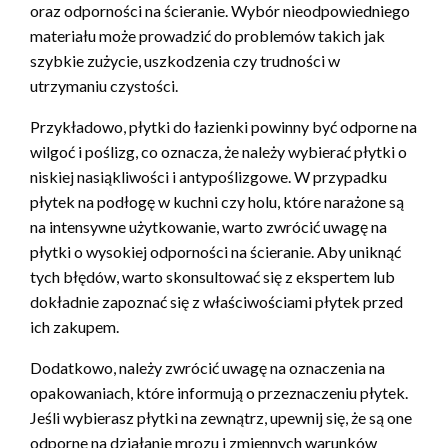
oraz odporności na ścieranie. Wybór nieodpowiedniego
materiału może prowadzić do problemów takich jak
szybkie zużycie, uszkodzenia czy trudności w
utrzymaniu czystości.
Przykładowo, płytki do łazienki powinny być odporne na
wilgoć i poślizg, co oznacza, że należy wybierać płytki o
niskiej nasiąkliwości i antypoślizgowe. W przypadku
płytek na podłogę w kuchni czy holu, które narażone są
na intensywne użytkowanie, warto zwrócić uwagę na
płytki o wysokiej odporności na ścieranie. Aby uniknąć
tych błędów, warto skonsultować się z ekspertem lub
dokładnie zapoznać się z właściwościami płytek przed
ich zakupem.
Dodatkowo, należy zwrócić uwagę na oznaczenia na
opakowaniach, które informują o przeznaczeniu płytek.
Jeśli wybierasz płytki na zewnątrz, upewnij się, że są one
odporne na działanie mrozu i zmiennych warunków