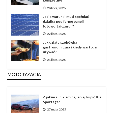
kompletny?
28 lipca, 2026
Jakie warunki musi spełniać
działka pod farmę paneli
fotowoltaicznych?
22 lipca, 2026
Jak działa szokówka
gastronomiczna i kiedy warto jej
używać?
21 lipca, 2026
MOTORYZACJA
Z jakim silnikiem najlepiej kupić Kia
Sportage?
27 maja, 2025