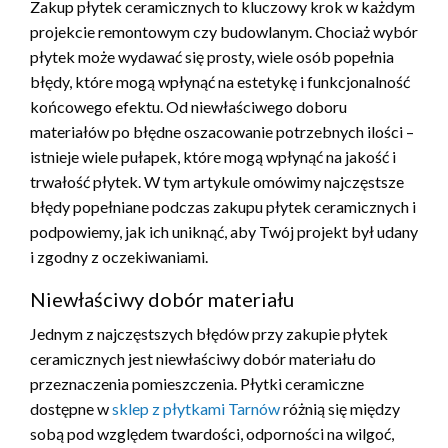
Zakup płytek ceramicznych to kluczowy krok w każdym
projekcie remontowym czy budowlanym. Chociaż wybór
płytek może wydawać się prosty, wiele osób popełnia
błędy, które mogą wpłynąć na estetykę i funkcjonalność
końcowego efektu. Od niewłaściwego doboru
materiałów po błędne oszacowanie potrzebnych ilości –
istnieje wiele pułapek, które mogą wpłynąć na jakość i
trwałość płytek. W tym artykule omówimy najczęstsze
błędy popełniane podczas zakupu płytek ceramicznych i
podpowiemy, jak ich uniknąć, aby Twój projekt był udany
i zgodny z oczekiwaniami.
Niewłaściwy dobór materiału
Jednym z najczęstszych błędów przy zakupie płytek
ceramicznych jest niewłaściwy dobór materiału do
przeznaczenia pomieszczenia. Płytki ceramiczne
dostępne w
sklep z płytkami Tarnów
różnią się między
sobą pod względem twardości, odporności na wilgoć,