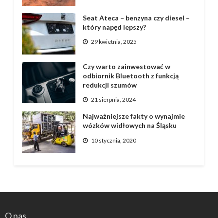
Seat Ateca – benzyna czy diesel –
który napęd lepszy?
29 kwietnia, 2025
Czy warto zainwestować w
odbiornik Bluetooth z funkcją
redukcji szumów
21 sierpnia, 2024
Najważniejsze fakty o wynajmie
wózków widłowych na Śląsku
10 stycznia, 2020
O nas