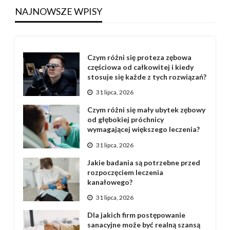
NAJNOWSZE WPISY
Czym różni się proteza zębowa
częściowa od całkowitej i kiedy
stosuje się każde z tych rozwiązań?
31 lipca, 2026
Czym różni się mały ubytek zębowy
od głębokiej próchnicy
wymagającej większego leczenia?
31 lipca, 2026
Jakie badania są potrzebne przed
rozpoczęciem leczenia
kanałowego?
31 lipca, 2026
Dla jakich firm postępowanie
sanacyjne może być realną szansą