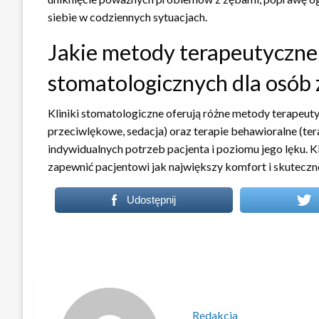
siebie w codziennych sytuacjach.
Jakie metody terapeutyczne 
stomatologicznych dla osób 
Kliniki stomatologiczne oferują różne metody terapeuty
przeciwlękowe, sedacja) oraz terapie behawioralne (t
indywidualnych potrzeb pacjenta i poziomu jego lęku. 
zapewnić pacjentowi jak największy komfort i skuteczno
Udostępnij
Redakcja