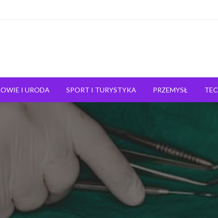
OWIE I URODA
SPORT I TURYSTYKA
PRZEMYSŁ
TE