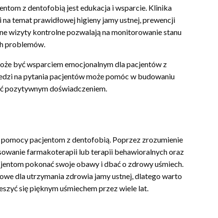
ntom z dentofobią jest edukacja i wsparcie. Klinika
na temat prawidłowej higieny jamy ustnej, prewencji
ne wizyty kontrolne pozwalają na monitorowanie stanu
ch problemów.
 może być wsparciem emocjonalnym dla pacjentów z
iedzi na pytania pacjentów może pomóc w budowaniu
 być pozytywnym doświadczeniem.
w pomocy pacjentom z dentofobią. Poprzez zrozumienie
owanie farmakoterapii lub terapii behawioralnych oraz
acjentom pokonać swoje obawy i dbać o zdrowy uśmiech.
zowe dla utrzymania zdrowia jamy ustnej, dlatego warto
ieszyć się pięknym uśmiechem przez wiele lat.