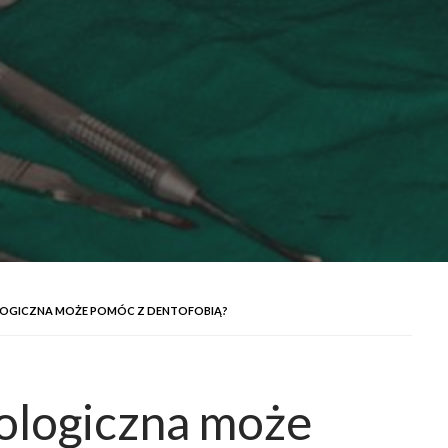
LOGICZNA MOŻE POMÓC Z DENTOFOBIĄ?
tologiczna może