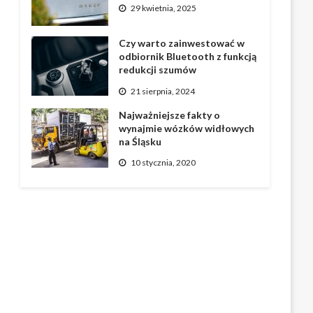
29 kwietnia, 2025
Czy warto zainwestować w
odbiornik Bluetooth z funkcją
redukcji szumów
21 sierpnia, 2024
Najważniejsze fakty o
wynajmie wózków widłowych
na Śląsku
10 stycznia, 2020