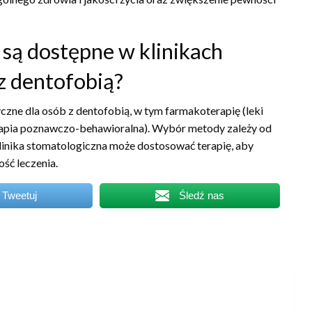
są dostępne w klinikach
z dentofobią?
czne dla osób z dentofobią, w tym farmakoterapię (leki
erapia poznawczo-behawioralna). Wybór metody zależy od
Klinika stomatologiczna może dostosować terapię, aby
ść leczenia.
Tweetuj
Śledź nas