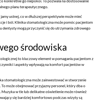
co konkretnie go niepokoi. To pozwala na dostosowanie
alnego planu terapeutycznego.
amy ustnej, co w dłuższej perspektywie może mieć
kcje i ból. Klinika stomatologiczna może pomóc pacjentom
ty u dentysty mogą przyczynić się do utrzymania zdrowego
wego środowiska
ologicznej to kluczowy element w pomaganiu pacjentom z
e czynniki i aspekty wpływają na komfort pacjentów w
nika stomatologiczna może zainwestować w stworzenie
. To może obejmować przyjazny personel, który dba o
 Muzyka w tle lub delikatne oświetlenie może również
wający się bardziej komfortowo podczas wizyty są