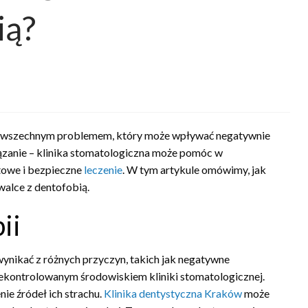
ią?
st powszechnym problemem, który może wpływać negatywnie
wiązanie – klinika stomatologiczna może pomóc w
towe i bezpieczne
leczenie
. W tym artykule omówimy, jak
alce z dentofobią.
ii
wynikać z różnych przyczyn, takich jak negatywne
iekontrolowanym środowiskiem kliniki stomatologicznej.
e źródeł ich strachu.
Klinika dentystyczna Kraków
może