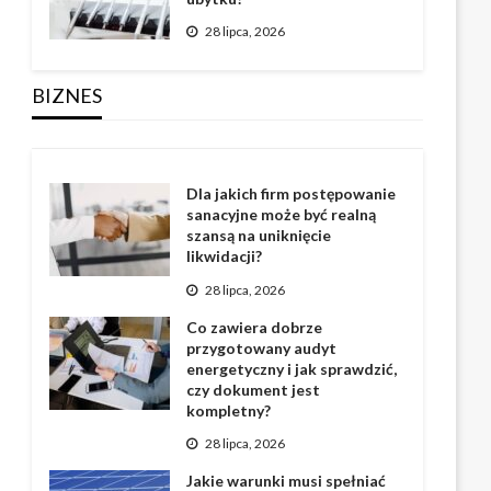
28 lipca, 2026
BIZNES
Dla jakich firm postępowanie
sanacyjne może być realną
szansą na uniknięcie
likwidacji?
28 lipca, 2026
Co zawiera dobrze
przygotowany audyt
energetyczny i jak sprawdzić,
czy dokument jest
kompletny?
28 lipca, 2026
Jakie warunki musi spełniać