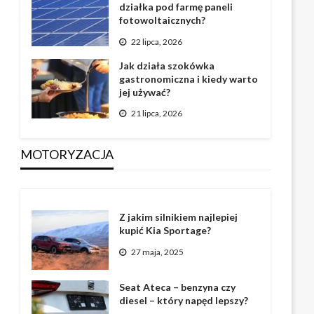
działka pod farmę paneli
fotowoltaicznych?
22 lipca, 2026
Jak działa szokówka
gastronomiczna i kiedy warto
jej używać?
21 lipca, 2026
MOTORYZACJA
Z jakim silnikiem najlepiej
kupić Kia Sportage?
27 maja, 2025
Seat Ateca – benzyna czy
diesel – który napęd lepszy?