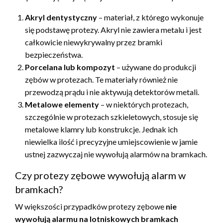
Akryl dentystyczny
– materiał, z którego wykonuje
się podstawę protezy. Akryl nie zawiera metalu i jest
całkowicie niewykrywalny przez bramki
bezpieczeństwa.
Porcelana lub kompozyt
– używane do produkcji
zębów w protezach. Te materiały również nie
przewodzą prądu i nie aktywują detektorów metali.
Metalowe elementy
– w niektórych protezach,
szczególnie w protezach szkieletowych, stosuje się
metalowe klamry lub konstrukcje. Jednak ich
niewielka ilość i precyzyjne umiejscowienie w jamie
ustnej zazwyczaj nie wywołują alarmów na bramkach.
Czy protezy zębowe wywołują alarm w
bramkach?
W większości przypadków protezy zębowe
nie
wywołują alarmu na lotniskowych bramkach