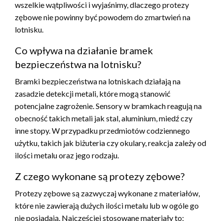
wszelkie wątpliwości i wyjaśnimy, dlaczego protezy
zębowe nie powinny być powodem do zmartwień na
lotnisku.
Co wpływa na działanie bramek
bezpieczeństwa na lotnisku?
Bramki bezpieczeństwa na lotniskach działają na
zasadzie detekcji metali, które mogą stanowić
potencjalne zagrożenie. Sensory w bramkach reagują na
obecność takich metali jak stal, aluminium, miedź czy
inne stopy. W przypadku przedmiotów codziennego
użytku, takich jak biżuteria czy okulary, reakcja zależy od
ilości metalu oraz jego rodzaju.
Z czego wykonane są protezy zębowe?
Protezy zębowe są zazwyczaj wykonane z materiałów,
które nie zawierają dużych ilości metalu lub w ogóle go
nie posiadają. Najczęściej stosowane materiały to: