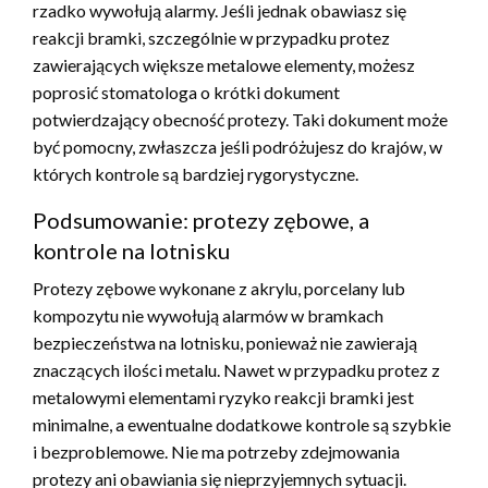
rzadko wywołują alarmy. Jeśli jednak obawiasz się
reakcji bramki, szczególnie w przypadku protez
zawierających większe metalowe elementy, możesz
poprosić stomatologa o krótki dokument
potwierdzający obecność protezy. Taki dokument może
być pomocny, zwłaszcza jeśli podróżujesz do krajów, w
których kontrole są bardziej rygorystyczne.
Podsumowanie: protezy zębowe, a
kontrole na lotnisku
Protezy zębowe wykonane z akrylu, porcelany lub
kompozytu nie wywołują alarmów w bramkach
bezpieczeństwa na lotnisku, ponieważ nie zawierają
znaczących ilości metalu. Nawet w przypadku protez z
metalowymi elementami ryzyko reakcji bramki jest
minimalne, a ewentualne dodatkowe kontrole są szybkie
i bezproblemowe. Nie ma potrzeby zdejmowania
protezy ani obawiania się nieprzyjemnych sytuacji.