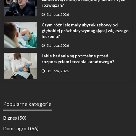
rozwiązań?
31 lipca, 2026
Czym różni się mały ubytek zębowy od
głębokiej próchnicy wymagającej większego
leczenia?
31 lipca, 2026
Jakie badania są potrzebne przed
rozpoczęciem leczenia kanałowego?
31 lipca, 2026
Popularne kategorie
Biznes
(50)
Dom i ogród
(66)