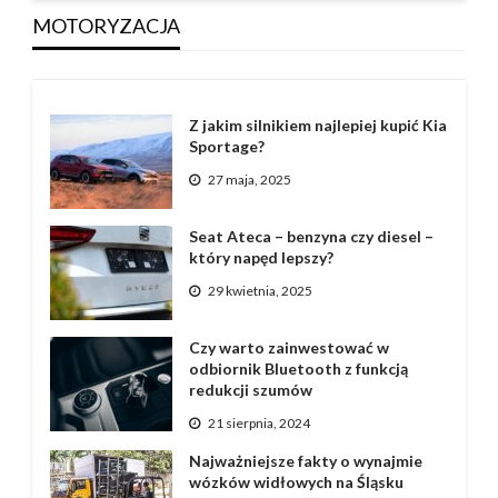
MOTORYZACJA
Z jakim silnikiem najlepiej kupić Kia
Sportage?
27 maja, 2025
Seat Ateca – benzyna czy diesel –
który napęd lepszy?
29 kwietnia, 2025
Czy warto zainwestować w
odbiornik Bluetooth z funkcją
redukcji szumów
21 sierpnia, 2024
Najważniejsze fakty o wynajmie
wózków widłowych na Śląsku