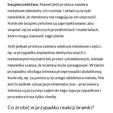
bezpieczeństwa
. Nawet jeśli proteza zawiera
metalowe elementy, ich rozmiar i skład są na tyle
niewielkie, że detektory nie reagują na ich obecność.
Kontrole bezpieczeństwa są zaprojektowane, aby
skupiać się na większych przedmiotach i materiałach,
które mogą stanowić zagrożenie.
Jeśli jednak proteza zawiera większe metalowe części,
np. w przypadku implantów dentystycznych z
metalowymi mostami lub protez szkieletowych, istnieje
niewielka szansa, że bramka może zareagować. W takim
przypadku obsługa lotniska przeprowadzi dodatkową
kontrolę, np. za pomocą ręcznego detektora metalu. Nie
jest to jednak sytuacja problematyczna – pracownicy
lotniska są przyzwyczajeni do tego typu przypadków i
procedura trwa tylko chwilę.
Co zrobić w przypadku reakcji bramki?