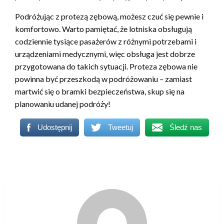
Podróżując z protezą zębową, możesz czuć się pewnie i
komfortowo. Warto pamiętać, że lotniska obsługują
codziennie tysiące pasażerów z różnymi potrzebami i
urządzeniami medycznymi, więc obsługa jest dobrze
przygotowana do takich sytuacji. Proteza zębowa nie
powinna być przeszkodą w podróżowaniu – zamiast
martwić się o bramki bezpieczeństwa, skup się na
planowaniu udanej podróży!
Udostępnij
Tweetuj
Śledź nas