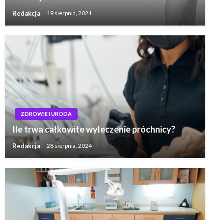
Redakcja
19 sierpnia, 2021
ZDROWIE I URODA
Ile trwa całkowite wyleczenie próchnicy?
Redakcja
28 sierpnia, 2024