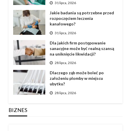
31 lipca, 2026
Jakie badania są potrzebne przed
rozpoczęciem leczenia
kanałowego?
31 lipca, 2026
Dla jakich firm postępowanie
sanacyjne może być realną szansą
na uniknięcie likwidacji?
28 lipca, 2026
Dlaczego ząb może boleć po
założeniu plomby w miejscu
ubytku?
28 lipca, 2026
BIZNES