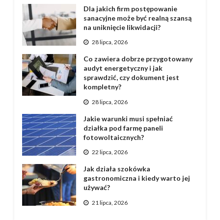
Dla jakich firm postępowanie
sanacyjne może być realną szansą
na uniknięcie likwidacji?
28 lipca, 2026
Co zawiera dobrze przygotowany
audyt energetyczny i jak
sprawdzić, czy dokument jest
kompletny?
28 lipca, 2026
Jakie warunki musi spełniać
działka pod farmę paneli
fotowoltaicznych?
22 lipca, 2026
Jak działa szokówka
gastronomiczna i kiedy warto jej
używać?
21 lipca, 2026