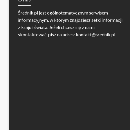
Średnik.pl jest ogólnotematycznym serwisem
informacyjnym, w którym znajdziesz setki informacji
z kraju i świata. Jeżeli chcesz się z nami
skontaktować, pisz na adres: kontakt@średnik.pl