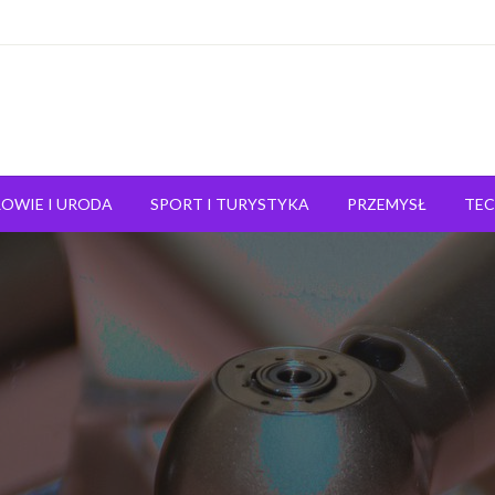
OWIE I URODA
SPORT I TURYSTYKA
PRZEMYSŁ
TE