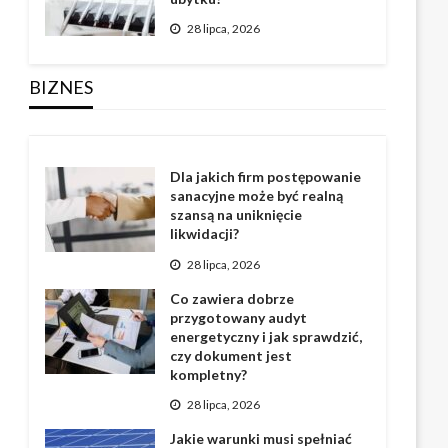
28 lipca, 2026
BIZNES
Dla jakich firm postępowanie
sanacyjne może być realną
szansą na uniknięcie
likwidacji?
28 lipca, 2026
Co zawiera dobrze
przygotowany audyt
energetyczny i jak sprawdzić,
czy dokument jest
kompletny?
28 lipca, 2026
Jakie warunki musi spełniać