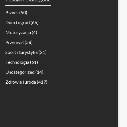
Biznes
(50)
Dom i ogród
(66)
Motoryzacja
(4)
Przemysł
(58)
Sport i turystyka
(21)
Technologia
(61)
Uncategorized
(14)
Zdrowie i uroda
(417)