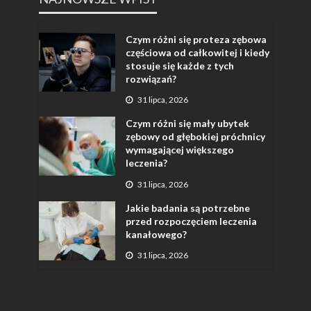
Czym różni się proteza zębowa
częściowa od całkowitej i kiedy
stosuje się każde z tych
rozwiązań?
31 lipca, 2026
Czym różni się mały ubytek
zębowy od głębokiej próchnicy
wymagającej większego
leczenia?
31 lipca, 2026
Jakie badania są potrzebne
przed rozpoczęciem leczenia
kanałowego?
31 lipca, 2026