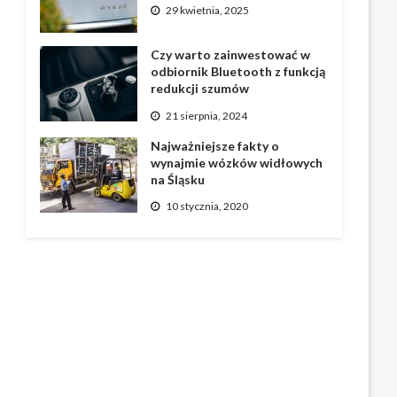
29 kwietnia, 2025
Czy warto zainwestować w
odbiornik Bluetooth z funkcją
redukcji szumów
21 sierpnia, 2024
Najważniejsze fakty o
wynajmie wózków widłowych
na Śląsku
10 stycznia, 2020