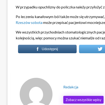
W przypadku opuchlizny do policzka należy przyłożyć zi
Po leczeniu kanałowym ból także może się utrzymywać,
Rzeszów sobota
może przepisać pacjentowi mocniejsze
We wszystkich przychodniach stomatologicznych pacjen
kolejnością, więc pomocy można szukać niemalże od raz
Udostępnij
Redakcja
Zobacz wszystkie wpisy