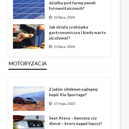
działka pod farmę paneli
fotowoltaicznych?
22 lipca, 2026
Jak działa szokówka
gastronomiczna i kiedy warto
jej używać?
21 lipca, 2026
MOTORYZACJA
Z jakim silnikiem najlepiej
kupić Kia Sportage?
27 maja, 2025
Seat Ateca – benzyna czy
diesel – który napęd lepszy?