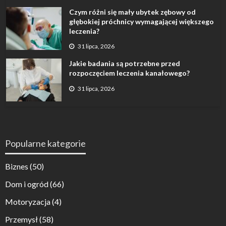
Czym różni się mały ubytek zębowy od
głębokiej próchnicy wymagającej większego
leczenia?
31 lipca, 2026
Jakie badania są potrzebne przed
rozpoczęciem leczenia kanałowego?
31 lipca, 2026
Popularne kategorie
Biznes
(50)
Dom i ogród
(66)
Motoryzacja
(4)
Przemysł
(58)