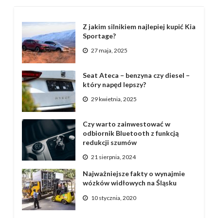
Z jakim silnikiem najlepiej kupić Kia
Sportage?
27 maja, 2025
Seat Ateca – benzyna czy diesel –
który napęd lepszy?
29 kwietnia, 2025
Czy warto zainwestować w
odbiornik Bluetooth z funkcją
redukcji szumów
21 sierpnia, 2024
Najważniejsze fakty o wynajmie
wózków widłowych na Śląsku
10 stycznia, 2020