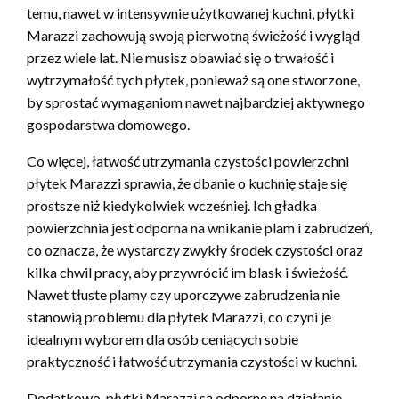
temu, nawet w intensywnie użytkowanej kuchni, płytki
Marazzi zachowują swoją pierwotną świeżość i wygląd
przez wiele lat. Nie musisz obawiać się o trwałość i
wytrzymałość tych płytek, ponieważ są one stworzone,
by sprostać wymaganiom nawet najbardziej aktywnego
gospodarstwa domowego.
Co więcej, łatwość utrzymania czystości powierzchni
płytek Marazzi sprawia, że dbanie o kuchnię staje się
prostsze niż kiedykolwiek wcześniej. Ich gładka
powierzchnia jest odporna na wnikanie plam i zabrudzeń,
co oznacza, że wystarczy zwykły środek czystości oraz
kilka chwil pracy, aby przywrócić im blask i świeżość.
Nawet tłuste plamy czy uporczywe zabrudzenia nie
stanowią problemu dla płytek Marazzi, co czyni je
idealnym wyborem dla osób ceniących sobie
praktyczność i łatwość utrzymania czystości w kuchni.
Dodatkowo, płytki Marazzi są odporne na działanie