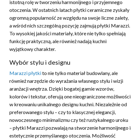
istotną rolę w tworzeniu harmonijnego i przyjemnego
otoczenia. W ostatnich latach płytki ceramiczne zyskały
ogromną popularność ze względu na swoje liczne zalety,
a wśród nich szczególną pozycję zajmują płytki Marazzi.
To wysokiej jakości materiały, które nie tylko spełniają
funkcję praktyczną, ale również nadają kuchni
wyjątkowy charakter.
Wybór stylu i designu
Marazzi płytki
to nie tylko materiał budowlany, ale
również narzędzie do wyrażania własnego stylu i wizji
aranżacji wnętrza. Dzięki bogatej gamie wzorów,
kolorów i tekstur, oferują one nieograniczone możliwości
w kreowaniu unikalnego designu kuchni. Niezależnie od
preferowanego stylu – czy to klasycznej elegancji,
nowoczesnego minimalizmu czy też rustykalnego uroku
– płytki Marazzi pozwalają na stworzenie harmonijnego i
estetycznie przemyślanego otoczenia. Możliwość