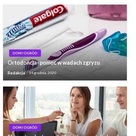
DOM I OGRÓD
Ortodoncja- pomoc w wadach zgryzu
Redakcja
14 grudnia, 2020
DOM I OGRÓD