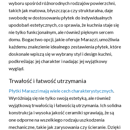
wyboru spośród różnorodnych rodzajów powierzchni,
takich jak matowa, błyszcząca czy strukturalna, daje
swobodę w dostosowaniu płytek do indywidualnych
upodobań estetycznych, co sprawia, że kuchnia staje się
nie tylko funkcjonalnym, ale również pięknym sercem
domu. Bogactwo opcji, jakie oferuje Marazzi, umożliwia
każdemu znalezienie idealnego zestawienia płytek, które
doskonale wpiszą się w wybrany styl i design kuchni,
podkreślając jej charakter i nadając jej wyjątkowy
wygląd.
Trwałość i łatwość utrzymania
Płytki Marazzi mają wiele cech charakterystycznych
.
Wyróżniają się nie tylko swoją estetyką, ale również
wyjątkową trwałością i łatwością utrzymania. Ich solidna
konstrukcja i wysoka jakość ceramiki sprawiają, że są
one odporne na wszelkiego rodzaju uszkodzenia
mechaniczne, takie jak zarysowania czy ścieranie. Dzięki