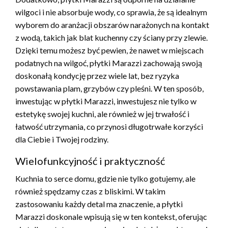
wilgoci i nie absorbuje wody, co sprawia, że są idealnym
wyborem do aranżacji obszarów narażonych na kontakt
z wodą, takich jak blat kuchenny czy ściany przy zlewie.
Dzięki temu możesz być pewien, że nawet w miejscach
podatnych na wilgoć, płytki Marazzi zachowają swoją
doskonałą kondycję przez wiele lat, bez ryzyka
powstawania plam, grzybów czy pleśni. W ten sposób,
inwestując w płytki Marazzi, inwestujesz nie tylko w
estetykę swojej kuchni, ale również w jej trwałość i
łatwość utrzymania, co przynosi długotrwałe korzyści
dla Ciebie i Twojej rodziny.
Wielofunkcyjność i praktyczność
Kuchnia to serce domu, gdzie nie tylko gotujemy, ale
również spędzamy czas z bliskimi. W takim
zastosowaniu każdy detal ma znaczenie, a płytki
Marazzi doskonale wpisują się w ten kontekst, oferując