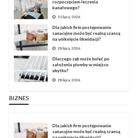
rozpoczęciem leczenia
kanałowego?
31 lipca, 2026
Dla jakich firm postępowanie
sanacyjne może być realną szansą
na uniknięcie likwidacji?
28 lipca, 2026
Dlaczego ząb może boleć po
założeniu plomby w miejscu
ubytku?
28 lipca, 2026
BIZNES
Dla jakich firm postępowanie
sanacyjne może być realną szansą
na uniknięcie likwidacji?