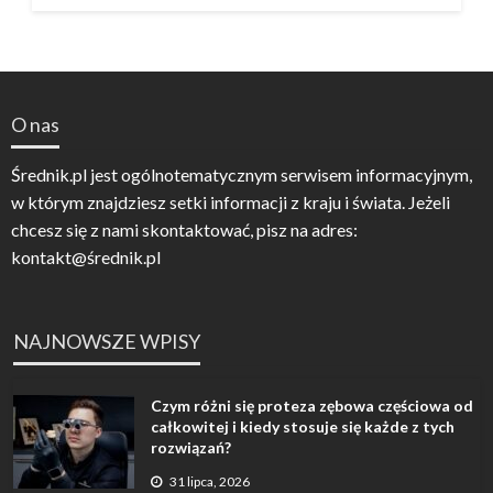
O nas
Średnik.pl jest ogólnotematycznym serwisem informacyjnym,
w którym znajdziesz setki informacji z kraju i świata. Jeżeli
chcesz się z nami skontaktować, pisz na adres:
kontakt@średnik.pl
NAJNOWSZE WPISY
Czym różni się proteza zębowa częściowa od
całkowitej i kiedy stosuje się każde z tych
rozwiązań?
31 lipca, 2026