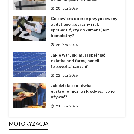
28 lipca, 2026
Co zawiera dobrze przygotowany
audyt energetyczny i jak
sprawdzić, czy dokument jest
kompletny?
28 lipca, 2026
Jakie warunki musi spełniać
działka pod farmę paneli
fotowoltaicznych?
22 lipca, 2026
Jak działa szokówka
gastronomiczna i kiedy warto jej
używać?
21 lipca, 2026
MOTORYZACJA