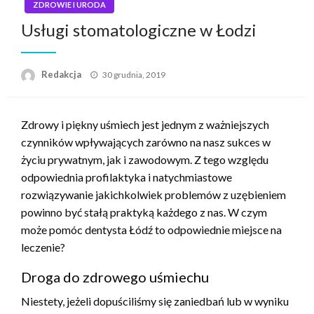
ZDROWIE I URODA
Usługi stomatologiczne w Łodzi
Napisano
Redakcja
30 grudnia, 2019
Zdrowy i piękny uśmiech jest jednym z ważniejszych
czynników wpływających zarówno na nasz sukces w
życiu prywatnym, jak i zawodowym. Z tego względu
odpowiednia profilaktyka i natychmiastowe
rozwiązywanie jakichkolwiek problemów z uzębieniem
powinno być stałą praktyką każdego z nas. W czym
może pomóc dentysta Łódź to odpowiednie miejsce na
leczenie?
Droga do zdrowego uśmiechu
Niestety, jeżeli dopuściliśmy się zaniedbań lub w wyniku