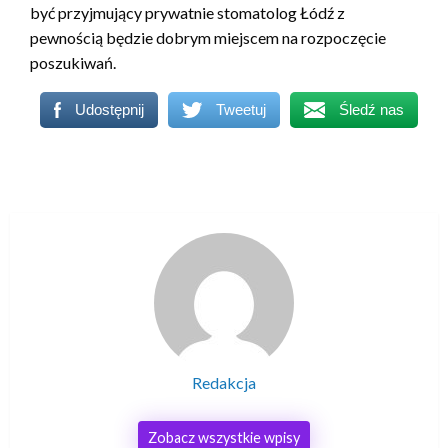
być przyjmujący prywatnie stomatolog Łódź z
pewnością będzie dobrym miejscem na rozpoczęcie
poszukiwań.
Udostępnij
Tweetuj
Śledź nas
Redakcja
Zobacz wszystkie wpisy