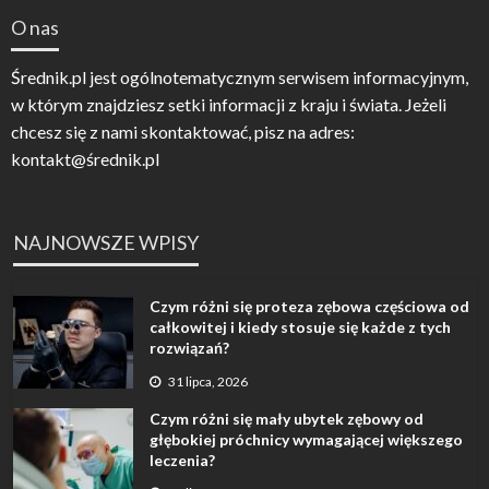
O nas
Średnik.pl jest ogólnotematycznym serwisem informacyjnym,
w którym znajdziesz setki informacji z kraju i świata. Jeżeli
chcesz się z nami skontaktować, pisz na adres:
kontakt@średnik.pl
NAJNOWSZE WPISY
Czym różni się proteza zębowa częściowa od
całkowitej i kiedy stosuje się każde z tych
rozwiązań?
31 lipca, 2026
Czym różni się mały ubytek zębowy od
głębokiej próchnicy wymagającej większego
leczenia?