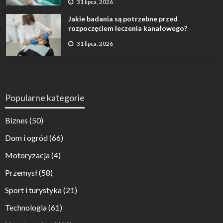
31 lipca, 2026
Jakie badania są potrzebne przed
rozpoczęciem leczenia kanałowego?
31 lipca, 2026
Popularne kategorie
Biznes
(50)
Dom i ogród
(66)
Motoryzacja
(4)
Przemysł
(58)
Sport i turystyka
(21)
Technologia
(61)