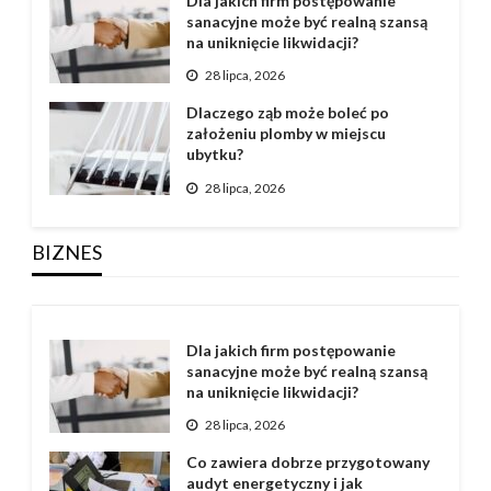
Dla jakich firm postępowanie
sanacyjne może być realną szansą
na uniknięcie likwidacji?
28 lipca, 2026
Dlaczego ząb może boleć po
założeniu plomby w miejscu
ubytku?
28 lipca, 2026
BIZNES
Dla jakich firm postępowanie
sanacyjne może być realną szansą
na uniknięcie likwidacji?
28 lipca, 2026
Co zawiera dobrze przygotowany
audyt energetyczny i jak