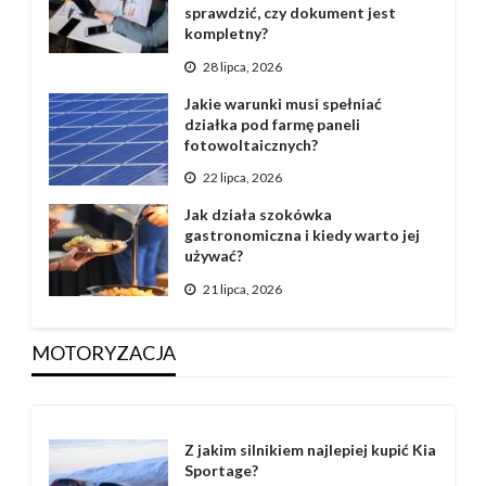
sprawdzić, czy dokument jest
kompletny?
28 lipca, 2026
Jakie warunki musi spełniać
działka pod farmę paneli
fotowoltaicznych?
22 lipca, 2026
Jak działa szokówka
gastronomiczna i kiedy warto jej
używać?
21 lipca, 2026
MOTORYZACJA
Z jakim silnikiem najlepiej kupić Kia
Sportage?