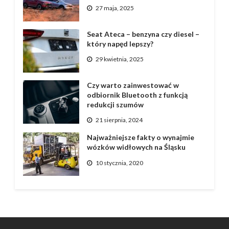
27 maja, 2025
Seat Ateca – benzyna czy diesel –
który napęd lepszy?
29 kwietnia, 2025
Czy warto zainwestować w
odbiornik Bluetooth z funkcją
redukcji szumów
21 sierpnia, 2024
Najważniejsze fakty o wynajmie
wózków widłowych na Śląsku
10 stycznia, 2020