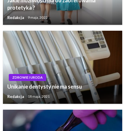
Jakie możliwości ma do zaoferowania
protetyka ?
Redakcja
9 maja, 2022
ZDROWIE I URODA
Unikanie dentysty nie ma sensu
Redakcja
18 maja, 2021