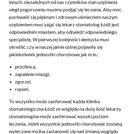
innych, niezależnych od nas czynników stan uzębienia
uległ pogorszeniu musimy podjąć się leczenia. Aby móc
pochwalić się pięknym i zdrowym uśmiechem naszym
uzębieniem musi zająć się lekarz stomatolog Łódź jest
odpowiednim miastem, aby odnaleźć odpowiedniego
specjalistę. W pierwszej kolejności dentysta musi
określić, czy w naszej jamie ustnej pojawiły się
jakiekolwiek jednostki chorobowe jak m.in.:
próchnica,
zapalenie miazgi,
zgorzel,
ropień.
To wszystko może zaoferować każda klinika
stomatologiczna Łódź ze względu na dużą ilość lekarzy
stomatologów może zaoferować wysoki poziom
leczenia. Jeżeli wszystkie jednostki chorobowe zostaną
wyleczone można zastanowić się nad zmianą wyglądu