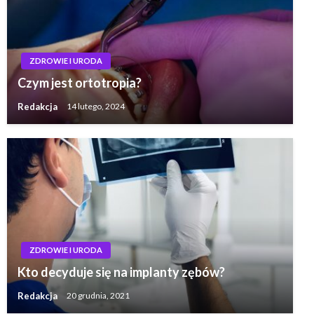
ZDROWIE I URODA
Czym jest ortotropia?
Redakcja
14 lutego, 2024
ZDROWIE I URODA
Kto decyduje się na implanty zębów?
Redakcja
20 grudnia, 2021