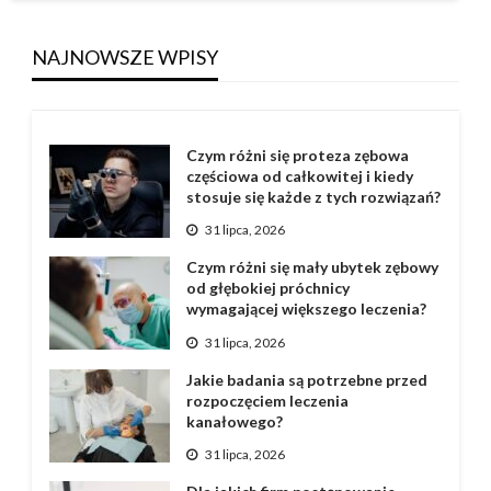
NAJNOWSZE WPISY
Czym różni się proteza zębowa
częściowa od całkowitej i kiedy
stosuje się każde z tych rozwiązań?
31 lipca, 2026
Czym różni się mały ubytek zębowy
od głębokiej próchnicy
wymagającej większego leczenia?
31 lipca, 2026
Jakie badania są potrzebne przed
rozpoczęciem leczenia
kanałowego?
31 lipca, 2026