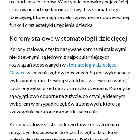
uszkodzonych zębów. W artykule omówimy najczęściej
stosowane rodzaje koron zębowych w stomatologii
dziecięcej, które mają na celu zapewnienie odpowiedniej
funkcji oraz estetyki uzębienia dziecka.
Korony stalowe w stomatologii dziecięcej
Korony stalowe, często nazywane koronami stalowymi
nierdzewnymi, są jednym z najpopularniejszych
rozwiązań stosowanych w
stomatologia dziecięca
Gliwice
w leczeniu zębów mlecznych. Są one wykonane z
wytrzymałej, nierdzewnej stali, która zapewnia trwałość
i ochronę zęba przed dalszymi uszkodzeniami. Korony te
są wyjątkowo odporne na zużycie, co czyni je idealnym
wyborem w przypadku zębów trzonowych, które są
szczególnie narażone na nacisk i ścieranie.
Korony stalowe są stosunkowo łatwe do założenia i
mogą być dopasowane do kształtu zęba dziecka w
jednej wizycie stomatologicznej. Dzięki swojej