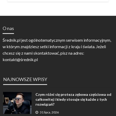
O nas
Średnik.pl jest ogólnotematycznym serwisem informacyjnym,
w którym znajdziesz setki informacji z kraju i świata. Jeżeli
chcesz się z nami skontaktować, pisz na adres:
kontakt@średnik.pl
NAJNOWSZE WPISY
Czym różni się proteza zębowa częściowa od
całkowitej i kiedy stosuje się każde z tych
rozwiązań?
31 lipca, 2026