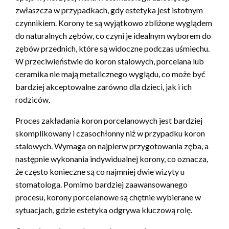
zwłaszcza w przypadkach, gdy estetyka jest istotnym
czynnikiem. Korony te są wyjątkowo zbliżone wyglądem
do naturalnych zębów, co czyni je idealnym wyborem do
zębów przednich, które są widoczne podczas uśmiechu.
W przeciwieństwie do koron stalowych, porcelana lub
ceramika nie mają metalicznego wyglądu, co może być
bardziej akceptowalne zarówno dla dzieci, jak i ich
rodziców.
Proces zakładania koron porcelanowych jest bardziej
skomplikowany i czasochłonny niż w przypadku koron
stalowych. Wymaga on najpierw przygotowania zęba, a
następnie wykonania indywidualnej korony, co oznacza,
że często konieczne są co najmniej dwie wizyty u
stomatologa. Pomimo bardziej zaawansowanego
procesu, korony porcelanowe są chętnie wybierane w
sytuacjach, gdzie estetyka odgrywa kluczową rolę.