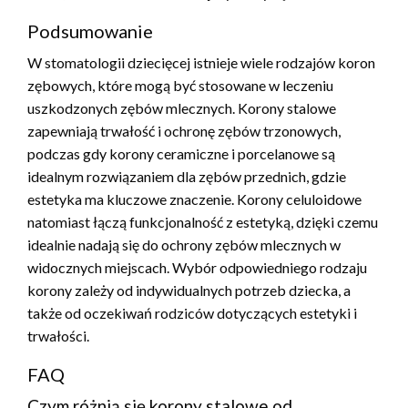
Podsumowanie
W stomatologii dziecięcej istnieje wiele rodzajów koron
zębowych, które mogą być stosowane w leczeniu
uszkodzonych zębów mlecznych. Korony stalowe
zapewniają trwałość i ochronę zębów trzonowych,
podczas gdy korony ceramiczne i porcelanowe są
idealnym rozwiązaniem dla zębów przednich, gdzie
estetyka ma kluczowe znaczenie. Korony celuloidowe
natomiast łączą funkcjonalność z estetyką, dzięki czemu
idealnie nadają się do ochrony zębów mlecznych w
widocznych miejscach. Wybór odpowiedniego rodzaju
korony zależy od indywidualnych potrzeb dziecka, a
także od oczekiwań rodziców dotyczących estetyki i
trwałości.
FAQ
Czym różnią się korony stalowe od