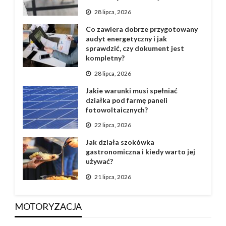
28 lipca, 2026
Co zawiera dobrze przygotowany
audyt energetyczny i jak
sprawdzić, czy dokument jest
kompletny?
28 lipca, 2026
Jakie warunki musi spełniać
działka pod farmę paneli
fotowoltaicznych?
22 lipca, 2026
Jak działa szokówka
gastronomiczna i kiedy warto jej
używać?
21 lipca, 2026
MOTORYZACJA