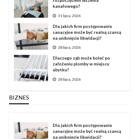
rozpoczęciem leczenia
kanałowego?
31 lipca, 2026
Dla jakich firm postępowanie
sanacyjne może być realną szansą
na uniknięcie likwidacji?
28 lipca, 2026
Dlaczego ząb może boleć po
założeniu plomby w miejscu
ubytku?
28 lipca, 2026
BIZNES
Dla jakich firm postępowanie
sanacyjne może być realną szansą
na uniknięcie likwidacji?