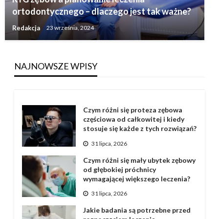
ortodontycznego – dlaczego jest tak ważne?
Redakcja
23 września, 2024
NAJNOWSZE WPISY
Czym różni się proteza zębowa
częściowa od całkowitej i kiedy
stosuje się każde z tych rozwiązań?
31 lipca, 2026
Czym różni się mały ubytek zębowy
od głębokiej próchnicy
wymagającej większego leczenia?
31 lipca, 2026
Jakie badania są potrzebne przed