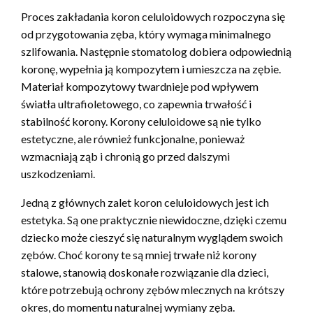
Proces zakładania koron celuloidowych rozpoczyna się
od przygotowania zęba, który wymaga minimalnego
szlifowania. Następnie stomatolog dobiera odpowiednią
koronę, wypełnia ją kompozytem i umieszcza na zębie.
Materiał kompozytowy twardnieje pod wpływem
światła ultrafioletowego, co zapewnia trwałość i
stabilność korony. Korony celuloidowe są nie tylko
estetyczne, ale również funkcjonalne, ponieważ
wzmacniają ząb i chronią go przed dalszymi
uszkodzeniami.
Jedną z głównych zalet koron celuloidowych jest ich
estetyka. Są one praktycznie niewidoczne, dzięki czemu
dziecko może cieszyć się naturalnym wyglądem swoich
zębów. Choć korony te są mniej trwałe niż korony
stalowe, stanowią doskonałe rozwiązanie dla dzieci,
które potrzebują ochrony zębów mlecznych na krótszy
okres, do momentu naturalnej wymiany zęba.