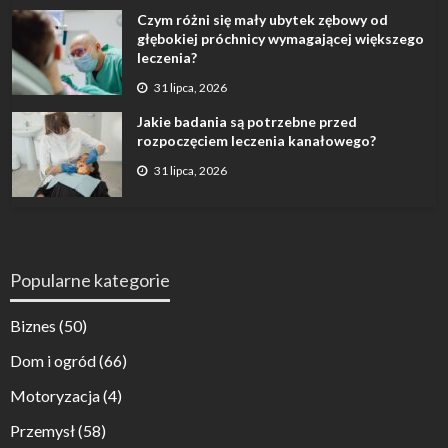
Czym różni się mały ubytek zębowy od
głębokiej próchnicy wymagającej większego
leczenia?
31 lipca, 2026
Jakie badania są potrzebne przed
rozpoczęciem leczenia kanałowego?
31 lipca, 2026
Popularne kategorie
Biznes
(50)
Dom i ogród
(66)
Motoryzacja
(4)
Przemysł
(58)