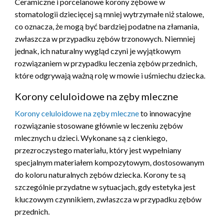
Ceramiczne i porcelanowe korony zębowe w
stomatologii dziecięcej są mniej wytrzymałe niż stalowe,
co oznacza, że mogą być bardziej podatne na złamania,
zwłaszcza w przypadku zębów trzonowych. Niemniej
jednak, ich naturalny wygląd czyni je wyjątkowym
rozwiązaniem w przypadku leczenia zębów przednich,
które odgrywają ważną rolę w mowie i uśmiechu dziecka.
Korony celuloidowe na zęby mleczne
Korony celuloidowe na zęby mleczne
to innowacyjne
rozwiązanie stosowane głównie w leczeniu zębów
mlecznych u dzieci. Wykonane są z cienkiego,
przezroczystego materiału, który jest wypełniany
specjalnym materiałem kompozytowym, dostosowanym
do koloru naturalnych zębów dziecka. Korony te są
szczególnie przydatne w sytuacjach, gdy estetyka jest
kluczowym czynnikiem, zwłaszcza w przypadku zębów
przednich.