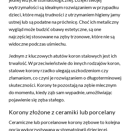
wytrzymałości są idealnym rozwiązaniem w przypadku
dzieci, które mają trudności z utrzymaniem higieny jamy
ustnej lub są podatne na próchnicę. Choć ich metaliczny
wygląd może budzić obawy estetyczne, są one
najczęściej stosowane na zęby trzonowe, które nie są
widoczne podczas uśmiechu.
Jednym z kluczowych atutów koron stalowych jest ich
trwałość. W przeciwieństwie do innych rodzajów koron,
stalowe korony rzadko ulegają uszkodzeniom czy
złamaniom, co czyni je rozwiązaniem o długoterminowej
skuteczności. Korony te pozostają na zębie mlecznym
do momentu, kiedy ząb sam wypadnie, umożliwiając
pojawienie się zęba stałego.
Korony złożone z ceramiki lub porcelany
Ceramiczne lub porcelanowe korony zębowe to kolejna
opcja wykorzystywana w stomatologii dziecięcej,