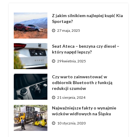
Z jakim silnikiem najlepiej kupić Kia
Sportage?
27 maja, 2025
Seat Ateca – benzyna czy diesel –
który napęd lepszy?
29 kwietnia, 2025
Czy warto zainwestować w
odbiornik Bluetooth z funkcją
redukcji szumów
21 sierpnia, 2024
Najważniejsze fakty o wynajmie
wózków widłowych na Śląsku
10 stycznia, 2020