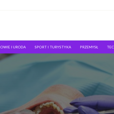
OWIE I URODA
SPORT I TURYSTYKA
PRZEMYSŁ
TE