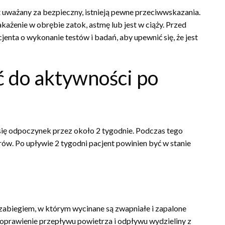
 uważany za bezpieczny, istnieją pewne przeciwwskazania.
każenie w obrębie zatok, astmę lub jest w ciąży. Przed
nta o wykonanie testów i badań, aby upewnić się, że jest
 do aktywności po
się odpoczynek przez około 2 tygodnie. Podczas tego
rów. Po upływie 2 tygodni pacjent powinien być w stanie
 zabiegiem, w którym wycinane są zwapniałe i zapalone
poprawienie przepływu powietrza i odpływu wydzieliny z