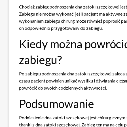
Chociaż zabieg podnoszenia dna zatoki szczękowej jest
Zabiegu nie można wykonać, jeśli pacjent ma aktywne za
wykonaniem zabiegu chirurg może również poprosić pacje
on odpowiednio przygotowany do zabiegu.
Kiedy można powrócić
zabiegu?
Po zabiegu podnoszenia dna zatoki szczękowej zaleca 
czasu pacjent powinien unikać wysiłku i dźwigania cięża
powrócić do swoich codziennych aktywności.
Podsumowanie
Podniesienie dna zatoki szczękowej jest chirurgicznym
tkanki z dna zatoki szczękowej. Zabieg ten ma na celu 