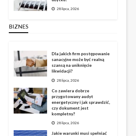
28 lipca, 2026
BIZNES
Dla jakich firm postępowanie
sanacyjne może być realną
szansą na uniknięcie
likwidacji?
28 lipca, 2026
Co zawiera dobrze
przygotowany audyt
energetyczny i jak sprawdzić,
czy dokument jest
kompletny?
28 lipca, 2026
Jakie warunki musi spełniać