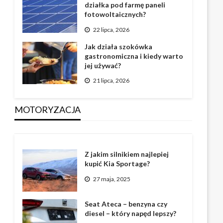
działka pod farmę paneli
fotowoltaicznych?
22 lipca, 2026
Jak działa szokówka
gastronomiczna i kiedy warto
jej używać?
21 lipca, 2026
MOTORYZACJA
Z jakim silnikiem najlepiej
kupić Kia Sportage?
27 maja, 2025
Seat Ateca – benzyna czy
diesel – który napęd lepszy?