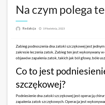
Na czym polega te
Napisano
Redakcja
19 kwietnia, 2023
Zabieg podnoszenia dna zatoki szczękowej jest jednym
zakresie leczenia zatok. Zabieg ten jest wykonywany w 
objawów zapalenia zatok, takich jak ból głowy, bóle us
Co to jest podniesieni
szczękowej?
Podniesienie dna zatoki szczękowej jest operacją chiru
zapalenia zatok szczękowych. Operacja jest wykonywan