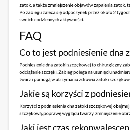
zatok, a także zmniejszenie objawów zapalenia zatok, ta
Po zabiegu zaleca się odpoczynek przez około 2 tygodn
swoich codziennych aktywności.
FAQ
Co to jest podniesienie dna 
Podniesienie dna zatoki szczękowej to chirurgiczny zabi
odciążenie szczęki. Zabieg polega na usunięciu nadmiar
twarz i pomogą w utrzymaniu zdrowia zatoki szczękowe
Jakie są korzyści z podniesi
Korzyści z podniesienia dna zatoki szczękowej obejmu
szczękową, poprawę wyglądu twarzy, zmniejszenie obrz
Jaki jest czas rekonwalescen