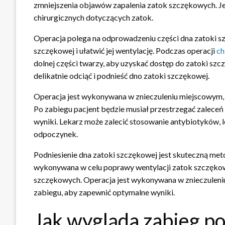
zmniejszenia objawów zapalenia zatok szczękowych. Jes
chirurgicznych dotyczących zatok.
Operacja polega na odprowadzeniu części dna zatoki sz
szczękowej i ułatwić jej wentylację. Podczas operacji
ch
dolnej części twarzy, aby uzyskać dostęp do zatoki szcz
delikatnie odciąć i podnieść dno zatoki szczękowej.
Operacja jest wykonywana w znieczuleniu miejscowym, 
Po zabiegu pacjent będzie musiał przestrzegać zaleceń
wyniki. Lekarz może zalecić stosowanie antybiotyków, 
odpoczynek.
Podniesienie dna zatoki szczękowej jest skuteczną met
wykonywana w celu poprawy wentylacji zatok szczękow
szczękowych. Operacja jest wykonywana w znieczuleni
zabiegu, aby zapewnić optymalne wyniki.
Jak wygląda zabieg po