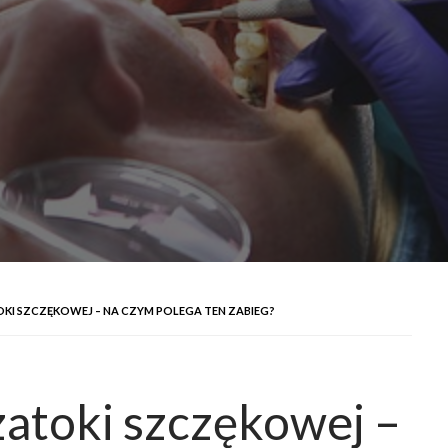
OKI SZCZĘKOWEJ – NA CZYM POLEGA TEN ZABIEG?
zatoki szczękowej –