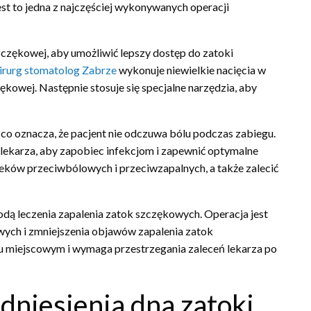
t to jedna z najczęściej wykonywanych operacji
czękowej, aby umożliwić lepszy dostęp do zatoki
irurg stomatolog Zabrze
wykonuje niewielkie nacięcia w
ękowej. Następnie stosuje się specjalne narzędzia, aby
co oznacza, że pacjent nie odczuwa bólu podczas zabiegu.
 lekarza, aby zapobiec infekcjom i zapewnić optymalne
leków przeciwbólowych i przeciwzapalnych, a także zalecić
odą leczenia zapalenia zatok szczękowych. Operacja jest
ych i zmniejszenia objawów zapalenia zatok
u miejscowym i wymaga przestrzegania zaleceń lekarza po
dniesienia dna zatoki