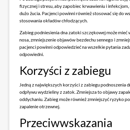
fizycznej i stresu, aby zapobiec krwawieniu i infekcjo
dużo żucia. Pacjenci powinni również stosować się do w
stosowania okładów chłodzących.
Zabieg podniesienia dna zatoki szczękowej może mieć w
nosa, zmniejszenie objawów bezdechu sennego i zmniej
pacjenci powinni odpowiedzieć na wszelkie pytania zadan
odpowiedni.
Korzyści z zabiegu
Jedną z największych korzyści z zabiegu podnoszenia d
odpływu wydzieliny z zatok. Zmniejsza to objawy zapalen
oddychaniu. Zabieg może również zmniejszyć ryzyko po
zapalenie otrzewnej.
Przeciwwskazania