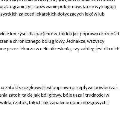
m, oraz ograniczyli spożywanie pokarmów, które wymagają
szystkich zaleceń lekarskich dotyczących leków lub
iele korzyści dla pacjentów, takich jak poprawa drożności
szenie chronicznego bólu głowy. Jednakże, wszyscy
e przez lekarza w celu określenia, czy zabieg jest dla nich
na zatoki szczękowej jest poprawa przepływu powietrza i
ia zatok, takie jak ból głowy, bóle uszu i trudności w
wikłań zatok, takich jak zapalenie opon mózgowych i