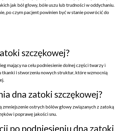
kich jak ból głowy, bóle uszu lub trudności w oddychaniu.
ie, po czym pacjent powinien być w stanie powrócić do
zatoki szczękowej?
eg mający na celu podniesienie dolnej części twarzy i
u tkanki i stworzeniu nowych struktur, które wzmocnią
j.
enia dna zatoki szczękowej?
ją zmniejszenie ostrych bólów głowy związanych z zatoką
ęków i poprawę jakości snu.
cji po podniesieniu dna zatoki