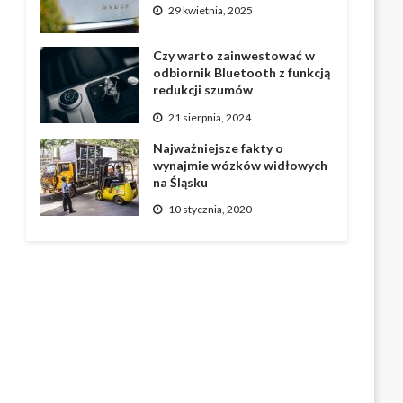
29 kwietnia, 2025
Czy warto zainwestować w
odbiornik Bluetooth z funkcją
redukcji szumów
21 sierpnia, 2024
Najważniejsze fakty o
wynajmie wózków widłowych
na Śląsku
10 stycznia, 2020