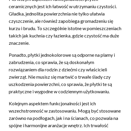
ceramicznych jest ich łatwość w utrzymaniu czystości.
Gładka, jednolita powierzchnia nie tylko ułatwia
czyszczenie, ale również zapobiega gromadzeniu się
kurzu i brudu. To szczególnie istotne w pomieszczeniach
takich jak kuchnia czy łazienka, gdzie czystość ma duże
znaczenie.
Ponadto, płytki jednokolorowe są odporne na plamy i
zabrudzenia, co sprawia, że są doskonałym
rozwiązaniem dla rodzin z dziećmi czy właścicieli
zwierząt. Nie musisz się martwić o trwałe ślady czy
uszkodzenia powierzchni, co sprawia, że płytki te są
praktyczne i wygodne w codziennym użytkowaniu.
Kolejnym aspektem funkcjonalności jest ich
wszechstronność w zastosowaniu. Mogą być stosowane
zarówno na podłogach, jak i na ścianach, co pozwala na
spójne i harmonijne aranżacje wnętrz. Ich trwałość