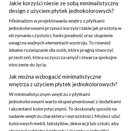
Jakie korzyści niesie ze sobą minimalistyczny
design z użyciem płytek jednokolorowych?
Minimalizm w projektowaniu wnętrz z płytkami
jednokolorowymi przynosi korzyści takie jak prostota w
utrzymaniu czystości, funkcjonalność oraz skupienie
uwagi na ważnych elementach wystroju. To również
idealne rozwiązanie dla osób, które pragną stworzyć
przestrzeń, która oczyszcza umysł i stwarza spokojne
otoczenie do życia.
Jak można wzbogacić minimalistyczne
wnętrza z użyciem płytek jednokolorowych?
W minimalistycznym wnętrzu z płytkami
jednokolorowymi warto eksperymentować z dodatkami
i akcentami kolorystycznymi. To doskonały sposób na
nadanie wnętrzu charakteru i wyrazistości. Możesz użyć
kolorowych mebli, tekstyliów, dekoracji lub sztuki, aby
stworzyć subtelne kontrasty i akcenty w jednolitej