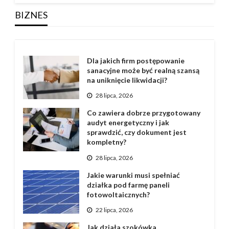
BIZNES
Dla jakich firm postępowanie
sanacyjne może być realną szansą
na uniknięcie likwidacji?
28 lipca, 2026
Co zawiera dobrze przygotowany
audyt energetyczny i jak
sprawdzić, czy dokument jest
kompletny?
28 lipca, 2026
Jakie warunki musi spełniać
działka pod farmę paneli
fotowoltaicznych?
22 lipca, 2026
Jak działa szokówka