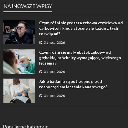
NAJNOWSZE WPISY
Czym różni się proteza zębowa częściowa od
całkowitej i kiedy stosuje się każde z tych
rozwiązań?
31 lipca, 2026
Czym różni się mały ubytek zębowy od
głębokiej próchnicy wymagającej większego
leczenia?
31 lipca, 2026
Jakie badania są potrzebne przed
rozpoczęciem leczenia kanałowego?
31 lipca, 2026
Popularne kategorie