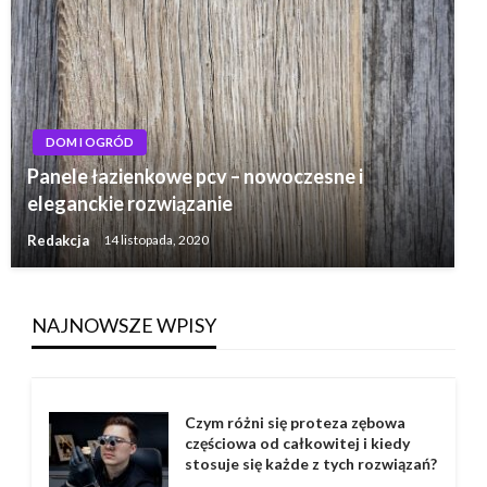
DOM I OGRÓD
Panele łazienkowe pcv – nowoczesne i
eleganckie rozwiązanie
Redakcja
14 listopada, 2020
NAJNOWSZE WPISY
Czym różni się proteza zębowa
częściowa od całkowitej i kiedy
stosuje się każde z tych rozwiązań?