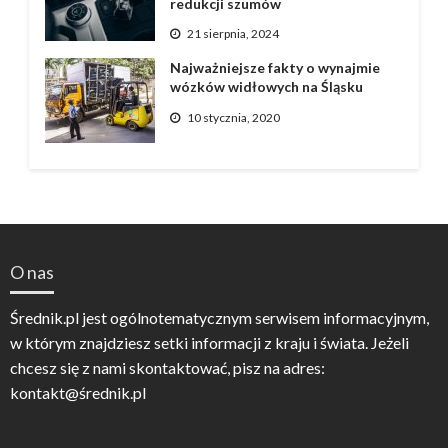
redukcji szumów
21 sierpnia, 2024
Najważniejsze fakty o wynajmie
wózków widłowych na Śląsku
10 stycznia, 2020
O nas
Średnik.pl jest ogólnotematycznym serwisem informacyjnym,
w którym znajdziesz setki informacji z kraju i świata. Jeżeli
chcesz się z nami skontaktować, pisz na adres:
kontakt@średnik.pl