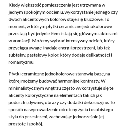
Kiedy większość pomieszczenia jest utrzymana w
jednym spokojnym odcieniu, wykorzystanie jednego czy
dwóch akcentowych kolorów staje się kluczowe. To
moment, w którym płytki ceramiczne jednokolorowe
przestają być jedynie tłem i stają się głównymi aktorami
w aranżacji. Możemy wybrać intensywny odcień, który
przyciąga uwagę i nadaje energii przestrzeni, lub też
subtelny, pastelowy kolor, który dodaje delikatności i
romantyzmu.
Płytki ceramiczne jednokolorowe stanowią bazę, na
której możemy budować harmonijne kontrasty. W
minimalistycznym wnętrzu często wykorzystuje się te
akcenty kolorystyczne na elementach takich jak
poduszki, dywany, obrazy czy dodatki dekoracyjne. To
sposób na wprowadzenie odrobiny życia i osobistego
stylu do przestrzeni, zachowując jednocześnie jej
prostotę i spokój.