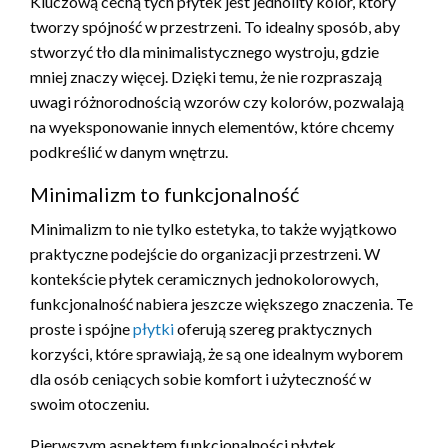
Kluczową cechą tych płytek jest jednolity kolor, który
tworzy spójność w przestrzeni. To idealny sposób, aby
stworzyć tło dla minimalistycznego wystroju, gdzie
mniej znaczy więcej. Dzięki temu, że nie rozpraszają
uwagi różnorodnością wzorów czy kolorów, pozwalają
na wyeksponowanie innych elementów, które chcemy
podkreślić w danym wnętrzu.
Minimalizm to funkcjonalność
Minimalizm to nie tylko estetyka, to także wyjątkowo
praktyczne podejście do organizacji przestrzeni. W
kontekście płytek ceramicznych jednokolorowych,
funkcjonalność nabiera jeszcze większego znaczenia. Te
proste i spójne
płytki
oferują szereg praktycznych
korzyści, które sprawiają, że są one idealnym wyborem
dla osób ceniących sobie komfort i użyteczność w
swoim otoczeniu.
Pierwszym aspektem funkcjonalności płytek