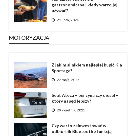
gastronomiczna i kiedy warto jej
używać?
21 lipca, 2026
MOTORYZACJA
Z jakim silnikiem najlepiej kupić Kia
Sportage?
27 maja, 2025
Seat Ateca – benzyna czy diesel –
który napęd lepszy?
29 kwietnia, 2025
Czy warto zainwestować w
odbiornik Bluetooth z funkcją