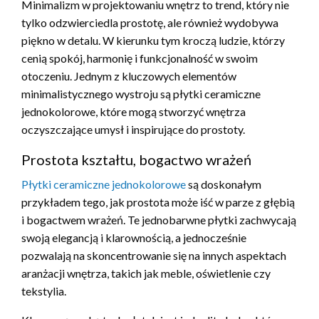
Minimalizm w projektowaniu wnętrz to trend, który nie
tylko odzwierciedla prostotę, ale również wydobywa
piękno w detalu. W kierunku tym kroczą ludzie, którzy
cenią spokój, harmonię i funkcjonalność w swoim
otoczeniu. Jednym z kluczowych elementów
minimalistycznego wystroju są płytki ceramiczne
jednokolorowe, które mogą stworzyć wnętrza
oczyszczające umysł i inspirujące do prostoty.
Prostota kształtu, bogactwo wrażeń
Płytki ceramiczne jednokolorowe
są doskonałym
przykładem tego, jak prostota może iść w parze z głębią
i bogactwem wrażeń. Te jednobarwne płytki zachwycają
swoją elegancją i klarownością, a jednocześnie
pozwalają na skoncentrowanie się na innych aspektach
aranżacji wnętrza, takich jak meble, oświetlenie czy
tekstylia.