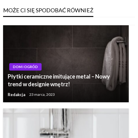
MOŻE CI SIĘ SPODOBAĆ RÓWNIEŻ
DOM I OGRÓD
Płytki ceramiczne imitujące metal – Nowy
trend w designie wnętrz!
Redakcja
23 marca, 2023