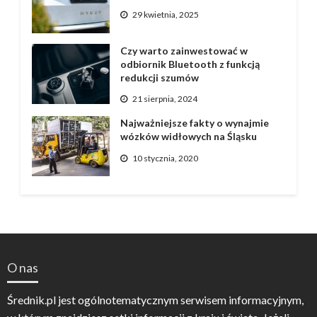
29 kwietnia, 2025
Czy warto zainwestować w
odbiornik Bluetooth z funkcją
redukcji szumów
21 sierpnia, 2024
Najważniejsze fakty o wynajmie
wózków widłowych na Śląsku
10 stycznia, 2020
O nas
Średnik.pl jest ogólnotematycznym serwisem informacyjnym,