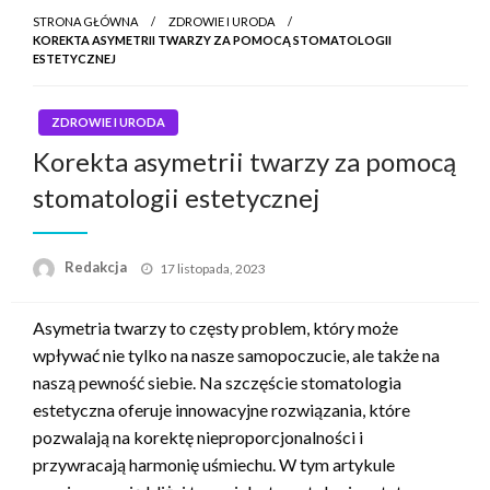
STRONA GŁÓWNA
ZDROWIE I URODA
KOREKTA ASYMETRII TWARZY ZA POMOCĄ STOMATOLOGII
ESTETYCZNEJ
ZDROWIE I URODA
Korekta asymetrii twarzy za pomocą
stomatologii estetycznej
Napisano
Redakcja
17 listopada, 2023
Asymetria twarzy to częsty problem, który może
wpływać nie tylko na nasze samopoczucie, ale także na
naszą pewność siebie. Na szczęście stomatologia
estetyczna oferuje innowacyjne rozwiązania, które
pozwalają na korektę nieproporcjonalności i
przywracają harmonię uśmiechu. W tym artykule