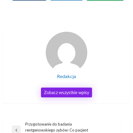
Redakcja
Zobacz wszystkie wpisy
Nawigacja
Przygotowanie do badania
rentgenowskiego zębów: Co pacjent
Poprzedni