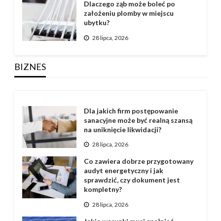
Dlaczego ząb może boleć po
założeniu plomby w miejscu
ubytku?
28 lipca, 2026
BIZNES
Dla jakich firm postępowanie
sanacyjne może być realną szansą
na uniknięcie likwidacji?
28 lipca, 2026
Co zawiera dobrze przygotowany
audyt energetyczny i jak
sprawdzić, czy dokument jest
kompletny?
28 lipca, 2026