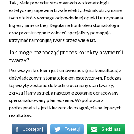
Tak, wiele procedur stosowanych w stomatologii
estetycznej zapewnia trwałe efekty. Jednak utrzymanie
tych efektów wymaga odpowiedniej opieki i utrzymania
higieny jamy ustnej. Regularne kontrole u stomatologa
oraz przestrzeganie zaleceń specjalisty pomagają
utrzymać harmonijną twarz przez wiele lat.
Jak mogę rozpocząć proces korekty asymetrii
twarzy?
Pierwszym krokiem jest umówienie się na konsultację z
doświadczonym stomatologiem estetycznym. Podczas
tej wizyty zostanie dokładnie oceniony stan twarzy,
zgryzu i jamy ustnej, a następnie zostanie opracowany
spersonalizowany plan leczenia. Współpraca z
profesjonalistą jest kluczem do osiągnięcia najlepszych
rezultatów.
Udostępnij
Tweetuj
Śledź nas