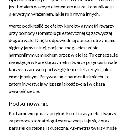
jest bowiem ważnym elementem naszej komunikacji i
pierwszym wrażeniem, jakie robimy na innych.
Warto podkreślić, że efekty korekty asymetrii twarzy
przy pomocy stomatologii estetycznej są zazwyczaj
długotrwałe. Dzięki odpowiedniej opiece i utrzymaniu
higieny jamy ustnej, pacjenci mogą cieszyć się
harmonijnym uśmiechem przez wiele lat. To oznacza, że
inwestycja w korektę asymetrii twarzy przynosi trwałe
korzyści zarówno pod względem estetycznym, jak i
emocjonalnym. Przywracanie harmonii uśmiechu to
zatem inwestycja w lepszą jakość życia i większą
pewność siebie.
Podsumowanie
Podsumowując nasz artykuł, korekta asymetrii twarzy
za pomocą stomatologii estetycznej staje się coraz
bardziej dostępna i skuteczna. Asymetria twarzy może