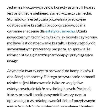
Jednym z kluczowych celów korekty asymetrii twarzy
jest osiągnięcie pięknego, symetrycznego uśmiechu.
Stomatologia estetyczna pozwala na precyzyjne
dostosowanie kształtu i proporcji zębów, co ma
ogromne znaczenie dla
estetyki uśmiechu
. Dzięki
nowoczesnym technikom, takim jak licówki czy korony,
możliwe jest dostosowanie kształtu i koloru zębów do
indywidualnych preferencji pacjenta. To sprawia, że
uśmiech staje się bardziej harmonijny i przyciągający
uwagę.
Asymetria twarzy często prowadzi do kompleksów i
obniżonej samooceny. Dlatego przywracanie harmonii
uśmiechu jest kluczowe nie tylko ze względów
estetycznych, ale także psychologicznych. Pacjenci,
którzy przeszli korektę asymetrii twarzy, często
opowiadają o wzroście pewności siebie i pozytywnym
wpływie na ich życie społeczne i zawodowe. Uśmiech