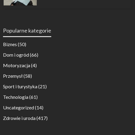
Popularne kategorie
Biznes
(50)
Dom i ogród
(66)
Motoryzacja
(4)
Przemysł
(58)
Sport i turystyka
(21)
Technologia
(61)
Uncategorized
(14)
Zdrowie i uroda
(417)