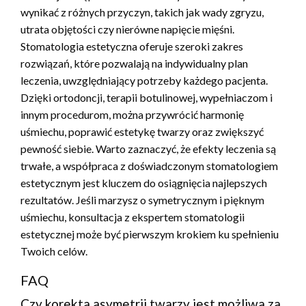
wynikać z różnych przyczyn, takich jak wady zgryzu,
utrata objętości czy nierówne napięcie mięśni.
Stomatologia estetyczna oferuje szeroki zakres
rozwiązań, które pozwalają na indywidualny plan
leczenia, uwzględniający potrzeby każdego pacjenta.
Dzięki ortodoncji, terapii botulinowej, wypełniaczom i
innym procedurom, można przywrócić harmonię
uśmiechu, poprawić estetykę twarzy oraz zwiększyć
pewność siebie. Warto zaznaczyć, że efekty leczenia są
trwałe, a współpraca z doświadczonym stomatologiem
estetycznym jest kluczem do osiągnięcia najlepszych
rezultatów. Jeśli marzysz o symetrycznym i pięknym
uśmiechu, konsultacja z ekspertem stomatologii
estetycznej może być pierwszym krokiem ku spełnieniu
Twoich celów.
FAQ
Czy korekta asymetrii twarzy jest możliwa za