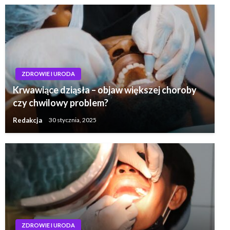
ZDROWIE I URODA
Krwawiące dziąsła – objaw większej choroby
czy chwilowy problem?
Redakcja
30 stycznia, 2025
ZDROWIE I URODA