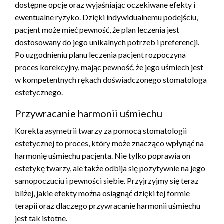
dostępne opcje oraz wyjaśniając oczekiwane efekty i
ewentualne ryzyko. Dzięki indywidualnemu podejściu,
pacjent może mieć pewność, że plan leczenia jest
dostosowany do jego unikalnych potrzeb i preferencji.
Po uzgodnieniu planu leczenia pacjent rozpoczyna
proces korekcyjny, mając pewność, że jego uśmiech jest
w kompetentnych rękach doświadczonego stomatologa
estetycznego.
Przywracanie harmonii uśmiechu
Korekta asymetrii twarzy za pomocą stomatologii
estetycznej to proces, który może znacząco wpłynąć na
harmonię uśmiechu pacjenta. Nie tylko poprawia on
estetykę twarzy, ale także odbija się pozytywnie na jego
samopoczuciu i pewności siebie. Przyjrzyjmy się teraz
bliżej, jakie efekty można osiągnąć dzięki tej formie
terapii oraz dlaczego przywracanie harmonii uśmiechu
jest tak istotne.