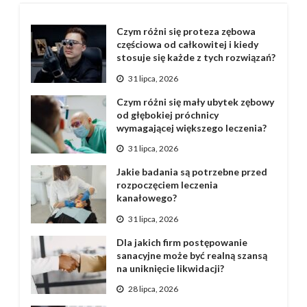
Czym różni się proteza zębowa
częściowa od całkowitej i kiedy
stosuje się każde z tych rozwiązań?
31 lipca, 2026
Czym różni się mały ubytek zębowy
od głębokiej próchnicy
wymagającej większego leczenia?
31 lipca, 2026
Jakie badania są potrzebne przed
rozpoczęciem leczenia
kanałowego?
31 lipca, 2026
Dla jakich firm postępowanie
sanacyjne może być realną szansą
na uniknięcie likwidacji?
28 lipca, 2026