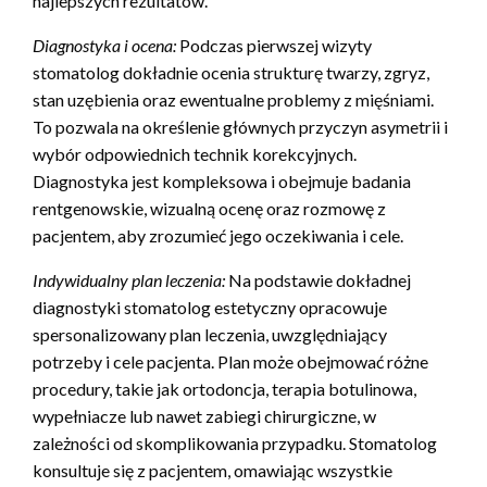
najlepszych rezultatów.
Diagnostyka i ocena:
Podczas pierwszej wizyty
stomatolog dokładnie ocenia strukturę twarzy, zgryz,
stan uzębienia oraz ewentualne problemy z mięśniami.
To pozwala na określenie głównych przyczyn asymetrii i
wybór odpowiednich technik korekcyjnych.
Diagnostyka jest kompleksowa i obejmuje badania
rentgenowskie, wizualną ocenę oraz rozmowę z
pacjentem, aby zrozumieć jego oczekiwania i cele.
Indywidualny plan leczenia:
Na podstawie dokładnej
diagnostyki stomatolog estetyczny opracowuje
spersonalizowany plan leczenia, uwzględniający
potrzeby i cele pacjenta. Plan może obejmować różne
procedury, takie jak ortodoncja, terapia botulinowa,
wypełniacze lub nawet zabiegi chirurgiczne, w
zależności od skomplikowania przypadku. Stomatolog
konsultuje się z pacjentem, omawiając wszystkie