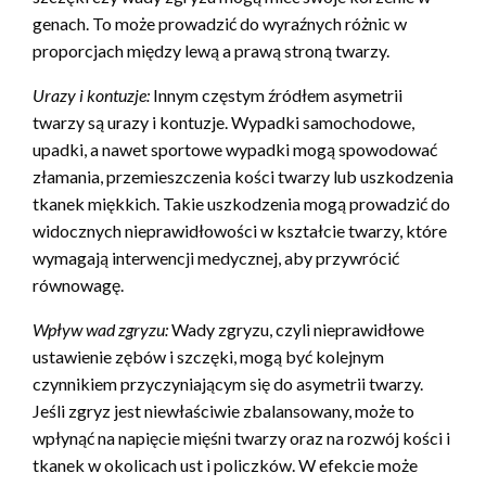
genach. To może prowadzić do wyraźnych różnic w
proporcjach między lewą a prawą stroną twarzy.
Urazy i kontuzje:
Innym częstym źródłem asymetrii
twarzy są urazy i kontuzje. Wypadki samochodowe,
upadki, a nawet sportowe wypadki mogą spowodować
złamania, przemieszczenia kości twarzy lub uszkodzenia
tkanek miękkich. Takie uszkodzenia mogą prowadzić do
widocznych nieprawidłowości w kształcie twarzy, które
wymagają interwencji medycznej, aby przywrócić
równowagę.
Wpływ wad zgryzu:
Wady zgryzu, czyli nieprawidłowe
ustawienie zębów i szczęki, mogą być kolejnym
czynnikiem przyczyniającym się do asymetrii twarzy.
Jeśli zgryz jest niewłaściwie zbalansowany, może to
wpłynąć na napięcie mięśni twarzy oraz na rozwój kości i
tkanek w okolicach ust i policzków. W efekcie może