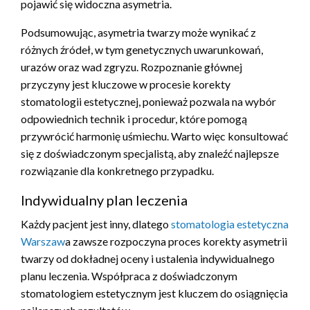
pojawić się widoczna asymetria.
Podsumowując, asymetria twarzy może wynikać z
różnych źródeł, w tym genetycznych uwarunkowań,
urazów oraz wad zgryzu. Rozpoznanie głównej
przyczyny jest kluczowe w procesie korekty
stomatologii estetycznej, ponieważ pozwala na wybór
odpowiednich technik i procedur, które pomogą
przywrócić harmonię uśmiechu. Warto więc konsultować
się z doświadczonym specjalistą, aby znaleźć najlepsze
rozwiązanie dla konkretnego przypadku.
Indywidualny plan leczenia
Każdy pacjent jest inny, dlatego
stomatologia estetyczna
Warszaw
a zawsze rozpoczyna proces korekty asymetrii
twarzy od dokładnej oceny i ustalenia indywidualnego
planu leczenia. Współpraca z doświadczonym
stomatologiem estetycznym jest kluczem do osiągnięcia