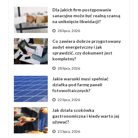
Dla jakich firm postępowanie
sanacyjne może być realną szansą
na uniknięcie likwidacji?
28 lipca, 2026
Co zawiera dobrze przygotowany
audyt energetyczny i jak
sprawdzić, czy dokument jest
kompletny?
28 lipca, 2026
Jakie warunki musi spełniać
działka pod farmę paneli
fotowoltaicznych?
22 lipca, 2026
Jak działa szokówka
gastronomiczna i kiedy warto jej
używać?
21 lipca, 2026