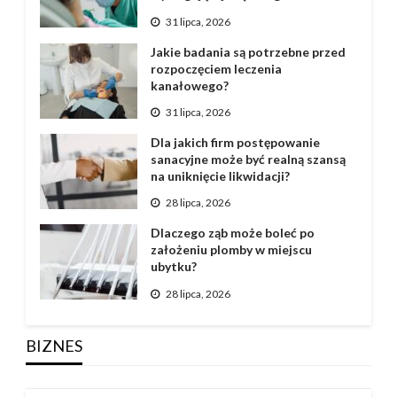
31 lipca, 2026
Jakie badania są potrzebne przed
rozpoczęciem leczenia
kanałowego?
31 lipca, 2026
Dla jakich firm postępowanie
sanacyjne może być realną szansą
na uniknięcie likwidacji?
28 lipca, 2026
Dlaczego ząb może boleć po
założeniu plomby w miejscu
ubytku?
28 lipca, 2026
BIZNES