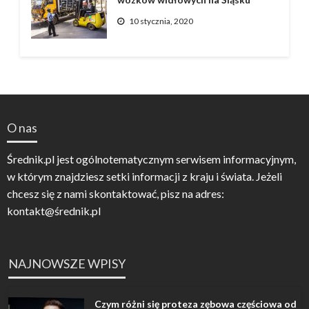
10 stycznia, 2020
O nas
Średnik.pl jest ogólnotematycznym serwisem informacyjnym,
w którym znajdziesz setki informacji z kraju i świata. Jeżeli
chcesz się z nami skontaktować, pisz na adres:
kontakt@średnik.pl
NAJNOWSZE WPISY
Czym różni się proteza zębowa częściowa od