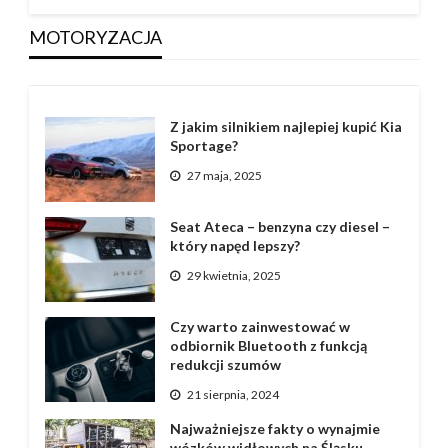
MOTORYZACJA
Z jakim silnikiem najlepiej kupić Kia
Sportage?
27 maja, 2025
Seat Ateca – benzyna czy diesel –
który napęd lepszy?
29 kwietnia, 2025
Czy warto zainwestować w
odbiornik Bluetooth z funkcją
redukcji szumów
21 sierpnia, 2024
Najważniejsze fakty o wynajmie
wózków widłowych na Śląsku