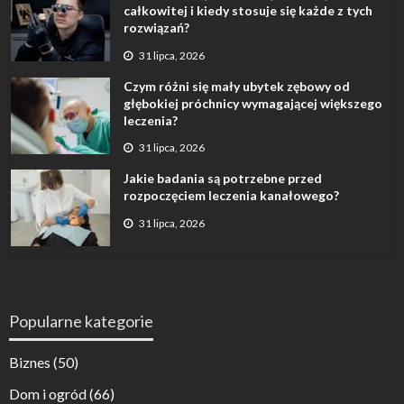
całkowitej i kiedy stosuje się każde z tych
rozwiązań?
31 lipca, 2026
Czym różni się mały ubytek zębowy od
głębokiej próchnicy wymagającej większego
leczenia?
31 lipca, 2026
Jakie badania są potrzebne przed
rozpoczęciem leczenia kanałowego?
31 lipca, 2026
Popularne kategorie
Biznes
(50)
Dom i ogród
(66)