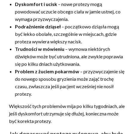
Dyskomfort i ucisk
– nowe protezy mogą
powodować uczucie obcego ciała w jamie ustnej, co
wymaga przyzwyczajenia.
Podrażnienie dziąseł
– początkowo dziąsła mogą
być lekko obolałe, szczególnie w miejscach, gdzie
proteza wywiera większy nacisk.
Trudności w mówieniu
– wymowa niektórych
dźwięków może być utrudniona, ale zwykle poprawia
się po kilku dniach użytkowania.
Problem z żuciem pokarmów
– przyzwyczajenie się
do nowego sposobu gryzienia może zająć trochę
czasu, zwłaszcza jeśli pacjent wcześniej nie nosił
protezy.
Większość tych problemów mija po kilku tygodniach, ale
jeśli dyskomfort utrzymuje się dłużej, konieczna może
być korekta protezy.
Jak dopasować protezę nylonową, aby była