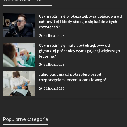
Czym różni się proteza zębowa częściowa od
całkowitej i kiedy stosuje się każde z tych
rozwiązań?
31 lipca, 2026
Czym różni się mały ubytek zębowy od
głębokiej próchnicy wymagającej większego
leczenia?
31 lipca, 2026
Jakie badania są potrzebne przed
rozpoczęciem leczenia kanałowego?
31 lipca, 2026
Popularne kategorie