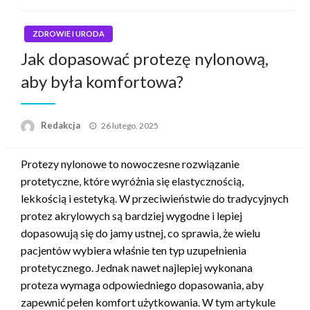
ZDROWIE I URODA
Jak dopasować protezę nylonową,
aby była komfortowa?
Napisano
Redakcja
26 lutego, 2025
Protezy nylonowe to nowoczesne rozwiązanie
protetyczne, które wyróżnia się elastycznością,
lekkością i estetyką. W przeciwieństwie do tradycyjnych
protez akrylowych są bardziej wygodne i lepiej
dopasowują się do jamy ustnej, co sprawia, że wielu
pacjentów wybiera właśnie ten typ uzupełnienia
protetycznego. Jednak nawet najlepiej wykonana
proteza wymaga odpowiedniego dopasowania, aby
zapewnić pełen komfort użytkowania. W tym artykule