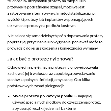
trudności w utrzymaniu protezy na miejscu lub
przewlekłe podrażnienie dziąseł, możliwe jest
zastosowanie alternatywnych metod stabilizacji, np.
wyściółki protezy lub implantów wspomagających
utrzymanie protezy na podłożu kostnym.
Nie zaleca się samodzielnych prób dopasowania protezy
poprzez jej przycinanie lub wyginanie, ponieważ może to
prowadzić do jej uszkodzenia i konieczności wymiany.
Jak dbać o protezę nylonową?
Odpowiednia pielęgnacja protezy nylonowej pozwala
zachować jej trwałość oraz zapobiega powstawaniu
stanów zapalnych i infekcji jamy ustnej. Oto kilka
podstawowych zasad pielęgnacji:
Mycie protezy po każdym posiłku
– najlepiej
używać specjalnych środków do czyszczenia protez,
aby usunąć resztki jedzenia i bakterie.