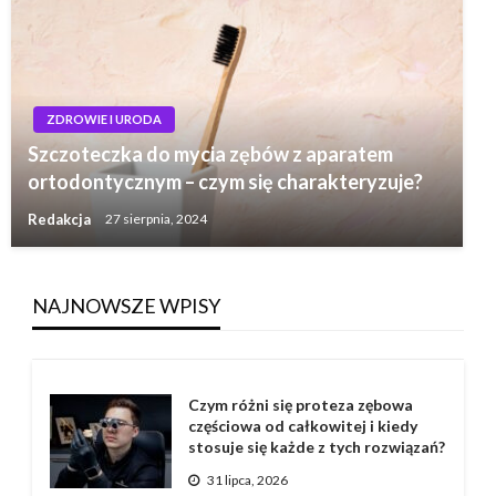
ZDROWIE I URODA
Szczoteczka do mycia zębów z aparatem
ortodontycznym – czym się charakteryzuje?
Redakcja
27 sierpnia, 2024
NAJNOWSZE WPISY
Czym różni się proteza zębowa
częściowa od całkowitej i kiedy
stosuje się każde z tych rozwiązań?
31 lipca, 2026