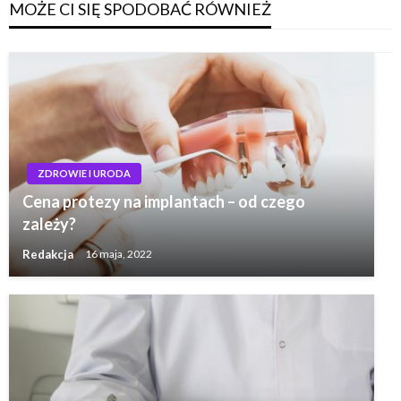
MOŻE CI SIĘ SPODOBAĆ RÓWNIEŻ
ZDROWIE I URODA
Cena protezy na implantach – od czego
zależy?
Redakcja
16 maja, 2022