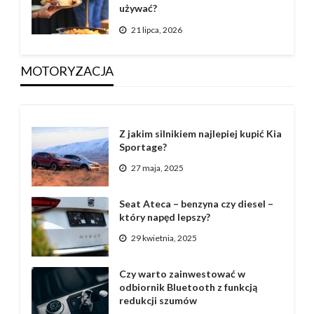
używać?
21 lipca, 2026
MOTORYZACJA
Z jakim silnikiem najlepiej kupić Kia
Sportage?
27 maja, 2025
Seat Ateca – benzyna czy diesel –
który napęd lepszy?
29 kwietnia, 2025
Czy warto zainwestować w
odbiornik Bluetooth z funkcją
redukcji szumów