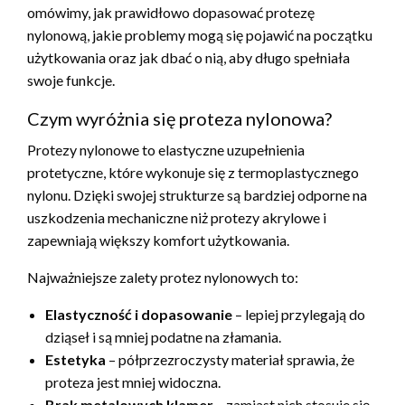
omówimy, jak prawidłowo dopasować protezę
nylonową, jakie problemy mogą się pojawić na początku
użytkowania oraz jak dbać o nią, aby długo spełniała
swoje funkcje.
Czym wyróżnia się proteza nylonowa?
Protezy nylonowe to elastyczne uzupełnienia
protetyczne, które wykonuje się z termoplastycznego
nylonu. Dzięki swojej strukturze są bardziej odporne na
uszkodzenia mechaniczne niż protezy akrylowe i
zapewniają większy komfort użytkowania.
Najważniejsze zalety protez nylonowych to:
Elastyczność i dopasowanie
– lepiej przylegają do
dziąseł i są mniej podatne na złamania.
Estetyka
– półprzezroczysty materiał sprawia, że
proteza jest mniej widoczna.
Brak metalowych klamer
– zamiast nich stosuje się