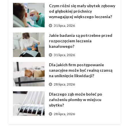
Czym różni się mały ubytek zębowy
od głębokiej próchnicy
wymagającej większego leczenia?
31 lipca, 2026
Jakie badania są potrzebne przed
rozpoczęciem leczenia
kanałowego?
31 lipca, 2026
Dla jakich firm postępowanie
sanacyjne może być realną szansą
na uniknięcie likwidacji?
28 lipca, 2026
Dlaczego ząb może boleć po
założeniu plomby w miejscu
ubytku?
28 lipca, 2026