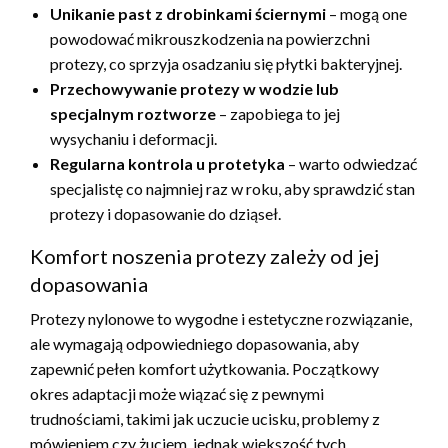
Unikanie past z drobinkami ściernymi
– mogą one
powodować mikrouszkodzenia na powierzchni
protezy, co sprzyja osadzaniu się płytki bakteryjnej.
Przechowywanie protezy w wodzie lub
specjalnym roztworze
– zapobiega to jej
wysychaniu i deformacji.
Regularna kontrola u protetyka
– warto odwiedzać
specjalistę co najmniej raz w roku, aby sprawdzić stan
protezy i dopasowanie do dziąseł.
Komfort noszenia protezy zależy od jej
dopasowania
Protezy nylonowe to wygodne i estetyczne rozwiązanie,
ale wymagają odpowiedniego dopasowania, aby
zapewnić pełen komfort użytkowania. Początkowy
okres adaptacji może wiązać się z pewnymi
trudnościami, takimi jak uczucie ucisku, problemy z
mówieniem czy żuciem, jednak większość tych