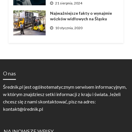
21 sierpnia, 2024
Najważniejsze fakty o wynajmie
wózków widłowych na Śląsku
10 stycznia, 2020
O nas
Średnik.pl jest ogólnotematycznym serwisem informacyjnym,
w którym znajdziesz setki informacji z kraju i świata. Jeżeli
chcesz się z nami skontaktować, pisz na adres:
kontakt@średnik.pl
NAJNOWSZE WPISY