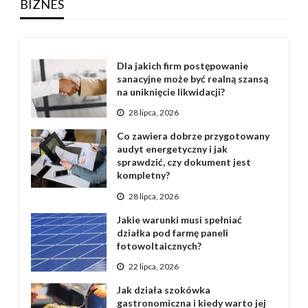
BIZNES
Dla jakich firm postępowanie
sanacyjne może być realną szansą
na uniknięcie likwidacji?
28 lipca, 2026
Co zawiera dobrze przygotowany
audyt energetyczny i jak
sprawdzić, czy dokument jest
kompletny?
28 lipca, 2026
Jakie warunki musi spełniać
działka pod farmę paneli
fotowoltaicznych?
22 lipca, 2026
Jak działa szokówka
gastronomiczna i kiedy warto jej