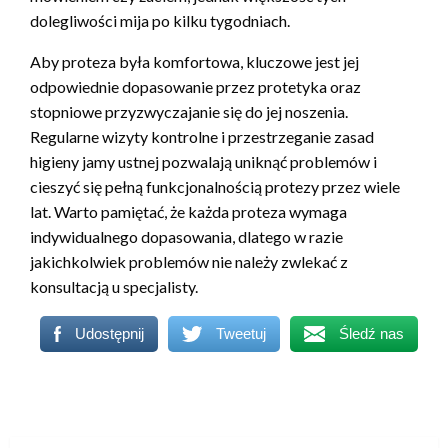
dolegliwości mija po kilku tygodniach.
Aby proteza była komfortowa, kluczowe jest jej
odpowiednie dopasowanie przez protetyka oraz
stopniowe przyzwyczajanie się do jej noszenia.
Regularne wizyty kontrolne i przestrzeganie zasad
higieny jamy ustnej pozwalają uniknąć problemów i
cieszyć się pełną funkcjonalnością protezy przez wiele
lat. Warto pamiętać, że każda proteza wymaga
indywidualnego dopasowania, dlatego w razie
jakichkolwiek problemów nie należy zwlekać z
konsultacją u specjalisty.
Udostępnij
Tweetuj
Śledź nas