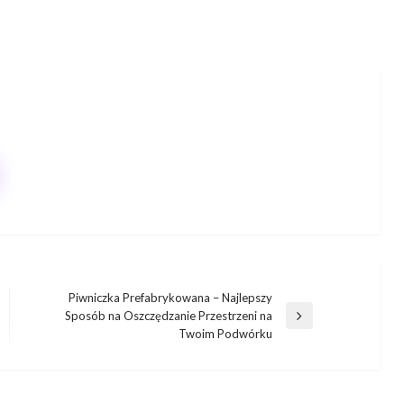
Piwniczka Prefabrykowana – Najlepszy
Sposób na Oszczędzanie Przestrzeni na
Następny
Twoim Podwórku
wpis