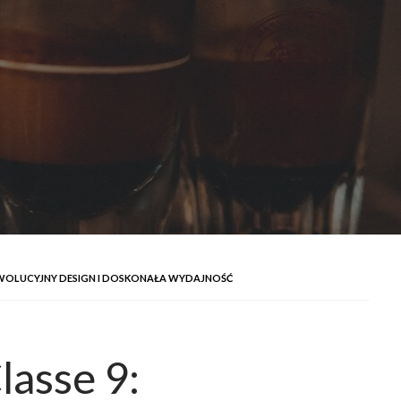
 REWOLUCYJNY DESIGN I DOSKONAŁA WYDAJNOŚĆ
lasse 9: