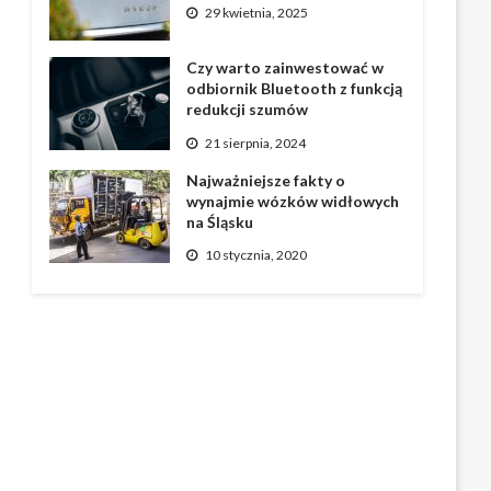
29 kwietnia, 2025
Czy warto zainwestować w
odbiornik Bluetooth z funkcją
redukcji szumów
21 sierpnia, 2024
Najważniejsze fakty o
wynajmie wózków widłowych
na Śląsku
10 stycznia, 2020