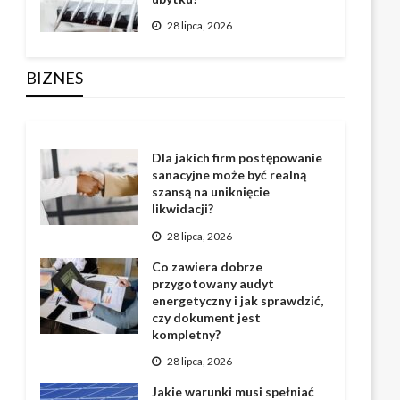
28 lipca, 2026
BIZNES
Dla jakich firm postępowanie
sanacyjne może być realną
szansą na uniknięcie
likwidacji?
28 lipca, 2026
Co zawiera dobrze
przygotowany audyt
energetyczny i jak sprawdzić,
czy dokument jest
kompletny?
28 lipca, 2026
Jakie warunki musi spełniać