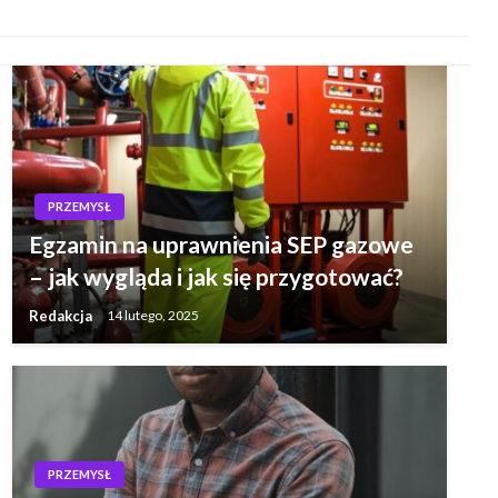
PRZEMYSŁ
Egzamin na uprawnienia SEP gazowe
– jak wygląda i jak się przygotować?
Redakcja
14 lutego, 2025
PRZEMYSŁ