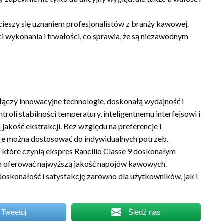
t cieszy się uznaniem profesjonalistów z branży kawowej.
ci wykonania i trwałości, co sprawia, że są niezawodnym
łączy innowacyjne technologie, doskonałą wydajność i
oli stabilności temperatury, inteligentnemu interfejsowi i
jakość ekstrakcji. Bez względu na preferencje i
tóre można dostosować do indywidualnych potrzeb.
, które czynią ekspres Rancilio Classe 9 doskonałym
ych oferować najwyższą jakość napojów kawowych.
 doskonałość i satysfakcję zarówno dla użytkowników, jak i
Tweetuj
Śledź nas