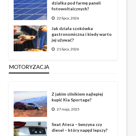
działka pod farmę paneli
fotowoltaicznych?
22 lipca, 2026
Jak działa szokówka
gastronomiczna i kiedy warto
jej używać?
21 lipca, 2026
MOTORYZACJA
Z jakim silnikiem najlepiej
kupić Kia Sportage?
27 maja, 2025
Seat Ateca – benzyna czy
diesel – który napęd lepszy?