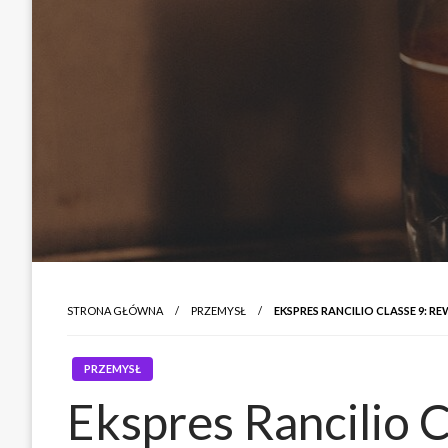
STRONA GŁÓWNA
PRZEMYSŁ
EKSPRES RANCILIO CLASSE 9:
PRZEMYSŁ
Ekspres Rancilio C