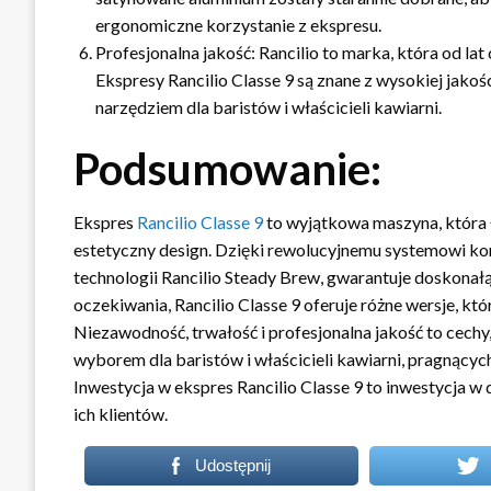
ergonomiczne korzystanie z ekspresu.
Profesjonalna jakość: Rancilio to marka, która od la
Ekspresy Rancilio Classe 9 są znane z wysokiej jakoś
narzędziem dla baristów i właścicieli kawiarni.
Podsumowanie:
Ekspres
Rancilio Classe 9
to wyjątkowa maszyna, która 
estetyczny design. Dzięki rewolucyjnemu systemowi kontr
technologii Rancilio Steady Brew, gwarantuje doskonałą 
oczekiwania, Rancilio Classe 9 oferuje różne wersje, k
Niezawodność, trwałość i profesjonalna jakość to cechy
wyborem dla baristów i właścicieli kawiarni, pragnąc
Inwestycja w ekspres Rancilio Classe 9 to inwestycja w
ich klientów.
Udostępnij