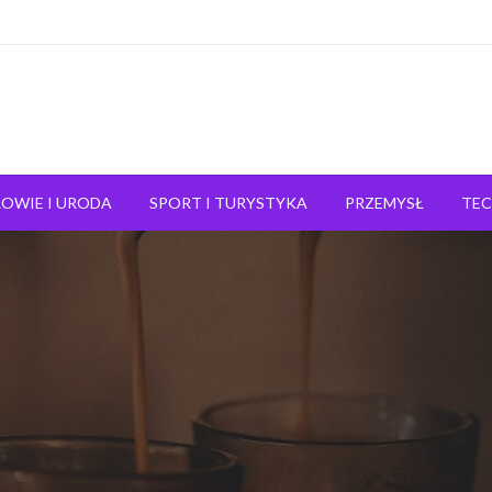
OWIE I URODA
SPORT I TURYSTYKA
PRZEMYSŁ
TE