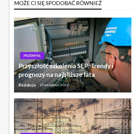
MOŻE CI SIĘ SPODOBAĆ RÓWNIEŻ
PRZEMYSŁ
Przyszłość szkolenia SEP: Trendy i
prognozy na najbliższe lata
Redakcja
13 września, 2023