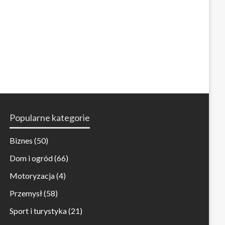
Popularne kategorie
Biznes
(50)
Dom i ogród
(66)
Motoryzacja
(4)
Przemysł
(58)
Sport i turystyka
(21)