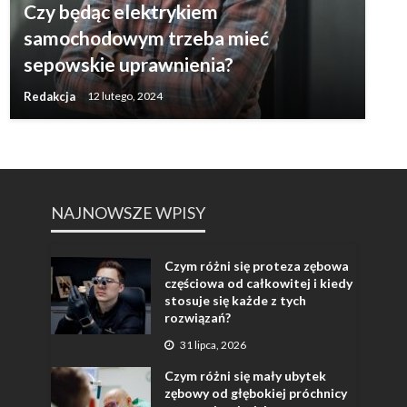
Czy będąc elektrykiem
samochodowym trzeba mieć
sepowskie uprawnienia?
Redakcja
12 lutego, 2024
NAJNOWSZE WPISY
Czym różni się proteza zębowa
częściowa od całkowitej i kiedy
stosuje się każde z tych
rozwiązań?
31 lipca, 2026
Czym różni się mały ubytek
zębowy od głębokiej próchnicy