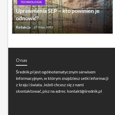
TECHNOLOGIA
Uprawnienia SEP – kto powinien je
odnowić?
Redakcja
27 maja, 2022
O nas
Średnik.pl jest ogólnotematycznym serwisem
informacyjnym, w którym znajdziesz setki informacji
z kraju i świata. Jeżeli chcesz się z nami
skontaktować, pisz na adres: kontakt@średnik.pl