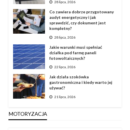
28 lipca, 2026
Co zawiera dobrze przygotowany
audyt energetyczny i jak
sprawdzić, czy dokument jest
kompletny?
28 lipca, 2026
Jakie warunki musi spełniać
działka pod farmę paneli
fotowoltaicznych?
22 lipca, 2026
Jak działa szokówka
gastronomiczna i kiedy warto jej
używać?
21 lipca, 2026
MOTORYZACJA