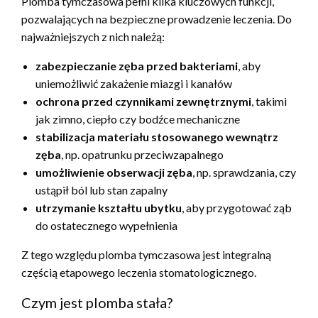
Plomba tymczasowa pełni kilka kluczowych funkcji,
pozwalających na bezpieczne prowadzenie leczenia. Do
najważniejszych z nich należą:
zabezpieczanie zęba przed bakteriami
, aby
uniemożliwić zakażenie miazgi i kanałów
ochrona przed czynnikami zewnętrznymi
, takimi
jak zimno, ciepło czy bodźce mechaniczne
stabilizacja materiału stosowanego wewnątrz
zęba
, np. opatrunku przeciwzapalnego
umożliwienie obserwacji zęba
, np. sprawdzania, czy
ustąpił ból lub stan zapalny
utrzymanie kształtu ubytku
, aby przygotować ząb
do ostatecznego wypełnienia
Z tego względu plomba tymczasowa jest integralną
częścią etapowego leczenia stomatologicznego.
Czym jest plomba stała?