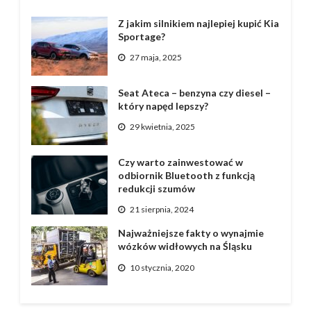
Z jakim silnikiem najlepiej kupić Kia
Sportage?
27 maja, 2025
Seat Ateca – benzyna czy diesel –
który napęd lepszy?
29 kwietnia, 2025
Czy warto zainwestować w
odbiornik Bluetooth z funkcją
redukcji szumów
21 sierpnia, 2024
Najważniejsze fakty o wynajmie
wózków widłowych na Śląsku
10 stycznia, 2020