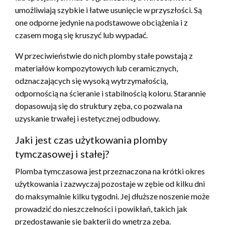
umożliwiają szybkie i łatwe usunięcie w przyszłości. Są
one odporne jedynie na podstawowe obciążenia i z
czasem mogą się kruszyć lub wypadać.
W przeciwieństwie do nich plomby stałe powstają z
materiałów kompozytowych lub ceramicznych,
odznaczających się wysoką wytrzymałością,
odpornością na ścieranie i stabilnością koloru. Starannie
dopasowują się do struktury zęba, co pozwala na
uzyskanie trwałej i estetycznej odbudowy.
Jaki jest czas użytkowania plomby
tymczasowej i stałej?
Plomba tymczasowa jest przeznaczona na krótki okres
użytkowania i zazwyczaj pozostaje w zębie od kilku dni
do maksymalnie kilku tygodni. Jej dłuższe noszenie może
prowadzić do nieszczelności i powikłań, takich jak
przedostawanie się bakterii do wnętrza zęba.