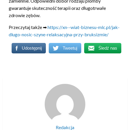
zamiennie. Odpowiedni dobór rodzaju plomby
gwarantuje skuteczność terapii oraz długotrwałe
zdrowie zębów.
Przeczytaj także ➡
https://xn--wiat-biznesu-mlc.pl/jak-
dlugo-nosic-szyne-relaksacyjna-przy-bruksizmie/
Udostępnij
Tweetuj
Śledź nas
Redakcja