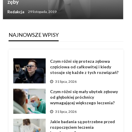
zęby
Redakcja
29 listopada, 2019
NAJNOWSZE WPISY
Czym różni się proteza zębowa
częściowa od całkowitej i kiedy
stosuje się każde z tych rozwiązań?
31 lipca, 2026
Czym różni się mały ubytek zębowy
od głębokiej próchnicy
wymagającej większego leczenia?
31 lipca, 2026
Jakie badania są potrzebne przed
rozpoczęciem leczenia