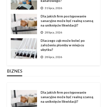
kanałowego?
31 lipca, 2026
Dla jakich firm postępowanie
sanacyjne może być realną szansą
na uniknięcie likwidacji?
28 lipca, 2026
Dlaczego ząb może boleć po
założeniu plomby w miejscu
ubytku?
28 lipca, 2026
BIZNES
Dla jakich firm postępowanie
sanacyjne może być realną szansą
na uniknięcie likwidacji?