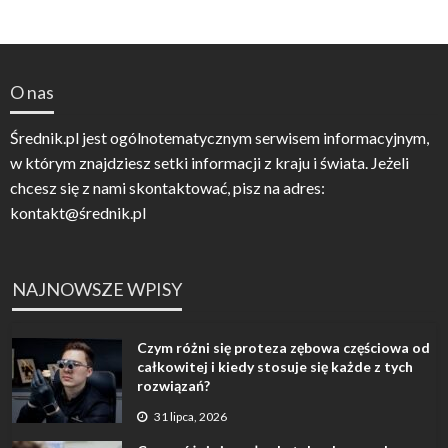
O nas
Średnik.pl jest ogólnotematycznym serwisem informacyjnym,
w którym znajdziesz setki informacji z kraju i świata. Jeżeli
chcesz się z nami skontaktować, pisz na adres:
kontakt@średnik.pl
NAJNOWSZE WPISY
Czym różni się proteza zębowa częściowa od
całkowitej i kiedy stosuje się każde z tych
rozwiązań?
31 lipca, 2026