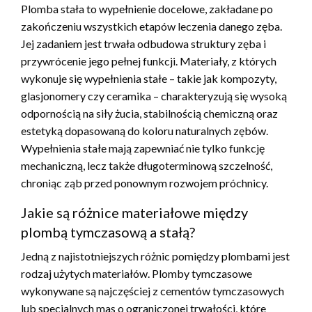
Plomba stała to wypełnienie docelowe, zakładane po
zakończeniu wszystkich etapów leczenia danego zęba.
Jej zadaniem jest trwała odbudowa struktury zęba i
przywrócenie jego pełnej funkcji. Materiały, z których
wykonuje się wypełnienia stałe – takie jak kompozyty,
glasjonomery czy ceramika – charakteryzują się wysoką
odpornością na siły żucia, stabilnością chemiczną oraz
estetyką dopasowaną do koloru naturalnych zębów.
Wypełnienia stałe mają zapewniać nie tylko funkcję
mechaniczną, lecz także długoterminową szczelność,
chroniąc ząb przed ponownym rozwojem próchnicy.
Jakie są różnice materiałowe między
plombą tymczasową a stałą?
Jedną z najistotniejszych różnic pomiędzy plombami jest
rodzaj użytych materiałów. Plomby tymczasowe
wykonywane są najczęściej z cementów tymczasowych
lub specjalnych mas o ograniczonej trwałości, które