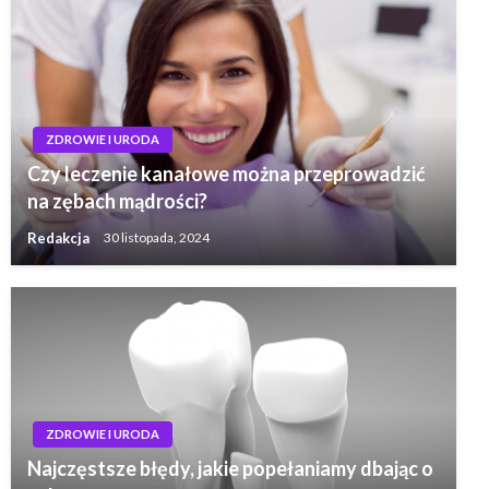
ZDROWIE I URODA
Czy leczenie kanałowe można przeprowadzić
na zębach mądrości?
Redakcja
30 listopada, 2024
ZDROWIE I URODA
Najczęstsze błędy, jakie popełaniamy dbając o