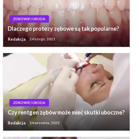
ZDROWIE I URODA
Dlaczego protezy zębowe są tak popularne?
Redakcja
24 lutego, 2021
ZDROWIE I URODA
Czy rentgen zębów może mieć skutki uboczne?
Redakcja
14 września, 2023