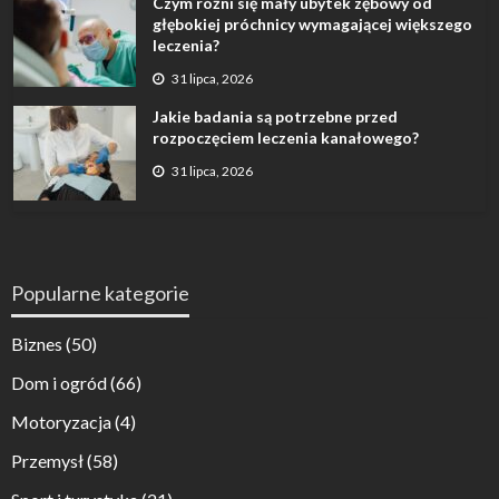
Czym różni się mały ubytek zębowy od
głębokiej próchnicy wymagającej większego
leczenia?
31 lipca, 2026
Jakie badania są potrzebne przed
rozpoczęciem leczenia kanałowego?
31 lipca, 2026
Popularne kategorie
Biznes
(50)
Dom i ogród
(66)
Motoryzacja
(4)
Przemysł
(58)