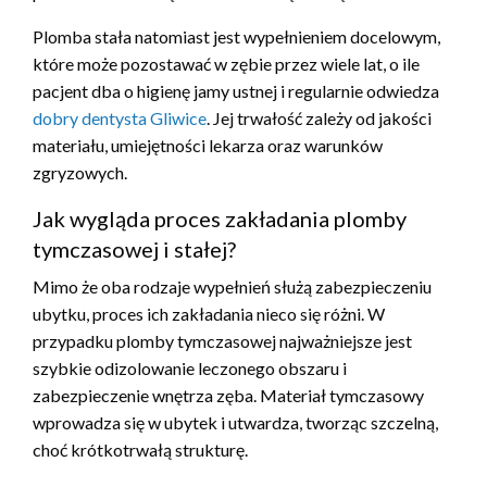
Plomba stała natomiast jest wypełnieniem docelowym,
które może pozostawać w zębie przez wiele lat, o ile
pacjent dba o higienę jamy ustnej i regularnie odwiedza
dobry dentysta Gliwice
. Jej trwałość zależy od jakości
materiału, umiejętności lekarza oraz warunków
zgryzowych.
Jak wygląda proces zakładania plomby
tymczasowej i stałej?
Mimo że oba rodzaje wypełnień służą zabezpieczeniu
ubytku, proces ich zakładania nieco się różni. W
przypadku plomby tymczasowej najważniejsze jest
szybkie odizolowanie leczonego obszaru i
zabezpieczenie wnętrza zęba. Materiał tymczasowy
wprowadza się w ubytek i utwardza, tworząc szczelną,
choć krótkotrwałą strukturę.