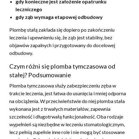
gdy konieczne jest założenie opatrunku
leczniczego
gdy ząb wymaga etapowej odbudowy
Plombę stałą zakłada się dopiero po zakończeniu
leczenia i upewnieniu się, że ząb jest stabilny, bez
objawów zapalnych i przygotowany do docelowej
odbudowy.
Czym różni się plomba tymczasowa od
stałej? Podsumowanie
Plomba tymczasowa służy zabezpieczeniu zęba w
trakcie leczenia, jest łatwa do usunięcia i mniej odporna
na obciążenia. W przeciwieństwie do niej plomba stała
wykonana jest z trwałych materiałów, zapewnia
szczelność i długotrwałą funkcjonalność. Oba rodzaje
wypełnień są niezbędne w leczeniu stomatologicznym,
lecz pełnią zupełnie inne role i nie mogą być stosowane