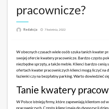
pracownicze?
Napisano
Redakcja
7 kwietnia, 2022
W obecnych czasach wiele osób szuka tanich kwater pra
swojej ofercie kwatery pracownicze. Bardzo często p
niezbędne sprzęty, a także meble. Klienci bardzo cenią
ofertach kwater pracowniczych klienci mogą liczyć na
łazienki czy na bezpłatny parking. Warto dowiedzieć się
Tanie kwatery pracown
W Polsce istnieją firmy, które zapewniają klientom od 
pracowniczych. Często klienci mają do dyspozycji dzies