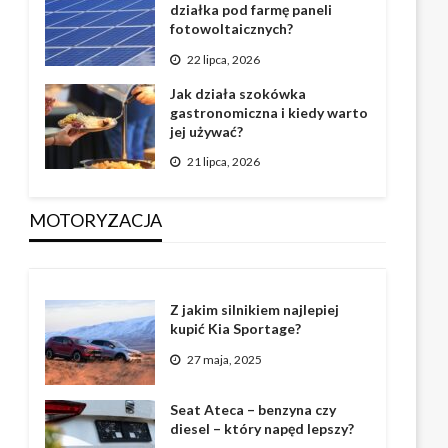
działka pod farmę paneli
fotowoltaicznych?
22 lipca, 2026
Jak działa szokówka
gastronomiczna i kiedy warto
jej używać?
21 lipca, 2026
MOTORYZACJA
Z jakim silnikiem najlepiej
kupić Kia Sportage?
27 maja, 2025
Seat Ateca – benzyna czy
diesel – który napęd lepszy?