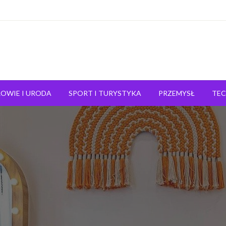
OWIE I URODA
SPORT I TURYSTYKA
PRZEMYSŁ
TE