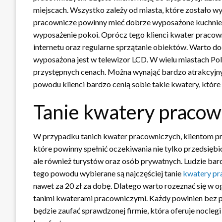
miejscach. Wszystko zależy od miasta, które zostało 
pracownicze powinny mieć dobrze wyposażone kuchnie, 
wyposażenie pokoi. Oprócz tego klienci kwater praco
internetu oraz regularne sprzątanie obiektów. Warto d
wyposażona jest w telewizor LCD. W wielu miastach Pol
przystępnych cenach. Można wynająć bardzo atrakcyjny 
powodu klienci bardzo cenią sobie takie kwatery, któr
Tanie kwatery pracow
W przypadku tanich kwater pracowniczych, klientom pr
które powinny spełnić oczekiwania nie tylko przedsięb
ale również turystów oraz osób prywatnych. Ludzie bar
tego powodu wybierane są najczęściej tanie
kwatery pr
nawet za 20 zł za dobę. Dlatego warto rozeznać się w o
tanimi kwaterami pracowniczymi. Każdy powinien bez p
będzie zaufać sprawdzonej firmie, która oferuje nocleg