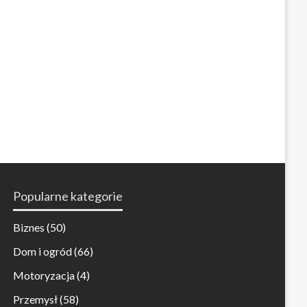
Popularne kategorie
Biznes
(50)
Dom i ogród
(66)
Motoryzacja
(4)
Przemysł
(58)