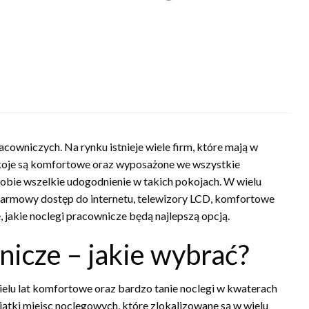
cowniczych. Na rynku istnieje wiele firm, które mają w
okoje są komfortowe oraz wyposażone we wszystkie
 sobie wszelkie udogodnienie w takich pokojach. W wielu
 darmowy dostęp do internetu, telewizory LCD, komfortowe
, jakie noclegi pracownicze będą najlepszą opcją.
icze – jakie wybrać?
wielu lat komfortowe oraz bardzo tanie noclegi w kwaterach
iątki miejsc noclegowych, które zlokalizowane są w wielu