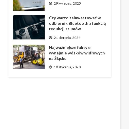
29 kwietnia, 2025
Czy warto zainwestować w
odbiornik Bluetooth z funkcją
redukcji szumów
21 sierpnia, 2024
Najważniejsze fakty o
wynajmie wózków widłowych
na Śląsku
10 stycznia, 2020