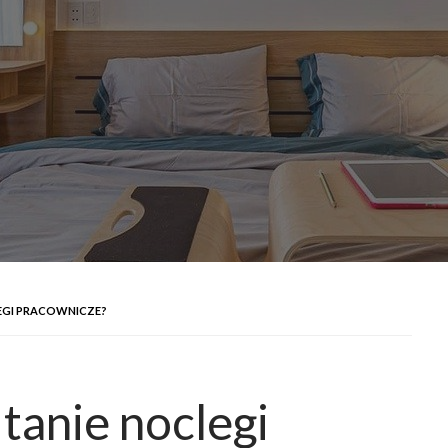
EGI PRACOWNICZE?
tanie noclegi