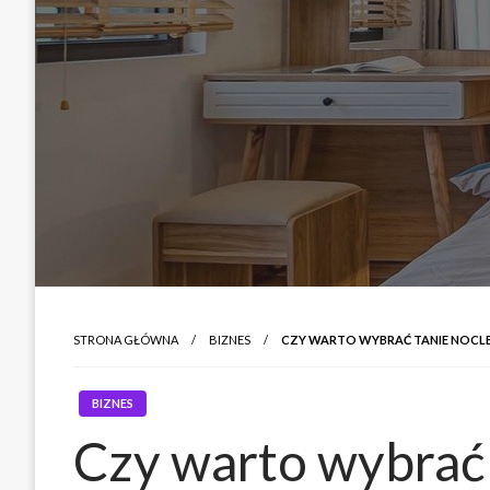
STRONA GŁÓWNA
BIZNES
CZY WARTO WYBRAĆ TANIE NOCL
BIZNES
Czy warto wybrać 