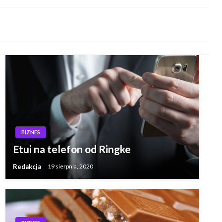
BIZNES
Etui na telefon od Ringke
Redakcja
19 sierpnia, 2020