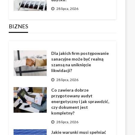
28 lipca, 2026
BIZNES
Dla jakich firm postępowanie
sanacyjne może być realną
szansą na uniknięcie
likwidacji?
28 lipca, 2026
Co zawiera dobrze
przygotowany audyt
energetyczny i jak sprawdzić,
czy dokument jest
kompletny?
28 lipca, 2026
Jakie warunki musi spełniać