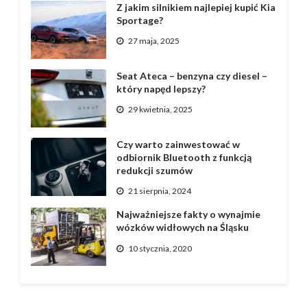
Z jakim silnikiem najlepiej kupić Kia
Sportage?
27 maja, 2025
Seat Ateca – benzyna czy diesel –
który napęd lepszy?
29 kwietnia, 2025
Czy warto zainwestować w
odbiornik Bluetooth z funkcją
redukcji szumów
21 sierpnia, 2024
Najważniejsze fakty o wynajmie
wózków widłowych na Śląsku
10 stycznia, 2020