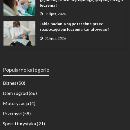
leczenia?
31 lipca, 2026
Jakie badania są potrzebne przed
rozpoczęciem leczenia kanałowego?
31 lipca, 2026
Popularne kategorie
Biznes
(50)
Dom i ogród
(66)
Motoryzacja
(4)
Przemysł
(58)
Sport i turystyka
(21)