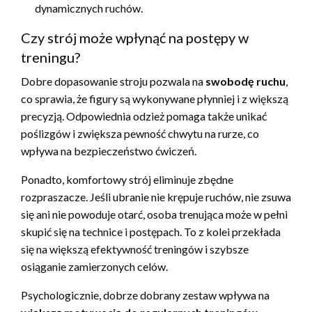
dynamicznych ruchów.
Czy strój może wpłynąć na postępy w
treningu?
Dobre dopasowanie stroju pozwala na
swobodę ruchu
,
co sprawia, że figury są wykonywane płynniej i z większą
precyzją. Odpowiednia odzież pomaga także unikać
poślizgów i zwiększa pewność chwytu na rurze, co
wpływa na bezpieczeństwo ćwiczeń.
Ponadto, komfortowy strój eliminuje zbędne
rozpraszacze. Jeśli ubranie nie krępuje ruchów, nie zsuwa
się ani nie powoduje otarć, osoba trenująca może w pełni
skupić się na technice i postępach. To z kolei przekłada
się na większą efektywność treningów i szybsze
osiąganie zamierzonych celów.
Psychologicznie, dobrze dobrany zestaw wpływa na