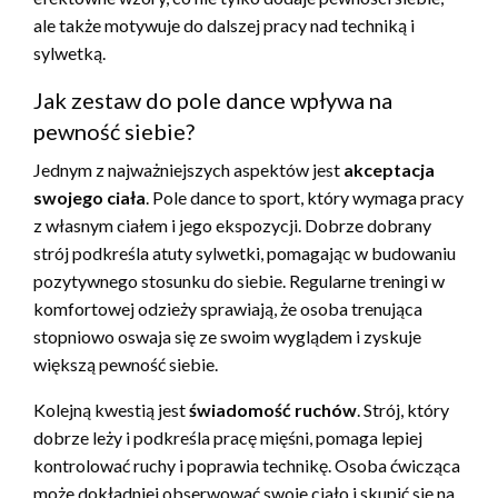
ale także motywuje do dalszej pracy nad techniką i
sylwetką.
Jak zestaw do pole dance wpływa na
pewność siebie?
Jednym z najważniejszych aspektów jest
akceptacja
swojego ciała
. Pole dance to sport, który wymaga pracy
z własnym ciałem i jego ekspozycji. Dobrze dobrany
strój podkreśla atuty sylwetki, pomagając w budowaniu
pozytywnego stosunku do siebie. Regularne treningi w
komfortowej odzieży sprawiają, że osoba trenująca
stopniowo oswaja się ze swoim wyglądem i zyskuje
większą pewność siebie.
Kolejną kwestią jest
świadomość ruchów
. Strój, który
dobrze leży i podkreśla pracę mięśni, pomaga lepiej
kontrolować ruchy i poprawia technikę. Osoba ćwicząca
może dokładniej obserwować swoje ciało i skupić się na