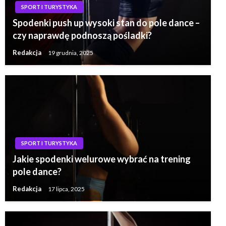
SPORT I TURYSTYKA
Spodenki push up wysoki stan do pole dance –
czy naprawdę podnoszą pośladki?
Redakcja
19 grudnia, 2025
SPORT I TURYSTYKA
Jakie spodenki welurowe wybrać na trening
pole dance?
Redakcja
17 lipca, 2025