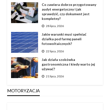
Co zawiera dobrze przygotowany
audyt energetyczny i jak
sprawdzić, czy dokument jest
kompletny?
28 lipca, 2026
Jakie warunki musi spełniać
działka pod farmę paneli
fotowoltaicznych?
22 lipca, 2026
Jak działa szokówka
gastronomiczna i kiedy warto jej
używać?
21 lipca, 2026
MOTORYZACJA