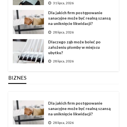
31 lipca, 2026
Dla jakich firm postępowanie
sanacyjne może być realną szansą
na uniknięcie likwidacji?
28 lipca, 2026
Dlaczego ząb może boleć po
założeniu plomby w miejscu
ubytku?
28 lipca, 2026
BIZNES
Dla jakich firm postępowanie
sanacyjne może być realną szansą
na uniknięcie likwidacji?
28 lipca, 2026