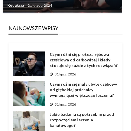
Redakcja
21 lutego, 2024
NAJNOWSZE WPISY
Czym różni się proteza zębowa
częściowa od całkowitej i kiedy
stosuje się każde z tych rozwiązań?
31 lipca, 2026
Czym różni się mały ubytek zębowy
od głębokiej próchnicy
wymagającej większego leczenia?
31 lipca, 2026
Jakie badania są potrzebne przed
rozpoczęciem leczenia
kanałowego?