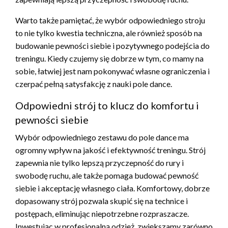
Warto także pamiętać, że wybór odpowiedniego stroju
to nie tylko kwestia techniczna, ale również sposób na
budowanie pewności siebie i pozytywnego podejścia do
treningu. Kiedy czujemy się dobrze w tym, co mamy na
sobie, łatwiej jest nam pokonywać własne ograniczenia i
czerpać pełną satysfakcję z nauki pole dance.
Odpowiedni strój to klucz do komfortu i
pewności siebie
Wybór odpowiedniego zestawu do pole dance ma
ogromny wpływ na jakość i efektywność treningu. Strój
zapewnia nie tylko lepszą przyczepność do rury i
swobodę ruchu, ale także pomaga budować pewność
siebie i akceptację własnego ciała. Komfortowy, dobrze
dopasowany strój pozwala skupić się na technice i
postępach, eliminując niepotrzebne rozpraszacze.
Inwestując w profesjonalną odzież, zwiększamy zarówno