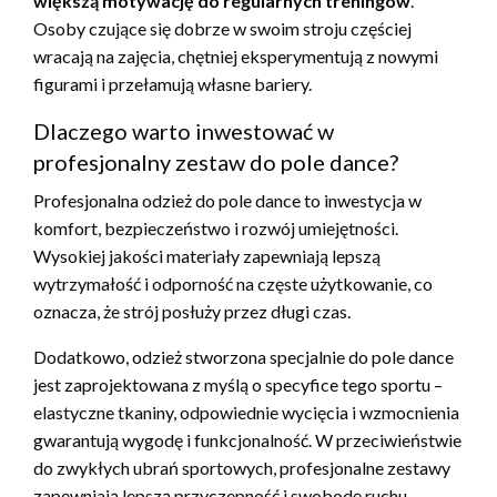
większą motywację do regularnych treningów
.
Osoby czujące się dobrze w swoim stroju częściej
wracają na zajęcia, chętniej eksperymentują z nowymi
figurami i przełamują własne bariery.
Dlaczego warto inwestować w
profesjonalny zestaw do pole dance?
Profesjonalna odzież do pole dance to inwestycja w
komfort, bezpieczeństwo i rozwój umiejętności.
Wysokiej jakości materiały zapewniają lepszą
wytrzymałość i odporność na częste użytkowanie, co
oznacza, że strój posłuży przez długi czas.
Dodatkowo, odzież stworzona specjalnie do pole dance
jest zaprojektowana z myślą o specyfice tego sportu –
elastyczne tkaniny, odpowiednie wycięcia i wzmocnienia
gwarantują wygodę i funkcjonalność. W przeciwieństwie
do zwykłych ubrań sportowych, profesjonalne zestawy
zapewniają lepszą przyczepność i swobodę ruchu.