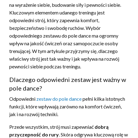
na wyrażenie siebie, budowanie siły i pewności siebie.
Kluczowym elementem udanego treningu jest
odpowiedni strój, który zapewnia komfort,
bezpieczeństwo i swobodę ruchów. Wybór
odpowiedniego zestawu do pole dance ma ogromny
wpływ na jakość ćwiczeń oraz samopoczucie osoby
trenującej. W tym artykule przyjrzymy się, dlaczego
właściwy strój jest tak ważny i jak wpływa na rozwój
pewności siebie podczas treningu.
Dlaczego odpowiedni zestaw jest ważny w
pole dance?
Odpowiedni
zestaw do pole dance
pełni kilka istotnych
funkcji, które wpływają zarówno na komfort ćwiczeń,
jak i na rozwój techniki.
Przede wszystkim, strój musi zapewniać
dobrą
przyczepność do rury
. Skóra odgrywa kluczową rolę w