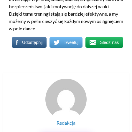
bezpieczeństwo, jak i motywację do dalszej nauki.
Dzięki temu treningi stają się bardziej efektywne, a my
możemy w pełni cieszyć się każdym nowym osiągnięciem
w pole dance.
Udostępnij
Tweetuj
Śledź nas
Redakcja