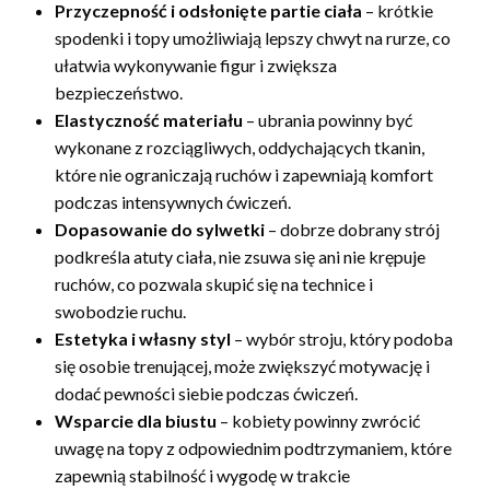
Przyczepność i odsłonięte partie ciała
– krótkie
spodenki i topy umożliwiają lepszy chwyt na rurze, co
ułatwia wykonywanie figur i zwiększa
bezpieczeństwo.
Elastyczność materiału
– ubrania powinny być
wykonane z rozciągliwych, oddychających tkanin,
które nie ograniczają ruchów i zapewniają komfort
podczas intensywnych ćwiczeń.
Dopasowanie do sylwetki
– dobrze dobrany strój
podkreśla atuty ciała, nie zsuwa się ani nie krępuje
ruchów, co pozwala skupić się na technice i
swobodzie ruchu.
Estetyka i własny styl
– wybór stroju, który podoba
się osobie trenującej, może zwiększyć motywację i
dodać pewności siebie podczas ćwiczeń.
Wsparcie dla biustu
– kobiety powinny zwrócić
uwagę na topy z odpowiednim podtrzymaniem, które
zapewnią stabilność i wygodę w trakcie