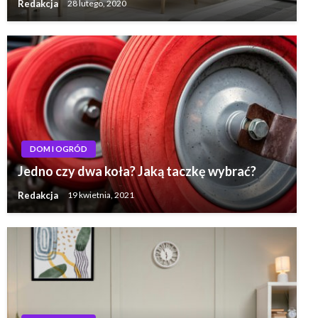
Redakcja
28 lutego, 2020
DOM I OGRÓD
Jedno czy dwa koła? Jaką taczkę wybrać?
Redakcja
19 kwietnia, 2021