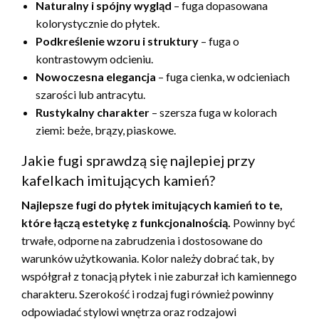
Naturalny i spójny wygląd
– fuga dopasowana
kolorystycznie do płytek.
Podkreślenie wzoru i struktury
– fuga o
kontrastowym odcieniu.
Nowoczesna elegancja
– fuga cienka, w odcieniach
szarości lub antracytu.
Rustykalny charakter
– szersza fuga w kolorach
ziemi: beże, brązy, piaskowe.
Jakie fugi sprawdzą się najlepiej przy
kafelkach imitujących kamień?
Najlepsze fugi do płytek imitujących kamień to te,
które łączą estetykę z funkcjonalnością.
Powinny być
trwałe, odporne na zabrudzenia i dostosowane do
warunków użytkowania. Kolor należy dobrać tak, by
współgrał z tonacją płytek i nie zaburzał ich kamiennego
charakteru. Szerokość i rodzaj fugi również powinny
odpowiadać stylowi wnętrza oraz rodzajowi