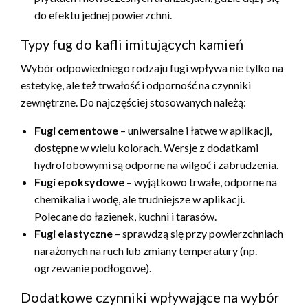
do efektu jednej powierzchni.
Typy fug do kafli imitujących kamień
Wybór odpowiedniego rodzaju fugi wpływa nie tylko na
estetykę, ale też trwałość i odporność na czynniki
zewnętrzne. Do najczęściej stosowanych należą:
Fugi cementowe
– uniwersalne i łatwe w aplikacji,
dostępne w wielu kolorach. Wersje z dodatkami
hydrofobowymi są odporne na wilgoć i zabrudzenia.
Fugi epoksydowe
– wyjątkowo trwałe, odporne na
chemikalia i wodę, ale trudniejsze w aplikacji.
Polecane do łazienek, kuchni i tarasów.
Fugi elastyczne
– sprawdzą się przy powierzchniach
narażonych na ruch lub zmiany temperatury (np.
ogrzewanie podłogowe).
Dodatkowe czynniki wpływające na wybór