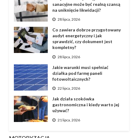
sanacyjne może być realną szansą
na uniknięcie likwidacji?
28 lipca, 2026
Co zawiera dobrze przygotowany
audyt energetyczny i jak
sprawdzić, czy dokument jest
kompletny?
28 lipca, 2026
Jakie warunki musi spełniać
działka pod farmę paneli
fotowoltaicznych?
22 lipca, 2026
Jak działa szokówka
gastronomiczna i kiedy warto jej
używać?
21 lipca, 2026
MOTORYZACJA