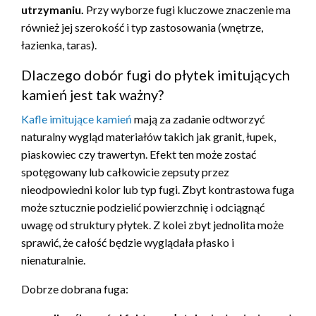
utrzymaniu.
Przy wyborze fugi kluczowe znaczenie ma
również jej szerokość i typ zastosowania (wnętrze,
łazienka, taras).
Dlaczego dobór fugi do płytek imitujących
kamień jest tak ważny?
Kafle imitujące kamień
mają za zadanie odtworzyć
naturalny wygląd materiałów takich jak granit, łupek,
piaskowiec czy trawertyn. Efekt ten może zostać
spotęgowany lub całkowicie zepsuty przez
nieodpowiedni kolor lub typ fugi. Zbyt kontrastowa fuga
może sztucznie podzielić powierzchnię i odciągnąć
uwagę od struktury płytek. Z kolei zbyt jednolita może
sprawić, że całość będzie wyglądała płasko i
nienaturalnie.
Dobrze dobrana fuga: