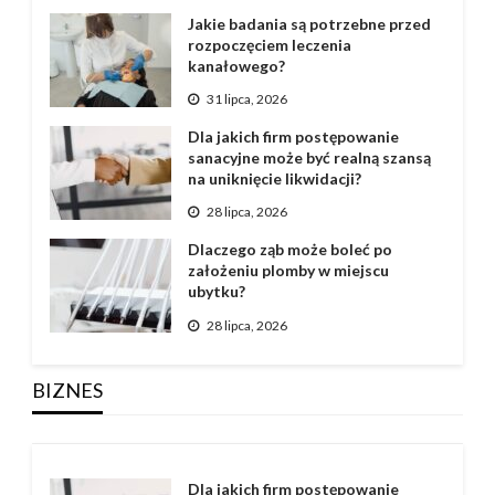
Jakie badania są potrzebne przed
rozpoczęciem leczenia
kanałowego?
31 lipca, 2026
Dla jakich firm postępowanie
sanacyjne może być realną szansą
na uniknięcie likwidacji?
28 lipca, 2026
Dlaczego ząb może boleć po
założeniu plomby w miejscu
ubytku?
28 lipca, 2026
BIZNES
Dla jakich firm postępowanie