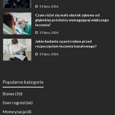
31 lipca, 2026
Czym różni się mały ubytek zębowy od
głębokiej próchnicy wymagającej większego
leczenia?
31 lipca, 2026
Jakie badania są potrzebne przed
rozpoczęciem leczenia kanałowego?
31 lipca, 2026
Popularne kategorie
Biznes
(50)
Dom i ogród
(66)
Motoryzacja
(4)