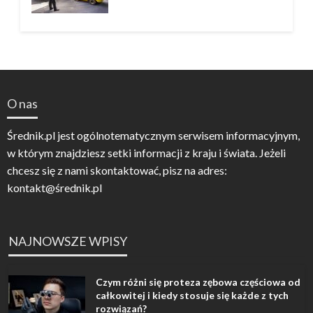
O nas
Średnik.pl jest ogólnotematycznym serwisem informacyjnym,
w którym znajdziesz setki informacji z kraju i świata. Jeżeli
chcesz się z nami skontaktować, pisz na adres:
kontakt@średnik.pl
NAJNOWSZE WPISY
Czym różni się proteza zębowa częściowa od
całkowitej i kiedy stosuje się każde z tych
rozwiązań?