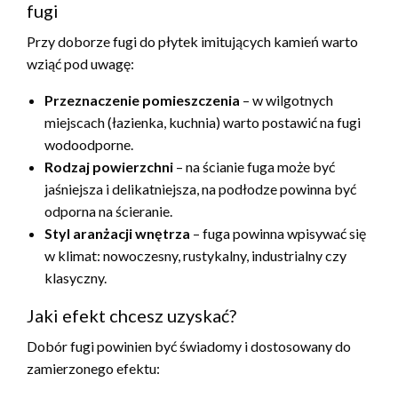
fugi
Przy doborze fugi do płytek imitujących kamień warto
wziąć pod uwagę:
Przeznaczenie pomieszczenia
– w wilgotnych
miejscach (łazienka, kuchnia) warto postawić na fugi
wodoodporne.
Rodzaj powierzchni
– na ścianie fuga może być
jaśniejsza i delikatniejsza, na podłodze powinna być
odporna na ścieranie.
Styl aranżacji wnętrza
– fuga powinna wpisywać się
w klimat: nowoczesny, rustykalny, industrialny czy
klasyczny.
Jaki efekt chcesz uzyskać?
Dobór fugi powinien być świadomy i dostosowany do
zamierzonego efektu: