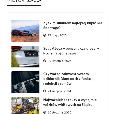
Z jakim silnikiem najlepiej kupić Kia
Sportage?
27 maja, 2025
Seat Ateca – benzyna czy diesel –
który napęd lepszy?
29 kwietnia, 2025
Czy warto zainwestować w
odbiornik Bluetooth z funkcją
redukcji szumów
21 sierpnia, 2024
Najważniejsze fakty o wynajmie
wózków widłowych na Śląsku
10 stycznia, 2020