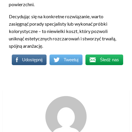
powierzchni.
Decydując się na konkretne rozwiązanie, warto
zasięgnąć porady specjalisty lub wykonać próbki
kolorystyczne – to niewielki koszt, który pozwoli
uniknąć estetycznych rozczarowań i stworzyć trwałą,
spójną aranżację.
Udostępnij
Tweetuj
Śledź nas