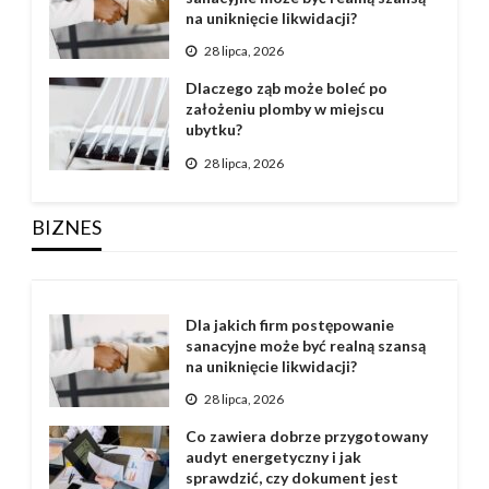
na uniknięcie likwidacji?
28 lipca, 2026
Dlaczego ząb może boleć po
założeniu plomby w miejscu
ubytku?
28 lipca, 2026
BIZNES
Dla jakich firm postępowanie
sanacyjne może być realną szansą
na uniknięcie likwidacji?
28 lipca, 2026
Co zawiera dobrze przygotowany
audyt energetyczny i jak
sprawdzić, czy dokument jest