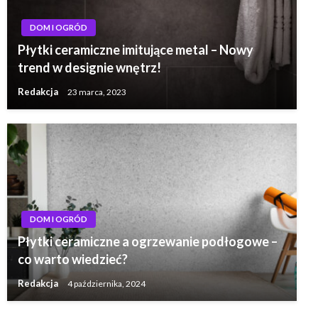
DOM I OGRÓD
Płytki ceramiczne imitujące metal – Nowy
trend w designie wnętrz!
Redakcja
23 marca, 2023
DOM I OGRÓD
Płytki ceramiczne a ogrzewanie podłogowe –
co warto wiedzieć?
Redakcja
4 października, 2024