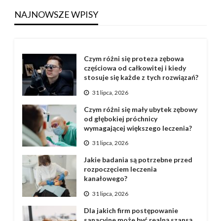
NAJNOWSZE WPISY
Czym różni się proteza zębowa
częściowa od całkowitej i kiedy
stosuje się każde z tych rozwiązań?
31 lipca, 2026
Czym różni się mały ubytek zębowy
od głębokiej próchnicy
wymagającej większego leczenia?
31 lipca, 2026
Jakie badania są potrzebne przed
rozpoczęciem leczenia
kanałowego?
31 lipca, 2026
Dla jakich firm postępowanie
sanacyjne może być realną szansą