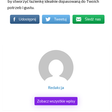
by stworzyć łazienkę idealnie dopasowaną do Twoich
potrzeb i gustu.
Udostępnij
Tweetuj
Śledź nas
Redakcja
Zobacz wszystkie wpisy