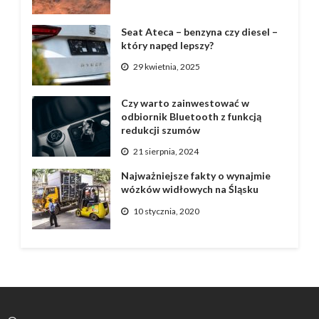
Seat Ateca – benzyna czy diesel –
który napęd lepszy?
29 kwietnia, 2025
Czy warto zainwestować w
odbiornik Bluetooth z funkcją
redukcji szumów
21 sierpnia, 2024
Najważniejsze fakty o wynajmie
wózków widłowych na Śląsku
10 stycznia, 2020