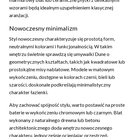
wzorami będą idealnym uzupełnieniem klasycznej
aranżacji.
Nowoczesny minimalizm
Styl nowoczesny charakteryzuje się prostotą form,
neutralnymi kolorami i funkcjonalnością. W takim
wnętrzu świetnie sprawdzą się umywalki Dune o
geometrycznych kształtach, takich jak kwadratowe lub
prostokątne misy nablatowe. Modele w matowym
wykończeniu, dostępne w kolorach czerni, bieli lub
szarości, doskonale podkreślają minimalistyczny
charakter łazienki.
Aby zachować spójność stylu, warto postawić na proste
baterie w wykończeniu chromowym lub czarnym. Blat
wykonany z naturalnego drewna lub betonu
architektonicznego doda wnętrzu nowoczesnego
charakteru, jednocześnie ocieplając przestrzeń.