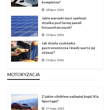
kompletny?
28 lipca, 2026
Jakie warunki musi spełniać
działka pod farmę paneli
fotowoltaicznych?
22 lipca, 2026
Jak działa szokówka
gastronomiczna i kiedy warto jej
używać?
21 lipca, 2026
MOTORYZACJA
Z jakim silnikiem najlepiej kupić Kia
Sportage?
27 maja, 2025