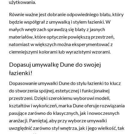
użytkowania.
Równie ważne jest dobranie odpowiedniego blatu, który
będzie współgrał z umywalką i stylem łazienki. W
małych wnętrzach sprawdzą się blaty z jasnych
materiałów, które optycznie powiększą przestrzeń,
natomiast w większych można eksperymentować z
ciemniejszymi kolorami lub wyrazistymi wzorami.
Dopasuj umywalkę Dune do swojej
łazienki!
Dopasowanie umywalki Dune do stylu łazienki to klucz
do stworzenia spójnej, estetycznej i funkcjonalnej
przestrzeni. Dzięki szerokiemu wyborowi modeli,
kształtów i wykończeń, marka Dune oferuje rozwiązania
pasujące zarówno do klasycznych, jak i nowoczesnych
aranżacji. Pamiętaj, aby przy wyborze umywalki
uwzględnić zarówno styl wnętrza, jak i jego wielkość, tak