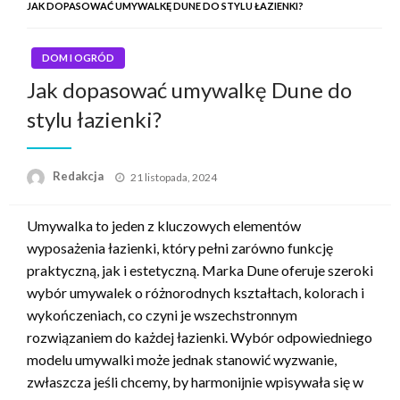
JAK DOPASOWAĆ UMYWALKĘ DUNE DO STYLU ŁAZIENKI?
DOM I OGRÓD
Jak dopasować umywalkę Dune do
stylu łazienki?
Napisano
Redakcja
21 listopada, 2024
Umywalka to jeden z kluczowych elementów
wyposażenia łazienki, który pełni zarówno funkcję
praktyczną, jak i estetyczną. Marka Dune oferuje szeroki
wybór umywalek o różnorodnych kształtach, kolorach i
wykończeniach, co czyni je wszechstronnym
rozwiązaniem do każdej łazienki. Wybór odpowiedniego
modelu umywalki może jednak stanowić wyzwanie,
zwłaszcza jeśli chcemy, by harmonijnie wpisywała się w