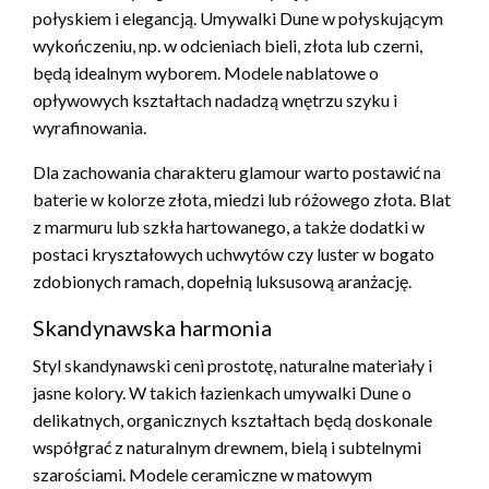
połyskiem i elegancją. Umywalki Dune w połyskującym
wykończeniu, np. w odcieniach bieli, złota lub czerni,
będą idealnym wyborem. Modele nablatowe o
opływowych kształtach nadadzą wnętrzu szyku i
wyrafinowania.
Dla zachowania charakteru glamour warto postawić na
baterie w kolorze złota, miedzi lub różowego złota. Blat
z marmuru lub szkła hartowanego, a także dodatki w
postaci kryształowych uchwytów czy luster w bogato
zdobionych ramach, dopełnią luksusową aranżację.
Skandynawska harmonia
Styl skandynawski ceni prostotę, naturalne materiały i
jasne kolory. W takich łazienkach umywalki Dune o
delikatnych, organicznych kształtach będą doskonale
współgrać z naturalnym drewnem, bielą i subtelnymi
szarościami. Modele ceramiczne w matowym