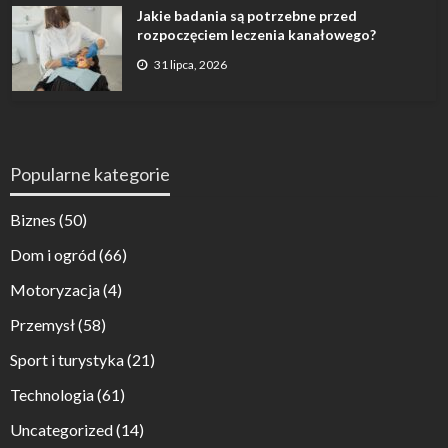
Jakie badania są potrzebne przed
rozpoczęciem leczenia kanałowego?
31 lipca, 2026
Popularne kategorie
Biznes
(50)
Dom i ogród
(66)
Motoryzacja
(4)
Przemysł
(58)
Sport i turystyka
(21)
Technologia
(61)
Uncategorized
(14)