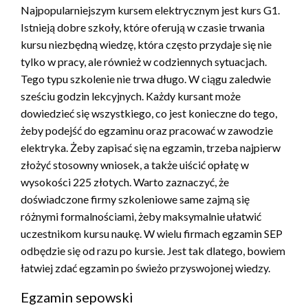
Najpopularniejszym kursem elektrycznym jest kurs G1.
Istnieją dobre szkoły, które oferują w czasie trwania
kursu niezbędną wiedzę, która często przydaje się nie
tylko w pracy, ale również w codziennych sytuacjach.
Tego typu szkolenie nie trwa długo. W ciągu zaledwie
sześciu godzin lekcyjnych. Każdy kursant może
dowiedzieć się wszystkiego, co jest konieczne do tego,
żeby podejść do egzaminu oraz pracować w zawodzie
elektryka. Żeby zapisać się na egzamin, trzeba najpierw
złożyć stosowny wniosek, a także uiścić opłatę w
wysokości 225 złotych. Warto zaznaczyć, że
doświadczone firmy szkoleniowe same zajmą się
różnymi formalnościami, żeby maksymalnie ułatwić
uczestnikom kursu naukę. W wielu firmach egzamin SEP
odbędzie się od razu po kursie. Jest tak dlatego, bowiem
łatwiej zdać egzamin po świeżo przyswojonej wiedzy.
Egzamin sepowski