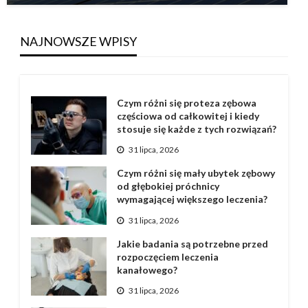
NAJNOWSZE WPISY
Czym różni się proteza zębowa
częściowa od całkowitej i kiedy
stosuje się każde z tych rozwiązań?
31 lipca, 2026
Czym różni się mały ubytek zębowy
od głębokiej próchnicy
wymagającej większego leczenia?
31 lipca, 2026
Jakie badania są potrzebne przed
rozpoczęciem leczenia
kanałowego?
31 lipca, 2026