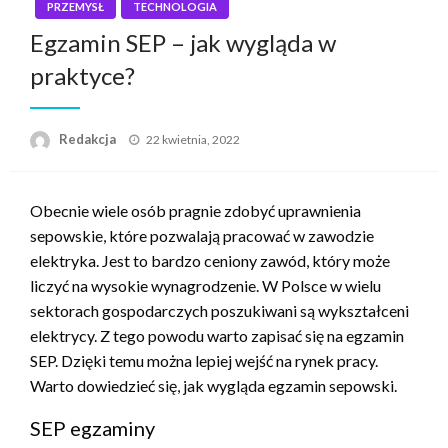
PRZEMYSŁ
TECHNOLOGIA
Egzamin SEP – jak wygląda w
praktyce?
Napisano
Redakcja
22 kwietnia, 2022
Obecnie wiele osób pragnie zdobyć uprawnienia
sepowskie, które pozwalają pracować w zawodzie
elektryka. Jest to bardzo ceniony zawód, który może
liczyć na wysokie wynagrodzenie. W Polsce w wielu
sektorach gospodarczych poszukiwani są wykształceni
elektrycy. Z tego powodu warto zapisać się na egzamin
SEP. Dzięki temu można lepiej wejść na rynek pracy.
Warto dowiedzieć się, jak wygląda egzamin sepowski.
SEP egzaminy