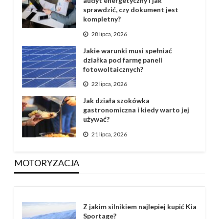
audyt energetyczny i jak
sprawdzić, czy dokument jest
kompletny?
28 lipca, 2026
Jakie warunki musi spełniać
działka pod farmę paneli
fotowoltaicznych?
22 lipca, 2026
Jak działa szokówka
gastronomiczna i kiedy warto jej
używać?
21 lipca, 2026
MOTORYZACJA
Z jakim silnikiem najlepiej kupić Kia
Sportage?