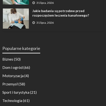
31 lipca, 2026
Jakie badania są potrzebne przed
rozpoczęciem leczenia kanałowego?
31 lipca, 2026
Popularne kategorie
Biznes
(50)
Dom i ogród
(66)
Motoryzacja
(4)
Przemysł
(58)
Sport i turystyka
(21)
Technologia
(61)