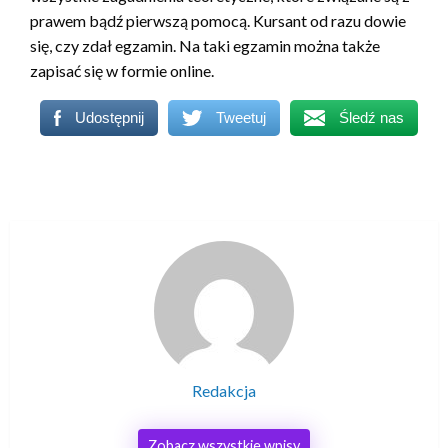
prawem bądź pierwszą pomocą. Kursant od razu dowie
się, czy zdał egzamin. Na taki egzamin można także
zapisać się w formie online.
Udostępnij
Tweetuj
Śledź nas
Redakcja
Zobacz wszystkie wpisy