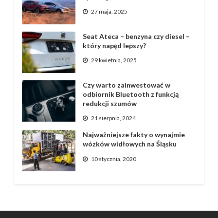
27 maja, 2025
Seat Ateca – benzyna czy diesel –
który napęd lepszy?
29 kwietnia, 2025
Czy warto zainwestować w
odbiornik Bluetooth z funkcją
redukcji szumów
21 sierpnia, 2024
Najważniejsze fakty o wynajmie
wózków widłowych na Śląsku
10 stycznia, 2020