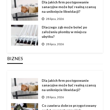
Dla jakich firm postępowanie
sanacyjne może być realną szansą
na uniknięcie likwidacji?
28 lipca, 2026
Dlaczego ząb może boleć po
założeniu plomby w miejscu
ubytku?
28 lipca, 2026
BIZNES
Dla jakich firm postępowanie
sanacyjne może być realną szansą
na uniknięcie likwidacji?
28 lipca, 2026
Co zawiera dobrze przygotowany