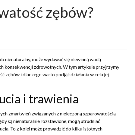
owatość zębów?
b nienaturalny, może wydawać się niewinną wadą
ych konsekwencji zdrowotnych. W tym artykule przyjrzymy
ć zębów i dlaczego warto podjąć działania w celu jej
cia i trawienia
wnych zmartwień związanych z nieleczoną szparowatością
ęby są nienaturalnie rozstawione, mogą utrudniać
cia. To z kolei może prowadzić do kilku istotnych