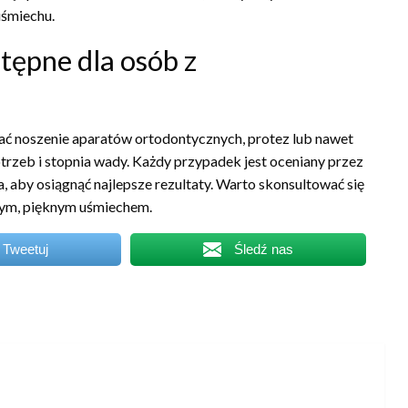
uśmiechu.
tępne dla osób z
 noszenie aparatów ortodontycznych, protez lub nawet
otrzeb i stopnia wady. Każdy przypadek jest oceniany przez
 aby osiągnąć najlepsze rezultaty. Warto skonsultować się
rowym, pięknym uśmiechem.
Tweetuj
Śledź nas