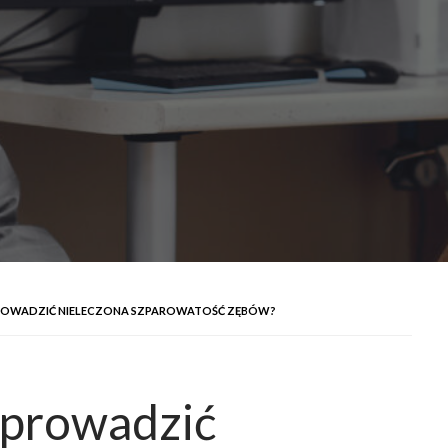
OWADZIĆ NIELECZONA SZPAROWATOŚĆ ZĘBÓW?
oprowadzić