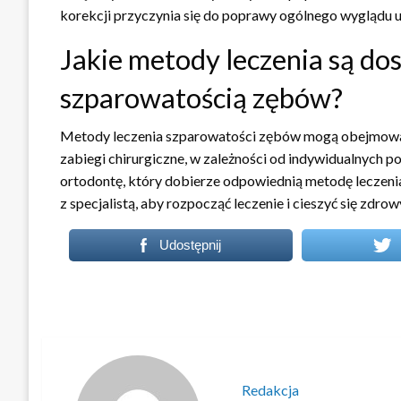
korekcji przyczynia się do poprawy ogólnego wyglądu 
Jakie metody leczenia są dos
szparowatością zębów?
Metody leczenia szparowatości zębów mogą obejmować
zabiegi chirurgiczne, w zależności od indywidualnych p
ortodontę, który dobierze odpowiednią metodę leczenia,
z specjalistą, aby rozpocząć leczenie i cieszyć się zd
Udostępnij
Redakcja