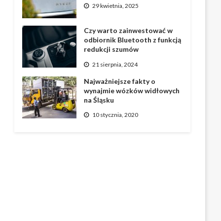
29 kwietnia, 2025
Czy warto zainwestować w
odbiornik Bluetooth z funkcją
redukcji szumów
21 sierpnia, 2024
Najważniejsze fakty o
wynajmie wózków widłowych
na Śląsku
10 stycznia, 2020