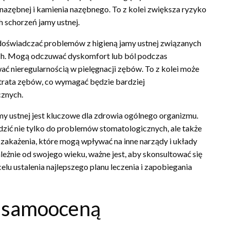
 nazębnej i kamienia nazębnego. To z kolei zwiększa ryzyko
h schorzeń jamy ustnej.
oświadczać problemów z higieną jamy ustnej związanych
ch. Mogą odczuwać dyskomfort lub ból podczas
 nieregularnością w pielęgnacji zębów. To z kolei może
utrata zębów, co wymagać będzie bardziej
znych.
my ustnej jest kluczowe dla zdrowia ogólnego organizmu.
zić nie tylko do problemów stomatologicznych, ale także
zakażenia, które mogą wpływać na inne narządy i układy
ależnie od swojego wieku, ważne jest, aby skonsultować się
elu ustalenia najlepszego planu leczenia i zapobiegania
 samooceną