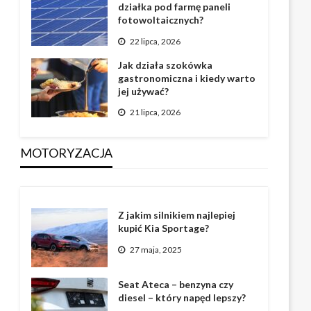
działka pod farmę paneli
fotowoltaicznych?
22 lipca, 2026
Jak działa szokówka
gastronomiczna i kiedy warto
jej używać?
21 lipca, 2026
MOTORYZACJA
Z jakim silnikiem najlepiej
kupić Kia Sportage?
27 maja, 2025
Seat Ateca – benzyna czy
diesel – który napęd lepszy?