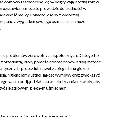
ć wymowy i samoocenę. Zęby odgrywają istotną rolę w
 rozstawione, może to prowadzić do trudności w
arowność mowy. Ponadto, osoby z widoczną
iązane z wyglądem swojego uśmiechu, co może
.
elu problemów zdrowotnych i społecznych. Dlatego też,
ę z ortodontą, który pomoże dobrać odpowiednią metodę
tycznych, protez lub nawet zabiegi chirurgiczne.
ia, higienę jamy ustnej, jakość wymowy oraz zwiększyć
ego warto podjąć działania w celu leczenia tej wady, aby
zyć się zdrowym, pięknym uśmiechem.