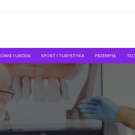
OWIE I URODA
SPORT I TURYSTYKA
PRZEMYSŁ
TE