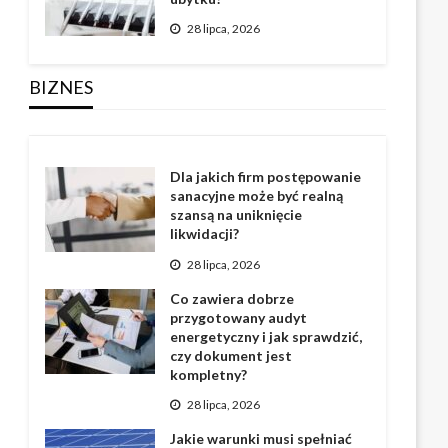
28 lipca, 2026
BIZNES
Dla jakich firm postępowanie
sanacyjne może być realną
szansą na uniknięcie
likwidacji?
28 lipca, 2026
Co zawiera dobrze
przygotowany audyt
energetyczny i jak sprawdzić,
czy dokument jest
kompletny?
28 lipca, 2026
Jakie warunki musi spełniać