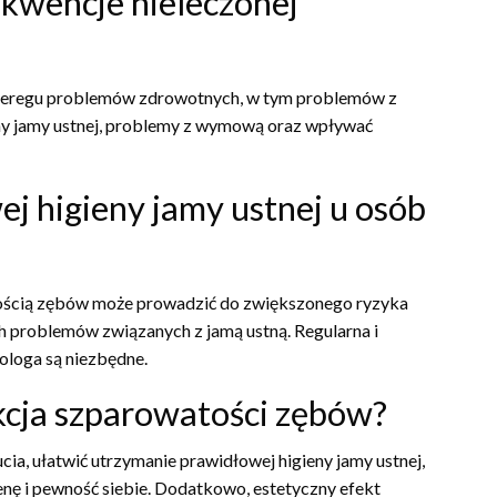
ekwencje nieleczonej
zeregu problemów zdrowotnych, w tym problemów z
ieny jamy ustnej, problemy z wymową oraz wpływać
ej higieny jamy ustnej u osób
tością zębów może prowadzić do zwiększonego ryzyka
ch problemów związanych z jamą ustną. Regularna i
ologa są niezbędne.
ekcja szparowatości zębów?
a, ułatwić utrzymanie prawidłowej higieny jamy ustnej,
 i pewność siebie. Dodatkowo, estetyczny efekt