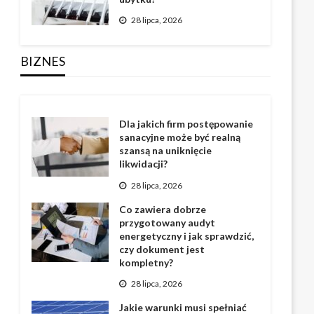
28 lipca, 2026
BIZNES
Dla jakich firm postępowanie
sanacyjne może być realną
szansą na uniknięcie
likwidacji?
28 lipca, 2026
Co zawiera dobrze
przygotowany audyt
energetyczny i jak sprawdzić,
czy dokument jest
kompletny?
28 lipca, 2026
Jakie warunki musi spełniać