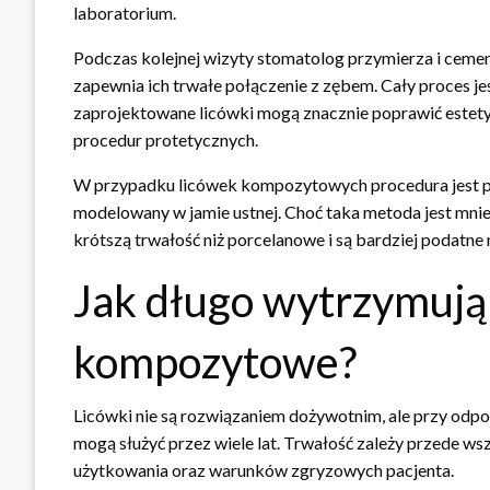
laboratorium.
Podczas kolejnej wizyty stomatolog przymierza i ceme
zapewnia ich trwałe połączenie z zębem. Cały proces j
zaprojektowane licówki mogą znacznie poprawić estety
procedur protetycznych.
W przypadku licówek kompozytowych procedura jest pro
modelowany w jamie ustnej. Choć taka metoda jest mni
krótszą trwałość niż porcelanowe i są bardziej podatne
Jak długo wytrzymują 
kompozytowe?
Licówki nie są rozwiązaniem dożywotnim, ale przy odpowi
mogą służyć przez wiele lat. Trwałość zależy przede ws
użytkowania oraz warunków zgryzowych pacjenta.