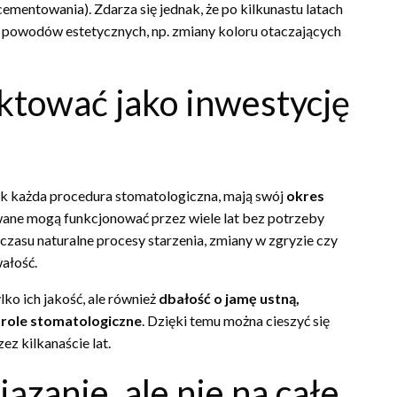
ementowania). Zdarza się jednak, że po kilkunastu latach
z powodów estetycznych, np. zmiany koloru otaczających
ktować jako inwestycję
 jak każda procedura stomatologiczna, mają swój
okres
wane mogą funkcjonować przez wiele lat bez potrzeby
zasu naturalne procesy starzenia, zmiany w zgryzie czy
ałość.
ko ich jakość, ale również
dbałość o jamę ustną,
trole stomatologiczne
. Dzięki temu można cieszyć się
z kilkanaście lat.
ązanie, ale nie na całe