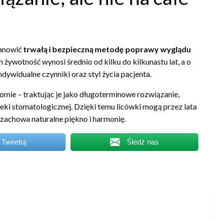
tanowić
trwałą i bezpieczną metodę poprawy wyglądu
 żywotność wynosi średnio od kilku do kilkunastu lat, a o
ywidualne czynniki oraz styl życia pacjenta.
omie – traktując je jako długoterminowe rozwiązanie,
eki stomatologicznej. Dzięki temu licówki mogą przez lata
h zachowa naturalne piękno i harmonię.
Tweetuj
Śledź nas