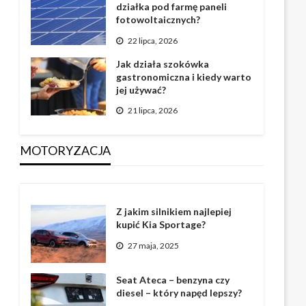
działka pod farmę paneli
fotowoltaicznych?
22 lipca, 2026
Jak działa szokówka
gastronomiczna i kiedy warto
jej używać?
21 lipca, 2026
MOTORYZACJA
Z jakim silnikiem najlepiej
kupić Kia Sportage?
27 maja, 2025
Seat Ateca – benzyna czy
diesel – który napęd lepszy?