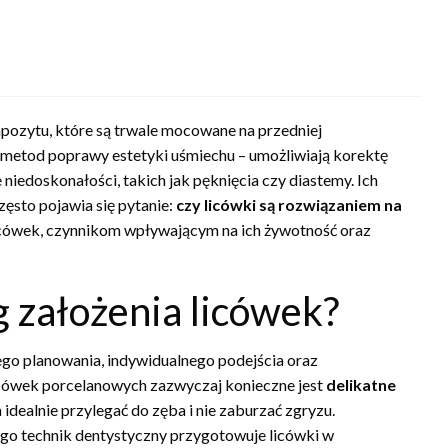
mpozytu, które są trwale mocowane na przedniej
 metod poprawy estetyki uśmiechu – umożliwiają korektę
niedoskonałości, takich jak pęknięcia czy diastemy. Ich
zęsto pojawia się pytanie:
czy licówki są rozwiązaniem na
icówek, czynnikom wpływającym na ich żywotność oraz
 założenia licówek?
go planowania, indywidualnego podejścia oraz
ówek porcelanowych zazwyczaj konieczne jest
delikatne
 idealnie przylegać do zęba i nie zaburzać zgryzu.
go technik dentystyczny przygotowuje licówki w