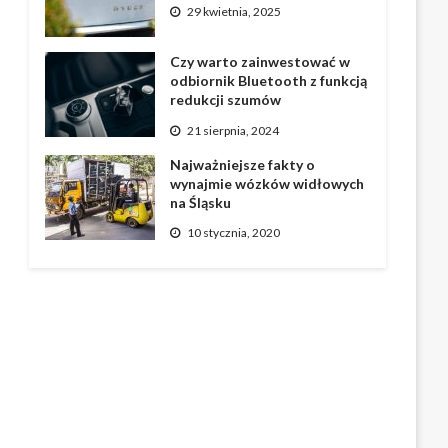
29 kwietnia, 2025
Czy warto zainwestować w
odbiornik Bluetooth z funkcją
redukcji szumów
21 sierpnia, 2024
Najważniejsze fakty o
wynajmie wózków widłowych
na Śląsku
10 stycznia, 2020