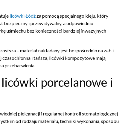
ntuje
licówki Łódź
za pomocą specjalnego kleju, który
est bezpieczny i przewidywalny, a odpowiednio
kę uśmiechu bez konieczności bardziej inwazyjnych
stsza – materiał nakładany jest bezpośrednio na ząb i
ej czasochłonna i tańsza, licówki kompozytowe mają
 na przebarwienia.
licówki porcelanowe i
edniej pielęgnacji i regularnej kontroli stomatologicznej
zystkim od rodzaju materiału, techniki wykonania, sposobu