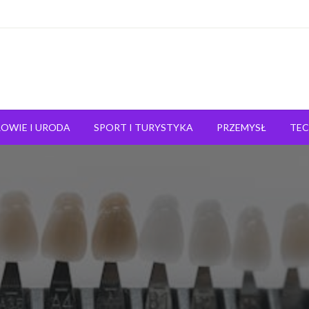
OWIE I URODA
SPORT I TURYSTYKA
PRZEMYSŁ
TE