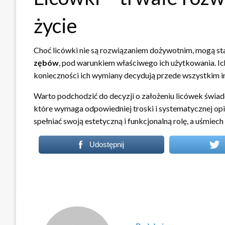
życie
Choć licówki nie są rozwiązaniem dożywotnim, mogą s
zębów
, pod warunkiem właściwego ich użytkowania. Ich
konieczności ich wymiany decydują przede wszystkim ind
Warto podchodzić do decyzji o założeniu licówek świad
które wymaga odpowiedniej troski i systematycznej opi
spełniać swoją estetyczną i funkcjonalną rolę, a uśmiec
Udostępnij